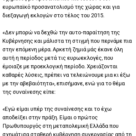
ευρωπαϊκό προσανατολισμό της χώρας και για
διεξαγωγή εκλογών στο τέλος του 2015.
«Δεν μπορώ να δεχθώ την αυτο-παραίτηση της
Κυβέρνησης και μάλιστα τη στιγμή που περνάμε πια
στην επόμενη μέρα. Αρκετή ζημιά μάς έκανε όλη
αυτή η περίοδος μετά τις ευρωεκλογές, που
έμοιαζε με προεκλογική περίοδο. Χρειάζονται
καθαρές λύσεις, πρέπει να τελειώνουμε μια κι έξω
με την αβεβαιότητα», επισήμανε, ενώ για το θέμα
της συναίνεσης είπε:
«Εγώ είμαι υπέρ της συναίνεσης και το έχω
αποδείξει στην πράξη. Είμαι ο πρώτος
Πρωθυπουργός στη μεταπολεμική Ελλάδα που
σχημάτισα σταθερή κυβέρνηση συνεργασίας από τη