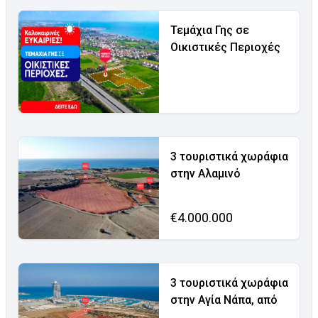
Τεμάχια Γης σε
Οικιστικές Περιοχές
3 τουριστικά χωράφια
στην Αλαμινό
€4.000.000
3 τουριστικά χωράφια
στην Αγία Νάπα, από