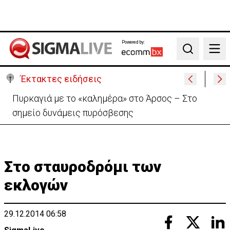
Powered by:
Search
Έκτακτες ειδήσεις
«Συμμαχία κομμουνιστών και ισλαμιστών»:Επίθεση
Ρεπουπλικανών κατά Δημοκρατικών
Στο σταυροδρόμι των
εκλογών
29.12.2014 06:58