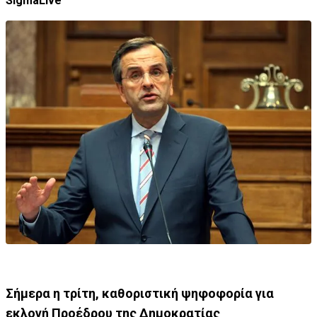
SigmaLive
Σήμερα η τρίτη, καθοριστική ψηφοφορία για
εκλογή Προέδρου της Δημοκρατίας