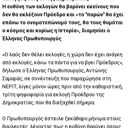
Η ευθύνη των εκλογών θα βαρύνει εκείνους που
δεν θα εκλέξουν Πρόεδρο και «το ''παρών'' θα έχει
επάνω το ονοματεπώνυμό τους, θα τους θυμάται
ο κόσμος και κυρίως η Ιστορία», διαμηνύει ο
Έλληνας Πρωθυπουργός
«Ο λαός δεν θέλει εκλογές, η χώρα δεν έχει ανάγκη
από εκλογές, κάνω τα πάντα για να βγει Πρόεδρος»,
δήλωσε ο Έλληνας Πρωθυπουργός, Αντώνης
Σαμαράς, σε συνέντευξη που παραχώρησε στη
ΝΕΡΙΤ, λίγες μόνον ώρες πριν από την καθοριστική,
τρίτη ψηφοφορία για εκλογή Προέδρου της
Δημοκρατίας, που θα διεξαχθεί σήμερα.
Ο Πρωθυπουργός έστειλε ξεκάθαρο μήνυμα στους
βουλευτές, λέγοντας πως η ευθύνη βαρύνει όσους