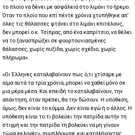
το πλοίο να δένει με ασφάλεια στο λιμάνι το ήρεμο.
Όταν το πλοίο που επί πέντε χρόνια χτυπήθηκε απ’
όλες τις θάλασσες φτάνει στο λιμάνι επιτέλους,
δεν μπορεί ο κ. Τσίπρας, από ένα καπρίτσιο, να θέλει
να το ξανασπρώξει σε φουρτουνιασμένες
θάλασσες, χωρίς πυξίδα, χωρίς σχέδιο, χωρίς
πλήρωμα».
«Οι Έλληνες καταλαβαίνουν πως ό,τι χτίσαμε με
αίμα αυτά τα τρία χρόνια, μπορεί να χαθεί μόνο σε
μια μέρα μέσα. Και επειδή το καταλαβαίνουν, την
απάντηση, όταν πρέπει, θα την δώσουν. Η υπόθεση,
όμως, δεν είναι το κόμμα. Δεν είναι εγώ ή ο άλλος. Η
υπόθεση είναι το τι βολεύει την πατρίδα αυτήν τη
στιγμή και την πατρίδα τη βολεύει να μη γίνουν
τώρα εκλογές», συμπλήρωσε, και καταλήγοντας