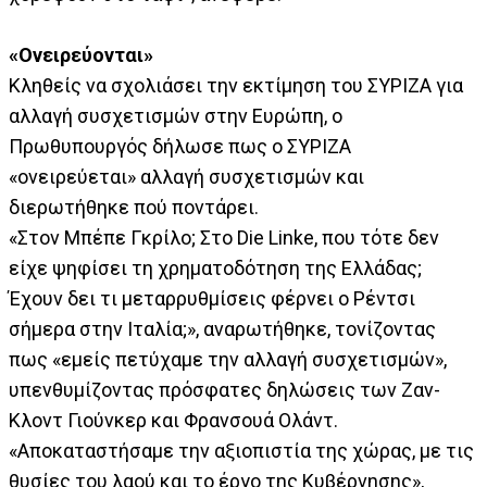
«Ονειρεύονται»
Κληθείς να σχολιάσει την εκτίμηση του ΣΥΡΙΖΑ για
αλλαγή συσχετισμών στην Ευρώπη, ο
Πρωθυπουργός δήλωσε πως ο ΣΥΡΙΖΑ
«ονειρεύεται» αλλαγή συσχετισμών και
διερωτήθηκε πού ποντάρει.
«Στον Μπέπε Γκρίλο; Στο Die Linke, που τότε δεν
είχε ψηφίσει τη χρηματοδότηση της Ελλάδας;
Έχουν δει τι μεταρρυθμίσεις φέρνει ο Ρέντσι
σήμερα στην Ιταλία;», αναρωτήθηκε, τονίζοντας
πως «εμείς πετύχαμε την αλλαγή συσχετισμών»,
υπενθυμίζοντας πρόσφατες δηλώσεις των Ζαν-
Κλοντ Γιούνκερ και Φρανσουά Ολάντ.
«Αποκαταστήσαμε την αξιοπιστία της χώρας, με τις
θυσίες του λαού και το έργο της Κυβέρνησης»,