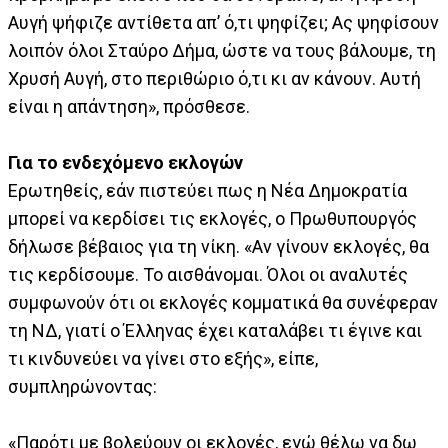
Αυγή ψήφιζε αντίθετα απ’ ό,τι ψηφίζει; Ας ψηφίσουν
λοιπόν όλοι Σταύρο Δήμα, ώστε να τους βάλουμε, τη
Χρυσή Αυγή, στο περιθώριο ό,τι κι αν κάνουν. Αυτή
είναι η απάντηση», πρόσθεσε.
Για το ενδεχόμενο εκλογών
Ερωτηθείς, εάν πιστεύει πως η Νέα Δημοκρατία
μπορεί να κερδίσει τις εκλογές, ο Πρωθυπουργός
δήλωσε βέβαιος για τη νίκη. «Αν γίνουν εκλογές, θα
τις κερδίσουμε. Το αισθάνομαι. Όλοι οι αναλυτές
συμφωνούν ότι οι εκλογές κομματικά θα συνέφεραν
τη ΝΔ, γιατί ο Έλληνας έχει καταλάβει τι έγινε και
τι κινδυνεύει να γίνει στο εξής», είπε,
συμπληρώνοντας:
«Παρότι με βολεύουν οι εκλογές, εγώ θέλω να δω