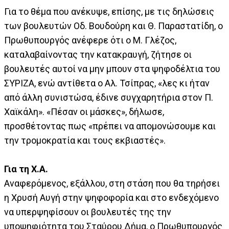
Για το θέμα που ανέκυψε, επίσης, με τις δηλώσεις
των βουλευτών Οδ. Βουδούρη και Θ. Παραστατίδη, ο
Πρωθυπουργός ανέφερε ότι ο Μ. Γλέζος,
καταλαβαίνοντας την κατακραυγή, ζήτησε οι
βουλευτές αυτοί να μην μπουν στα ψηφοδέλτια του
ΣΥΡΙΖΑ, ενώ αντίθετα ο Αλ. Τσίπρας, «λες κι ήταν
από άλλη συνιστώσα, έδινε συγχαρητήρια στον Π.
Χαϊκάλη». «Πέσαν οι μάσκες», δήλωσε,
προσθέτοντας πως «πρέπει να απομονώσουμε και
την τρομοκρατία και τους εκβιαστές».
Για τη Χ.Α.
Αναφερόμενος, εξάλλου, στη στάση που θα τηρήσει
η Χρυσή Αυγή στην ψηφοφορία και στο ενδεχόμενο
να υπερψηφίσουν οι βουλευτές της την
υποψηφιότητα του Σταύρου Δήμα, ο Πρωθυπουργός