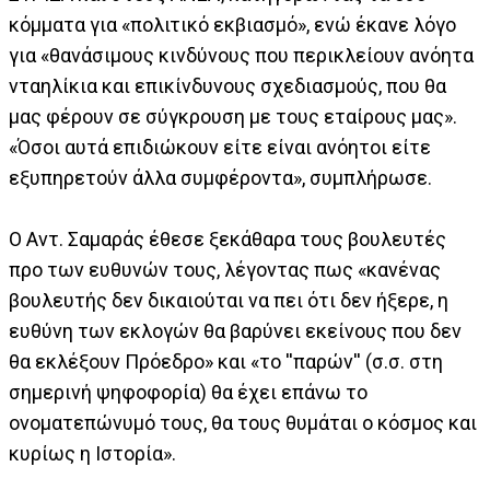
κόμματα για «πολιτικό εκβιασμό», ενώ έκανε λόγο
για «θανάσιμους κινδύνους που περικλείουν ανόητα
νταηλίκια και επικίνδυνους σχεδιασμούς, που θα
μας φέρουν σε σύγκρουση με τους εταίρους μας».
«Όσοι αυτά επιδιώκουν είτε είναι ανόητοι είτε
εξυπηρετούν άλλα συμφέροντα», συμπλήρωσε.
Ο Αντ. Σαμαράς έθεσε ξεκάθαρα τους βουλευτές
προ των ευθυνών τους, λέγοντας πως «κανένας
βουλευτής δεν δικαιούται να πει ότι δεν ήξερε, η
ευθύνη των εκλογών θα βαρύνει εκείνους που δεν
θα εκλέξουν Πρόεδρο» και «το ''παρών'' (σ.σ. στη
σημερινή ψηφοφορία) θα έχει επάνω το
ονοματεπώνυμό τους, θα τους θυμάται ο κόσμος και
κυρίως η Ιστορία».