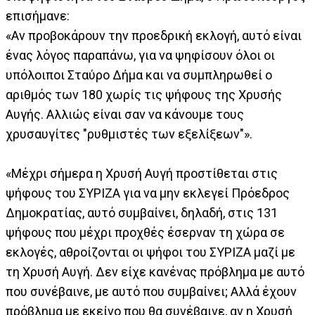
επισήμανε:
«Αν προβοκάρουν την προεδρική εκλογή, αυτό είναι
ένας λόγος παραπάνω, για να ψηφίσουν όλοι οι
υπόλοιποι Σταύρο Δήμα και να συμπληρωθεί ο
αριθμός των 180 χωρίς τις ψήφους της Χρυσής
Αυγής. Αλλιώς είναι σαν να κάνουμε τους
χρυσαυγίτες "ρυθμιστές των εξελίξεων"».
«Μέχρι σήμερα η Χρυσή Αυγή προστίθεται στις
ψήφους του ΣΥΡΙΖΑ για να μην εκλεγεί Πρόεδρος
Δημοκρατίας, αυτό συμβαίνει, δηλαδή, στις 131
ψήφους που μέχρι προχθές έσερναν τη χώρα σε
εκλογές, αθροίζονται οι ψήφοι του ΣΥΡΙΖΑ μαζί με
τη Χρυσή Αυγή. Δεν είχε κανένας πρόβλημα με αυτό
που συνέβαινε, με αυτό που συμβαίνει; Αλλά έχουν
πρόβλημα με εκείνο που θα συνέβαινε, αν η Χρυσή