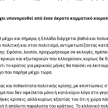
ει υπονομευθεί από έναν άκρατο κομματικό καιρο
 μέχρι και σήμερα, η Ελλάδα διέρχεται βαθιά και πολυ
ην πολιτική και στον πολιτισμό, αντιμετωπίζοντας κατά
ης. Εφόσον, λοιπόν, προχωρήσουμε σε εκλογές, πρέπει
ερικών και εξωτερικών που ελλοχεύουν, κυρίως δε 
τι το κράτος για μερικούς μήνες θα παύσει να λειτουρ
γο που παρήγε μέχρι τώρα.
ας και πιθανότατα πολιτικής κρίσης, με επιπτώσεις σ
μα που δεν οφείλεται μόνο ή κατά κύριο λόγο στο γεγ
ες κρίσεις, αλλά κυρίως εξαιτίας του ότι η χώρα πά
κή ή απόλυτη παραλυσία του κράτους. Το ελληνικό πολ