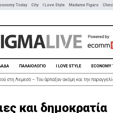
conomy Today
City
I Love Style
Madame Figaro
Check
Powered by:
ΛΑΔΑ
ΠΑΛΑΙΟΛΟΓΙΟ
I LOVE STYLE
ECONOMY 
τού στη Λεμεσό – Του άρπαξαν ακόμη και την παραγγελί
ιες και δημοκρατία