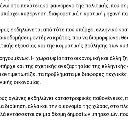
πάνω στο πελατειακό φαινόμενο της πολιτικής, που ση
 υπάρχει κυβέρνηση, διαφορετικά η κρατική μηχανή πα
ώρας εκδηλώνεται από τότε που υπάρχει ελληνικό κρά
 οικοδομήσει μοντέρνο κράτος, που να διαμορφώνει θ
ιτικής εξουσίας και της κομματικής βούλησης των κ
οηγουμένως. Η χώρα υφίστατο οικονομική και άλλη ζη
πήρχε και της σχετικής ανεξαρτησίας της ελληνικής 
να αντιμετωπίζει τα προβλήματα με διάφορες τεχνικές
ικής οικονομίας.
κούς αγώνες εκδηλώνει καταστροφικές παθογένειες, π
 διοίκηση, αλλά και την οικονομία της χώρας, στο πλα
λλά εντάσσεται σε μια δέσμη δημοσίων υπηρεσιών, πο