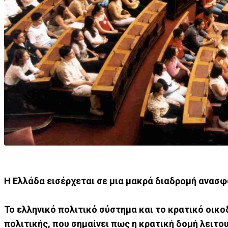
Η Ελλάδα εισέρχεται σε μια μακρά διαδρομή ανασφ
Το ελληνικό πολιτικό σύστημα και το κρατικό οικ
πολιτικής, που σημαίνει πως η κρατική δομή λειτο