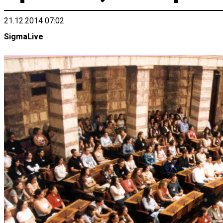
21.12.2014 07:02
SigmaLive