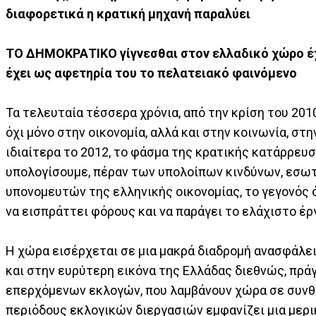
διαφορετικά η κρατική μηχανή παραλύει
ΤΟ ΔΗΜΟΚΡΑΤΙΚΟ γίγνεσθαι στον ελλαδικό χώρο έχ
έχει ως αφετηρία του το πελατειακό φαινόμενο
Τα τελευταία τέσσερα χρόνια, από την κρίση του 2010
όχι μόνο στην οικονομία, αλλά και στην κοινωνία, στ
ιδιαίτερα το 2012, το φάσμα της κρατικής κατάρρευσ
υπολογίσουμε, πέραν των υπολοίπων κινδύνων, εσωτ
υπονομευτών της ελληνικής οικονομίας, το γεγονός ό
να εισπράττει φόρους και να παράγει το ελάχιστο έρ
Η χώρα εισέρχεται σε μια μακρά διαδρομή ανασφάλει
και στην ευρύτερη εικόνα της Ελλάδας διεθνώς, πράγ
επερχόμενων εκλογών, που λαμβάνουν χώρα σε συνθήκ
περιόδους εκλογικών διεργασιών εμφανίζει μια μερι