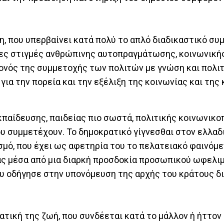
η, που υπερβαίνει κατά πολύ το απλό διαδικαστικό συ
ίες στιγμές ανθρώπινης αυτοπραγμάτωσης, κοινωνικής
γονός της συμμετοχής των πολιτών με γνώση και πολι
για την πορεία και την εξέλιξη της κοινωνίας και της
εκπαίδευσης, παιδείας πιο σωστά, πολιτικής κοινωνικο
υ συμμετέχουν. Το δημοκρατικό γίγνεσθαι στον ελλαδ
μό, που έχει ως αφετηρία του το πελατειακό φαινόμεν
ίας μέσα από μια διαρκή προσδοκία προσωπικού ωφελι
υ οδήγησε στην υπονόμευση της αρχής του κράτους δι
ατική της ζωή, που συνδέεται κατά το μάλλον ή ήττον 