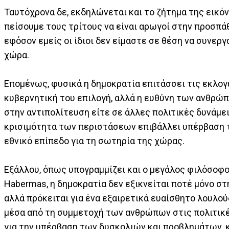
Ταυτόχρονα δε, εκδηλώνεται και το ζήτημα της εικόν
πείσουμε τους τρίτους να είναι αρωγοί στην προσπά
εφόσον εμείς οι ίδιοι δεν είμαστε σε θέση να συνεργ
χώρα.
Επομένως, φυσικά η δημοκρατία επιτάσσει τις εκλογέ
κυβερνητική του επιλογή, αλλά η ευθύνη των ανθρώπ
στην αντιπολίτευση είτε σε άλλες πολιτικές δυνάμει
κρισιμότητα των περιστάσεων επιβάλλει υπέρβαση τ
εθνικό επίπεδο για τη σωτηρία της χώρας.
Εξάλλου, όπως υπογραμμίζει και ο μεγάλος φιλόσοφος
Habermas, η δημοκρατία δεν εξικνείται ποτέ μόνο στ
αλλά πρόκειται για ένα εξαιρετικά ευαίσθητο λουλούδ
μέσα από τη συμμετοχή των ανθρώπων στις πολιτικέ
για την υπέρβαση των δυσκολιών και προβλημάτων, 