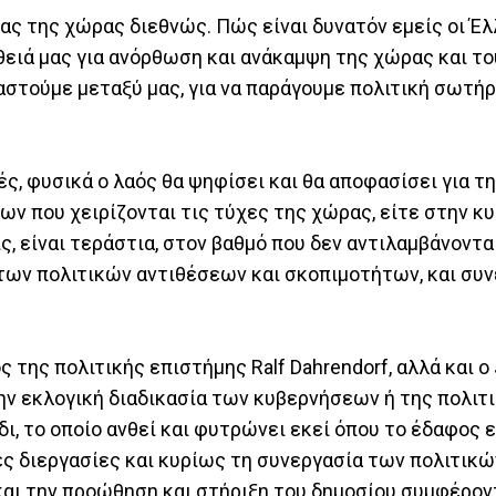
ας της χώρας διεθνώς. Πώς είναι δυνατόν εμείς οι Έλ
θειά μας για ανόρθωση και ανάκαμψη της χώρας και το
αστούμε μεταξύ μας, για να παράγουμε πολιτική σωτήρ
ς, φυσικά ο λαός θα ψηφίσει και θα αποφασίσει για τ
ων που χειρίζονται τις τύχες της χώρας, είτε στην κ
ς, είναι τεράστια, στον βαθμό που δεν αντιλαμβάνοντα
ων πολιτικών αντιθέσεων και σκοπιμοτήτων, και συν
 της πολιτικής επιστήμης Ralf Dahrendorf, αλλά και ο
ην εκλογική διαδικασία των κυβερνήσεων ή της πολιτι
ι, το οποίο ανθεί και φυτρώνει εκεί όπου το έδαφος εί
ς διεργασίες και κυρίως τη συνεργασία των πολιτικώ
και την προώθηση και στήριξη του δημοσίου συμφέρον