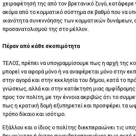
χειραφέτησή της από τον βρετανικό ζυγό, κατάφερε ν
ακόμα από το κομματικό σύστημα σε βαθμό που να υπο
ικανότητα συνεννόησης των κομματικών δυνάμεων, σ
προσανατολισμού της στο μέλλον.
Πέραν από κάθε σκοπιμότητα
ΤΕΛΟΣ, πρέπει να υπογραμμίσουμε πως η αρχή της κο
μπορεί να αφορά μόνο ή να αναφέρεται μόνο στην ε
στην αγορά και στην εκκλησία του δήμου, κατά το πρ
γνώσεως, αλλά και στην κατάκτηση μιας αμφίδρομης
προς τον πολίτη, με την έννοια ακριβώς ότι το συμ
πως η κρατική δομή εξυπηρετεί και προσφέρει τα ω
τρόπο δίκαιο και ισότιμο.
Εξάλλου και ο ίδιος ο πολίτης διεκπεραιώνει τις υπ
θεωρώντας ή όντας συνειδητοποιημένος πως αυτό το 