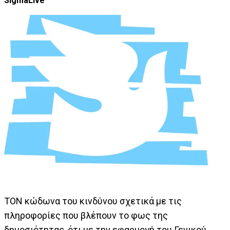
SigmaLive
ΤΟΝ κώδωνα του κινδύνου σχετικά με τις
πληροφορίες που βλέπουν το φως της
δημοσιότητας, ότι με την εφαρμογή του Γενικού