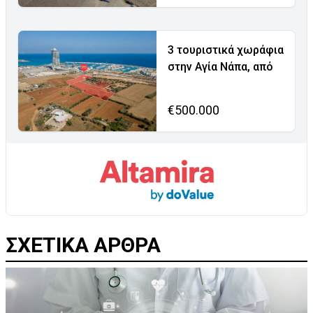
3 τουριστικά χωράφια
στην Αγία Νάπα, από
€500.000
ΣΧΕΤΙΚΑ ΑΡΘΡΑ