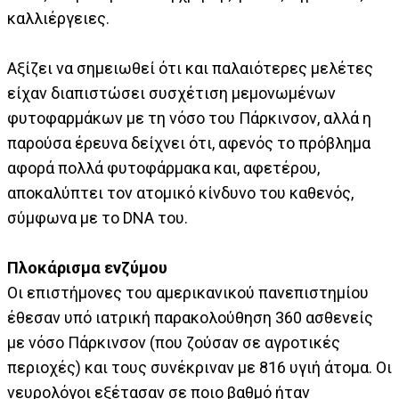
καλλιέργειες.
Αξίζει να σημειωθεί ότι και παλαιότερες μελέτες
είχαν διαπιστώσει συσχέτιση μεμονωμένων
φυτοφαρμάκων με τη νόσο του Πάρκινσον, αλλά η
παρούσα έρευνα δείχνει ότι, αφενός το πρόβλημα
αφορά πολλά φυτοφάρμακα και, αφετέρου,
αποκαλύπτει τον ατομικό κίνδυνο του καθενός,
σύμφωνα με το DNA του.
Πλοκάρισμα ενζύμου
Οι επιστήμονες του αμερικανικού πανεπιστημίου
έθεσαν υπό ιατρική παρακολούθηση 360 ασθενείς
με νόσο Πάρκινσον (που ζούσαν σε αγροτικές
περιοχές) και τους συνέκριναν με 816 υγιή άτομα. Οι
νευρολόγοι εξέτασαν σε ποιο βαθμό ήταν