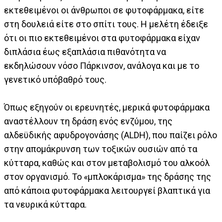
εκτεθειμένοι οι άνθρωποι σε φυτοφάρμακα, είτε
στη δουλειά είτε στο σπίτι τους. Η μελέτη έδειξε
ότι οι πιο εκτεθειμένοι στα φυτοφάρμακα είχαν
διπλάσια έως εξαπλάσια πιθανότητα να
εκδηλώσουν νόσο Πάρκινσον, ανάλογα και με το
γενετικό υπόβαθρό τους.
Όπως εξηγούν οι ερευνητές, μερικά φυτοφάρμακα
αναστέλλουν τη δράση ενός ενζύμου, της
αλδεϋδικής αφυδρογονάσης (ALDH), που παίζει ρόλο
στην απομάκρυνση των τοξικών ουσιών από τα
κύτταρα, καθώς και στον μεταβολισμό του αλκοόλ
στον οργανισμό. Το «μπλοκάρισμα» της δράσης της
από κάποια φυτοφάρμακα λειτουργεί βλαπτικά για
τα νευρικά κύτταρα.