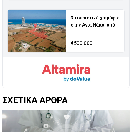
3 τουριστικά χωράφια
στην Αγία Νάπα, από
€500.000
ΣΧΕΤΙΚΑ ΑΡΘΡΑ