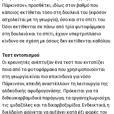
Πάρκινσον», προσθέτει, ιδίως στον βαθμό που
κάποιος εκτίθεται τόσο στη δουλειά του (εφόσον
ασχολείται με τη γεωργία), όσο και στο σπίτι του.
Όσοι εκτίθενται σε πάνω από τρία φυτοφάρμακα
στη δουλειά και το σπίτι, έχουν υπερτριπλάσιο
κίνδυνο σε σχέση με όσους δεν εκτίθενται καθόλου.
Τεστ εντοπισμού
Οι ερευνητές ανέπτυξαν ένα τεστ που εντοπίζει
ποια από τα φυτοφάρμακα που χρησιμοποιούνται
στη γεωργία είναι πιο επικίνδυνα για νόσο
Πάρκινσον, επειδή αναστέλλουν τη λειτουργία της
αλδεϋδικής αφυδρογονάσης. Πρόκειται για τα
διθειοκαρβαμιδικά παράγωγα, τα οργανοχλωριούχα,
τις ιμιδαζόλες και τα δικαρβοξυμίδια. Ενδεικτικά, η
διελδρίνη φαίνεται να αυξάνει κατά έξι φορές τον