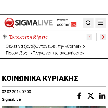
Powered by:
Search
Έκτακτες ειδήσεις
Θέλει να ξαναζωντανέψει την «Corner» o
Προύντζος - «Πληγώνει τις αναμνήσεις»
ΚΟΙΝΩΝΙΚΑ ΚΥΡΙΑΚΗΣ
02.02.2014 07:00
SigmaLive