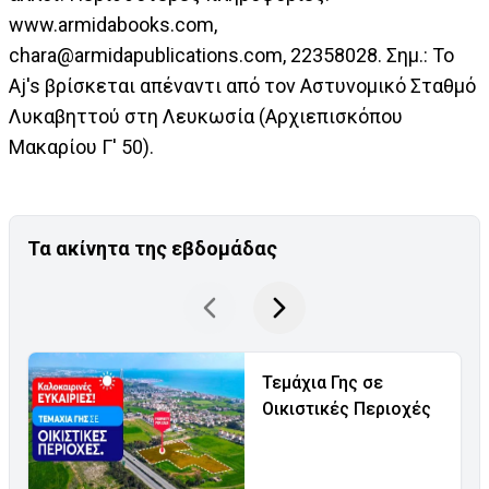
www.armidabooks.com,
chara@armidapublications.com
, 22358028. Σημ.: Το
Aj's βρίσκεται απέναντι από τον Αστυνομικό Σταθμό
Λυκαβηττού στη Λευκωσία (Αρχιεπισκόπου
Μακαρίου Γ' 50).
Τα ακίνητα της εβδομάδας
Τεμάχια Γης σε
Οικιστικές Περιοχές