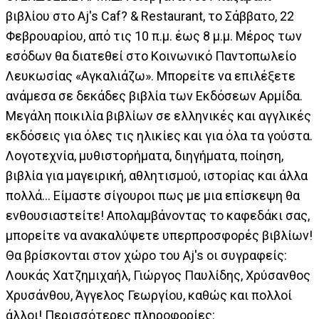
βιβλίου στο Aj's Caf? & Restaurant, το Σάββατο, 22
Φεβρουαρίου, από τις 10 π.μ. έως 8 μ.μ. Μέρος των
εσόδων θα διατεθεί στο Κοινωνικό Παντοπωλείο
Λευκωσίας «Αγκαλιάζω». Μπορείτε να επιλέξετε
ανάμεσα σε δεκάδες βιβλία των Εκδόσεων Αρμίδα.
Μεγάλη ποικιλία βιβλίων σε ελληνικές και αγγλικές
εκδόσεις για όλες τις ηλικίες και για όλα τα γούστα.
Λογοτεχνία, μυθιστορήματα, διηγήματα, ποίηση,
βιβλία για μαγειρική, αθλητισμού, ιστορίας και άλλα
πολλά… Είμαστε σίγουροι πως με μια επίσκεψη θα
ενθουσιαστείτε! Απολαμβάνοντας το καφεδάκι σας,
μπορείτε να ανακαλύψετε υπερπροσφορές βιβλίων!
Θα βρίσκονται στον χώρο του Aj's οι συγραφείς:
Λουκάς Χατζημιχαήλ, Γιώργος Παυλίδης, Χρύσανθος
Χρυσάνθου, Άγγελος Γεωργίου, καθώς και πολλοί
άλλοι! Περισσότερες πληροφορίες: