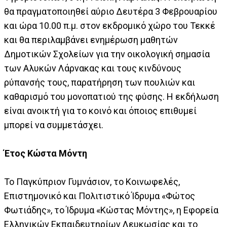
θα πραγματοποιηθεί αύριο Δευτέρα 3 Φεβρουαρίου
και ώρα 10.00 π.μ. στον εκδρομικό χώρο του Τεκκέ
και θα περιλαμβάνει ενημέρωση μαθητών
Δημοτικών Σχολείων για την οικολογική σημασία
των Αλυκών Λάρνακας και τους κινδύνους
ρύπανσής τους, παρατήρηση των πουλιών και
καθαρισμό του μονοπατιού της φύσης. Η εκδήλωση
είναι ανοικτή για το κοινό και όποιος επιθυμεί
μπορεί να συμμετάσχει.
Έτος Κώστα Μόντη
Το Παγκύπριον Γυμνάσιον, το Κοινωφελές,
Επιστημονικό και Πολιτιστικό Ίδρυμα «Φώτος
Φωτιάδης», το Ίδρυμα «Κώστας Μόντης», η Εφορεία
Ελληνικών Εκπαιδευτηρίων Λευκωσίας και το