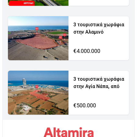
3 τουριστικά χωράφια
στην Αλαμινό
€4.000.000
3 τουριστικά χωράφια
στην Αγία Νάπα, από
€500.000