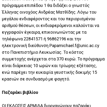
πρόγραμμα επιπέδου 1 θα διδάξει ο γνωστός
Έλληνας οινοχόος Ανδρέας Ματθίδης. Λόγω του
μεγάλου ενδιαφέροντος και του περιορισμένου
αριθμού θέσεων, οι ενδιαφερόμενοι καλούνται να
εγγραφούν έγκαιρα, επικοινωνώντας με τα
τηλέφωνα 22841571 ή 96862196 και την
ηλεκτρονική διεύθυνση
Papamichael.f@unic.ac.cy
στο Πανεπιστήμιο Λευκωσίας. Το κόστος
συμμετοχής ανέρχεται στα 370 ευρώ. Το πρόγραμμα
είναι διάρκειας 10 ωρών και τρίωρης εξέτασης,
ενώ παρέχει την ευκαιρία γευστικής δοκιμής 15
κρασιών σε συνδυασμό με φαγητό.
Παζαράκι βιβλίου
ΟΙ ΕΚΔΟΣΕΙΣ ΑΡΜΙΔΑ διοργανώνουν παζαράκι