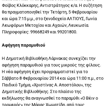
Φοίβος Κλόκκαρης, Αντιστράτηγος ε/α. Η συζήτηση
θα πραγματοποιηθεί την Τετάρτη, 5 Φεβρουαρίου
και ώρα 7:15 μ.μ., στο ξενοδοχείο ΑΛΤΙΟΥΣ, Γωνία
Λεωφόρων Μετοχίου και Αχαιών, Λευκωσία.
Πληροφορίες: 99668249 και 99201800.
Αφήγηση παραμυθιού
Η Δημοτική Βιβλιοθήκη Λάρνακας συνεχίζει την
αφήγηση παραμυθιού για τους μικρούς της φίλους.
Η νέα αφήγηση έχει προγραμματιστεί για το
Σάββατο 8 Φεβρουαρίου 2014 και ώρα 11:00 π.μ., στο
Παιδικό Τμήμα, «Χριστίνας Α. Αποστόλου», της
Δημοτικής Βιβλιοθήκης. Στο πλαίσιο της
εκδήλωσης θα αναγνωσθεί το παραμύθι «O Bέιν ο
τρομερός» της Μάρας Χωματίδη, από τους