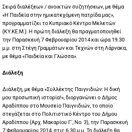
Σειρά διαλέξεων / ανοικτών συζητήσεων, με θέμα
«Η Παιδεία στην ημικατεχόμενη πατρίδα μας»,
προγραμματίζει το Κυπριακό Κέντρο Μελετών
(ΚΥ.ΚΕ.Μ.). Η πρώτη διάλεξη θα πραγματοποιηθεί
την Παρασκευή 7 Φεβρουαρίου 2014 και ώρα 19.30
μ.μ. στη Στέγη Γραμμάτων και Τεχνών στη Λάρνακα,
με θέμα «Παιδεία και Γλώσσα».
Διάλεξη
Διάλεξη, με θέμα «Συλλέκτης Παιγνιδιών: Η δική
μου προσωπική ιστορία!», διοργανώνει ο Δήμος
Αραδίππου στο Μουσείο Παιγνιδιών, το οποίο
στεγάζεται στο Πολιτιστικό Κέντρο του Δήμου
Αραδίππου (Αρχ. Μακαρίου Γ΄, Νο. 3), την Παρασκευή
7 Φεβρουαρίου 2014, στις 6.30 μ.μ. Τη διάλεξη θα