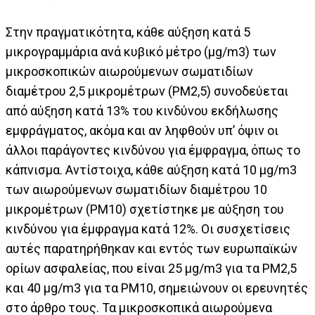
Στην πραγματικότητα, κάθε αύξηση κατά 5
μικρογραμμάρια ανά κυβικό μέτρο (μg/m3) των
μικροσκοπικών αιωρούμενων σωματιδίων
διαμέτρου 2,5 μικρομέτρων (PM2,5) συνοδεύεται
από αύξηση κατά 13% του κινδύνου εκδήλωσης
εμφράγματος, ακόμα και αν ληφθούν υπ’ όψιν οι
άλλοι παράγοντες κινδύνου για έμφραγμα, όπως το
κάπνισμα. Αντίστοιχα, κάθε αύξηση κατά 10 μg/m3
των αιωρούμενων σωματιδίων διαμέτρου 10
μικρομέτρων (ΡΜ10) σχετίστηκε με αύξηση του
κινδύνου για έμφραγμα κατά 12%. Οι συσχετίσεις
αυτές παρατηρήθηκαν και εντός των ευρωπαϊκών
ορίων ασφαλείας, που είναι 25 μg/m3 για τα ΡΜ2,5
και 40 μg/m3 για τα ΡΜ10, σημειώνουν οι ερευνητές
στο άρθρο τους. Τα μικροσκοπικά αιωρούμενα