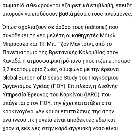
σωματίδια θεωρούνται εξαιρετικά επιβλαβή, επειδή
μπορούν να εισδύσουν βαθιά μέσα στους πνεύμονες.
Όπως σχολιάζουν σε άρθρο τους (editorial) που
συνοδεύει τη νέα μελέτη οι καθηγητές Μάικλ
Μπράουερ και Τζ. Μπ. Τζον Μαντσίνι, από το
Πανεπιστήμιο της Βρετανικής Κολομβίας στον
Καναδά, η ατμοσφαιρική ρύπανση κοστίζει ετησίως
3,2 εκατομμύρια ζωές, σύμφωνα με την έρευνα
Global Burden of Disease Study του Παγκόσμιου
Οργανισμού Υγείας (ΠΟΥ). Επιπλέον, η Διεθνής
Υπηρεσία Έρευνας του Καρκίνου (IARC), που
υπάγεται στον ΠΟΥ, την έχει κατατάξει στα
καρκινογόνα. «Αν και οι επιπτώσεις της στην
αναπνευστική υγεία είναι αποδεκτές εδώ και
χρόνια, εκείνες στην καρδιαγγειακή νόσο είναι