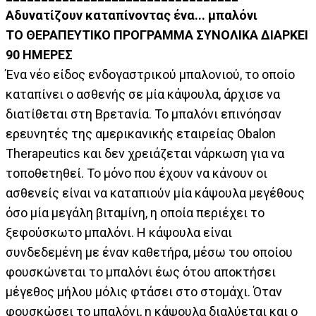
Αδυνατίζουν καταπίνοντας ένα... μπαλόνι
ΤΟ ΘΕΡΑΠΕΥΤΙΚΟ ΠΡΟΓΡΑΜΜΑ ΣΥΝΟΛΙΚΑ ΔΙΑΡΚΕΙ
90 ΗΜΕΡΕΣ
Ένα νέο είδος ενδογαστρικού μπαλονιού, το οποίο
καταπίνει ο ασθενής σε μία κάψουλα, άρχισε να
διατίθεται στη Βρετανία. Το μπαλόνι επινόησαν
ερευνητές της αμερικανικής εταιρείας Obalon
Therapeutics και δεν χρειάζεται νάρκωση για να
τοποθετηθεί. Το μόνο που έχουν να κάνουν οι
ασθενείς είναι να καταπιούν μία κάψουλα μεγέθους
όσο μία μεγάλη βιταμίνη, η οποία περιέχει το
ξεφούσκωτο μπαλόνι. Η κάψουλα είναι
συνδεδεμένη με έναν καθετήρα, μέσω του οποίου
φουσκώνεται το μπαλόνι έως ότου αποκτήσει
μέγεθος μήλου μόλις φτάσει στο στομάχι. Όταν
φουσκώσει το μπαλόνι, η κάψουλα διαλύεται και ο