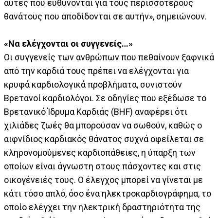
αυτές που ευθύνονται για τους περισσότερους
θανάτους που αποδίδονται σε αυτήν», σημειώνουν.
«Να ελέγχονται οι συγγενείς…»
Οι συγγενείς των ανθρώπων που πεθαίνουν ξαφνικά
από την καρδιά τους πρέπει να ελέγχονται για
κρυφά καρδιολογικά προβλήματα, συνιστούν
Βρετανοί καρδιολόγοι. Σε οδηγίες που εξέδωσε το
Βρετανικό Ίδρυμα Καρδιάς (BHF) αναφέρει ότι
χιλιάδες ζωές θα μπορούσαν να σωθούν, καθώς ο
αιφνίδιος καρδιακός θάνατος συχνά οφείλεται σε
κληρονομούμενες καρδιοπάθειες, η ύπαρξη των
οποίων είναι άγνωστη στους πάσχοντες και στις
οικογένειές τους. Ο έλεγχος μπορεί να γίνεται με
κάτι τόσο απλό, όσο ένα ηλεκτροκαρδιογράφημα, το
οποίο ελέγχει την ηλεκτρική δραστηριότητα της