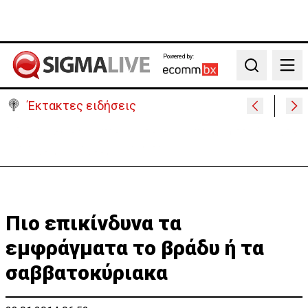
Powered by:
Search
Έκτακτες ειδήσεις
Στις φλόγες όχημα δίπλα σε χωράφι στη Λάρνακα -
Πρόλαβαν τα χειρότερα
Πιο επικίνδυνα τα
εμφράγματα το βράδυ ή τα
σαββατοκύριακα