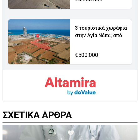
3 τουριστικά χωράφια
στην Αγία Νάπα, από
€500.000
ΣΧΕΤΙΚΑ ΑΡΘΡΑ