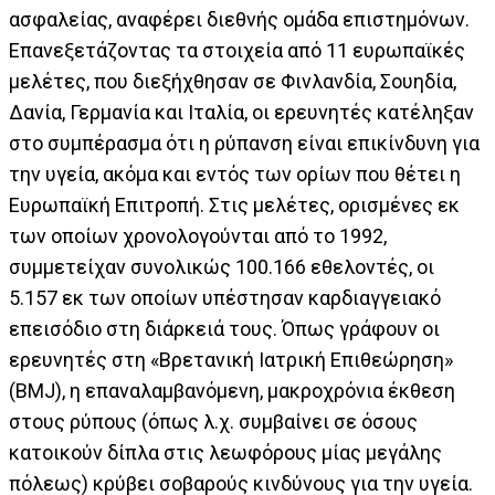
ασφαλείας, αναφέρει διεθνής ομάδα επιστημόνων.
Επανεξετάζοντας τα στοιχεία από 11 ευρωπαϊκές
μελέτες, που διεξήχθησαν σε Φινλανδία, Σουηδία,
Δανία, Γερμανία και Ιταλία, οι ερευνητές κατέληξαν
στο συμπέρασμα ότι η ρύπανση είναι επικίνδυνη για
την υγεία, ακόμα και εντός των ορίων που θέτει η
Ευρωπαϊκή Επιτροπή. Στις μελέτες, ορισμένες εκ
των οποίων χρονολογούνται από το 1992,
συμμετείχαν συνολικώς 100.166 εθελοντές, οι
5.157 εκ των οποίων υπέστησαν καρδιαγγειακό
επεισόδιο στη διάρκειά τους. Όπως γράφουν οι
ερευνητές στη «Βρετανική Ιατρική Επιθεώρηση»
(BMJ), η επαναλαμβανόμενη, μακροχρόνια έκθεση
στους ρύπους (όπως λ.χ. συμβαίνει σε όσους
κατοικούν δίπλα στις λεωφόρους μίας μεγάλης
πόλεως) κρύβει σοβαρούς κινδύνους για την υγεία.