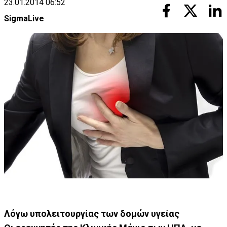
23.01.2014 06:52
SigmaLive
Λόγω υπολειτουργίας των δομών υγείας