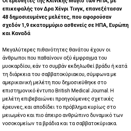
Οι ερευνητές της Κλινικής Μάγιο των ΗΠΑ, με
επικεφαλής τον Δρα Χένρι Τινγκ, επανεξέτασαν
48 δημοσιευμένες μελέτες, που αφορούσαν
σχεδόν 1,9 εκατομμύριο ασθενείς σε ΗΠΑ, Ευρώπη
και Καναδά
Μεγαλύτερες πιθανότητες θανάτου έχουν οι
άνθρωποι που παθαίνουν οξύ έμφραγμα του
μυοκαρδίου, εάν το συμβάν εκδηλωθεί βράδυ ή κατά
τη διάρκεια του σαββατοκύριακου, σύμφωνα με
αμερικανική μελέτη που δημοσιεύθηκε στο
επιστημονικό έντυπο British Medical Journal. Η
μελέτη επιβεβαιώνει προηγούμενες σχετικές
έρευνες, και αποδίδει το πρόβλημα κυρίως στο
μειωμένο και πιο άπειρο ανθρώπινο δυναμικό των
νοσοκομείων τα βράδια και τα σαββατοκύριακα.