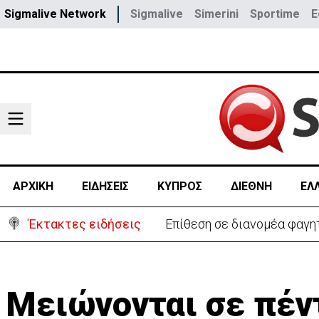
Sigmalive Network
Sigmalive
Simerini
Sportime
E
ΑΡΧΙΚΗ
ΕΙΔΗΣΕΙΣ
ΚΥΠΡΟΣ
ΔΙΕΘΝΗ
ΕΛ
Έκτακτες ειδήσεις
Ο στρατηγός του Τραμπ «αν
Μειώνονται σε πέντ