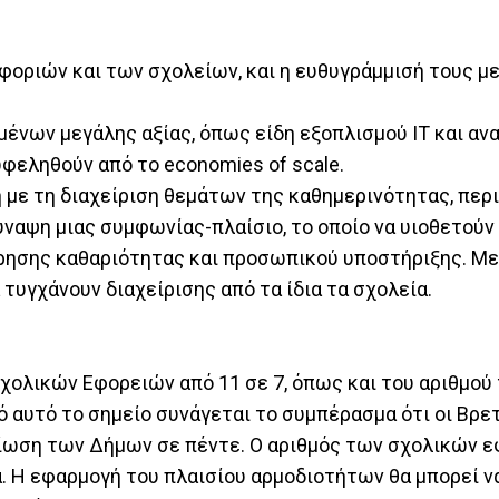
οριών και των σχολείων, και η ευθυγράμμισή τους με
ένων μεγάλης αξίας, όπως είδη εξοπλισμού ΙΤ και αν
φεληθούν από το economies of scale.
με τη διαχείριση θεμάτων της καθημερινότητας, περ
ύναψη μιας συμφωνίας-πλαίσιο, το οποίο να υιοθετούν
ρησης καθαριότητας και προσωπικού υποστήριξης. Με
τυγχάνουν διαχείρισης από τα ίδια τα σχολεία.
Σχολικών Εφορειών από 11 σε 7, όπως και του αριθμο
πό αυτό το σημείο συνάγεται το συμπέρασμα ότι οι Βρε
είωση των Δήμων σε πέντε. Ο αριθμός των σχολικών 
ρα. Η εφαρμογή του πλαισίου αρμοδιοτήτων θα μπορεί 