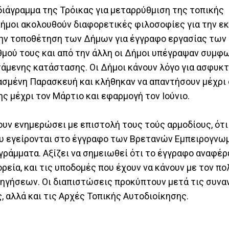
διάγραμμα της Τρόικας για μεταρρύθμιση της τοπικής
Δήμοι ακολουθούν διαφορετικές φιλοσοφίες για την ε
ί την τοποθέτηση των Δήμων για έγγραφο εργασίας τω
μού τους και από την άλλη οι Δήμοι υπέγραψαν συμφω
τάμενης κατάστασης. Οι Δήμοι κάνουν λόγο για ασφυκτ
ασμένη Παρασκευή και κλήθηκαν να απαντήσουν μέχρι 
ς μέχρι τον Μάρτιο και εφαρμογή τον Ιούνιο.
ουν ενημερώσει με επιστολή τους τούς αρμοδίους, ότι
υ εγείρονται στο έγγραφο των Βρετανών Εμπειρογνω
ράμματα. Αξίζει να σημειωθεί ότι το έγγραφο αναφέρ
εία, και τις υποδομές που έχουν να κάνουν με τον πολ
σηγήσεων. Οι διαπιστώσεις προκύπτουν μετά τις συνα
, αλλά και τις Αρχές Τοπικής Αυτοδιοίκησης.