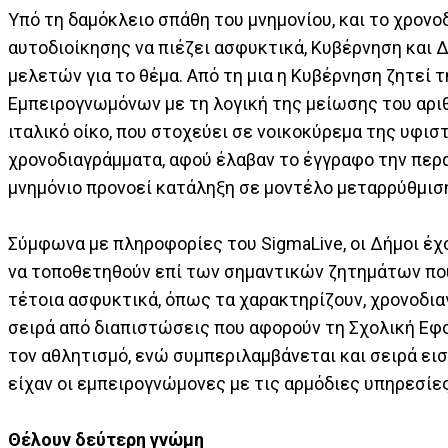
Υπό τη δαμόκλειο σπάθη του μνημονίου, και το χρονο
αυτοδιοίκησης να πιέζει ασφυκτικά, Κυβέρνηση και 
μελετών για το θέμα. Από τη μια η Κυβέρνηση ζητε
Εμπειρογνωμόνων με τη λογική της μείωσης του αριθ
ιταλικό οίκο, που στοχεύει σε νοικοκύρεμα της υφισ
χρονοδιαγράμματα, αφού έλαβαν το έγγραφο την περ
μνημόνιο προνοεί κατάληξη σε μοντέλο μεταρρύθμιση
Σύμφωνα με πληροφορίες του SigmaLive, οι Δήμοι έχ
να τοποθετηθούν επί των σημαντικών ζητημάτων πο
τέτοια ασφυκτικά, όπως τα χαρακτηρίζουν, χρονοδιαγ
σειρά από διαπιστώσεις που αφορούν τη Σχολική Εφορ
τον αθλητισμό, ενώ συμπεριλαμβάνεται και σειρά ει
είχαν οι εμπειρογνώμονες με τις αρμόδιες υπηρεσίες
Θέλουν δεύτερη γνώμη