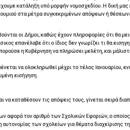
 έχουμε κατάληξη υπό μορφήν νομοσχεδίου. Η δική μας
στουμιού στα μέτρα συγκεκριμένων απόψεων ή θέσεων»
ούνται οι Δήμοι, καθώς έχουν πληροφορίες ότι θα με
σικος επανέλαβε ότι ο ίδιος δεν γνωρίζει τι θα εισηγη
πορούσε η Κυβέρνηση να πληρώσει μελέτη, και μάλιστ
ένεται να ολοκληρωθεί μέχρι το τέλος Ιανουαρίου, εν
ωμένη εισήγηση.
ται να καταθέσουν τις απόψεις τους, γίνεται σειρά δι
ν αφορά τον αριθμό των Σχολικών Εφοριών, ο οποίος
ψη αυτονομίας των σχολείων για θέματα διαχείρισης τ