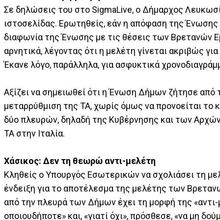
Σε δηλώσεις του στο SigmaLive, ο Δήμαρχος Λευκωσ
ιστοσελίδας. Ερωτηθείς, εάν η απόφαση της Ένωσης
διαφωνία της Ένωσης με τις θέσεις των Βρετανών 
αρνητικά, λέγοντας ότι η μελέτη γίνεται ακριβώς γι
Έκανε λόγο, παράλληλα, για ασφυκτικά χρονοδιαγράμ
Αξίζει να σημειωθεί ότι η Ένωση Δήμων ζήτησε από 
μεταρρύθμιση της ΤΑ, χωρίς όμως να προνοείται το 
δύο πλευρών, δηλαδή της Κυβέρνησης και των Αρχών 
ΤΑ στην Ιταλία.
Xάσικος: Δεν τη θεωρώ αντι-μελέτη
Κληθείς ο Υπουργός Εσωτερικών να σχολιάσει τη μελ
ένδειξη για το αποτέλεσμα της μελέτης των Βρετανώ
από την πλευρά των Δήμων έχει τη μορφή της «αντι-
οποιουδήποτε» και, «γιατί όχι», πρόσθεσε, «να μη δο