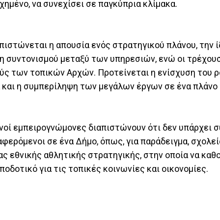
υχημένο, να συνεχίσει σε παγκύπρια κλίμακα.
πιστώνεται η απουσία ενός στρατηγικού πλάνου, την ί
η συντονισμού μεταξύ των υπηρεσιών, ενώ οι τρέχου
ς των τοπικών Αρχών. Προτείνεται η ενίσχυση του ρ
ά και η συμπερίληψη των μεγάλων έργων σε ένα πλάνο
ανοί εμπειρογνώμονες διαπιστώνουν ότι δεν υπάρχει 
φερόμενοι σε ένα Δήμο, όπως, για παράδειγμα, σχολεί
ιας εθνικής αθλητικής στρατηγικής, στην οποία να καθο
ποδοτικό για τις τοπικές κοινωνίες και οικονομίες.