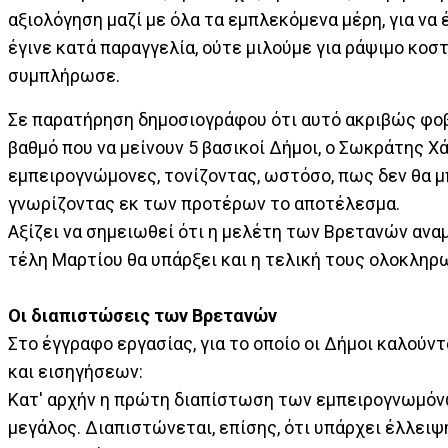
αξιολόγηση μαζί με όλα τα εμπλεκόμενα μέρη, για να
έγινε κατά παραγγελία, ούτε μιλούμε για ράψιμο κο
συμπλήρωσε.
Σε παρατήρηση δημοσιογράφου ότι αυτό ακριβώς φοβ
βαθμό που να μείνουν 5 βασικοί Δήμοι, ο Σωκράτης Χά
εμπειρογνώμονες, τονίζοντας, ωστόσο, πως δεν θα μ
γνωρίζοντας εκ των προτέρων το αποτέλεσμα.
Αξίζει να σημειωθεί ότι η μελέτη των Βρετανών αναμ
τέλη Μαρτίου θα υπάρξει και η τελική τους ολοκληρ
Οι διαπιστώσεις των Βρετανών
Στο έγγραφο εργασίας, για το οποίο οι Δήμοι καλούν
και εισηγήσεων:
Κατ' αρχήν η πρώτη διαπίστωση των εμπειρογνωμόνω
μεγάλος. Διαπιστώνεται, επίσης, ότι υπάρχει έλλει