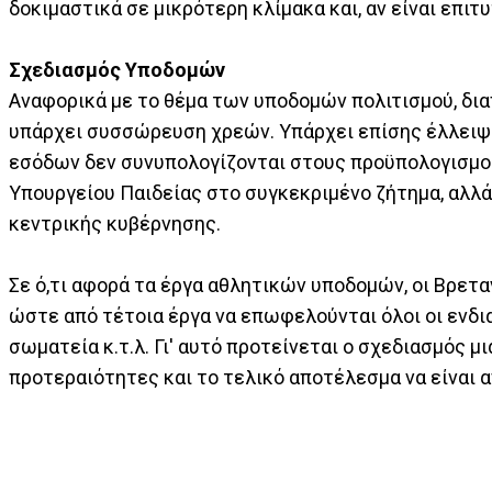
δοκιμαστικά σε μικρότερη κλίμακα και, αν είναι επιτ
Σχεδιασμός Υποδομών
Αναφορικά με το θέμα των υποδομών πολιτισμού, δια
υπάρχει συσσώρευση χρεών. Υπάρχει επίσης έλλειψ
εσόδων δεν συνυπολογίζονται στους προϋπολογισμού
Υπουργείου Παιδείας στο συγκεκριμένο ζήτημα, αλλ
κεντρικής κυβέρνησης.
Σε ό,τι αφορά τα έργα αθλητικών υποδομών, οι Βρετ
ώστε από τέτοια έργα να επωφελούνται όλοι οι ενδια
σωματεία κ.τ.λ. Γι' αυτό προτείνεται ο σχεδιασμός μ
προτεραιότητες και το τελικό αποτέλεσμα να είναι α