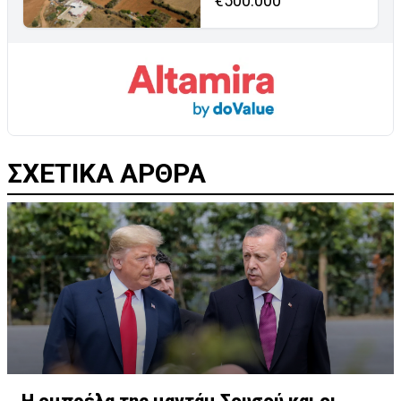
€500.000
ΣΧΕΤΙΚΑ ΑΡΘΡΑ
Η ομπρέλα της μαντάμ Σουσού και οι