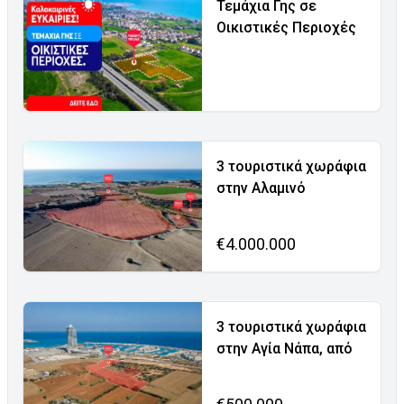
Τεμάχια Γης σε
Οικιστικές Περιοχές
3 τουριστικά χωράφια
στην Αλαμινό
€4.000.000
3 τουριστικά χωράφια
στην Αγία Νάπα, από