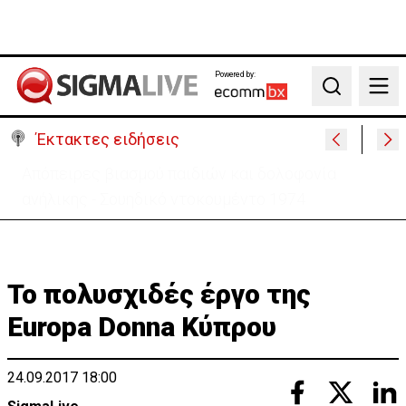
Powered by:
Search
Έκτακτες ειδήσεις
Μεγάλο πακέτο όπλων από Τουρκία προς Ουκρανία
-Κίνηση με μήνυμα προς Μόσχα;
Το πολυσχιδές έργο της
Europa Donna Κύπρου
24.09.2017 18:00