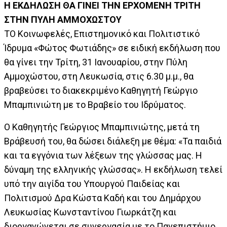
Η ΕΚΔΗΛΩΣΗ ΘΑ ΓΙΝΕΙ ΤΗΝ ΕΡΧΟΜΕΝΗ ΤΡΙΤΗ
ΣΤΗΝ ΠΥΛΗ ΑΜΜΟΧΩΣΤΟΥ
ΤΟ Κοινωφελές, Επιστημονικό και Πολιτιστικό
Ίδρυμα «Φώτος Φωτιάδης» σε ειδική εκδήλωση που
θα γίνει την Τρίτη, 31 Ιανουαρίου, στην Πύλη
Αμμοχώστου, στη Λευκωσία, στις 6.30 μ.μ., θα
βραβεύσει το διακεκριμένο Καθηγητή Γεώργιο
Μπαμπινιώτη με το Βραβείο του Ιδρύματος.
Ο Καθηγητής Γεώργιος Μπαμπινιώτης, μετά τη
Βράβευσή του, θα δώσει διάλεξη με θέμα: «Τα παιδιά
και τα εγγόνια των λέξεων της γλώσσας μας. Η
δύναμη της ελληνικής γλώσσας». Η εκδήλωση τελεί
υπό την αιγίδα του Υπουργού Παιδείας και
Πολιτισμού Δρα Κώστα Καδή και του Δημάρχου
Λευκωσίας Κωνσταντίνου Γιωρκάτζη και
διοργανώνεται σε συνεργασία με το Πανεπιστήμιο