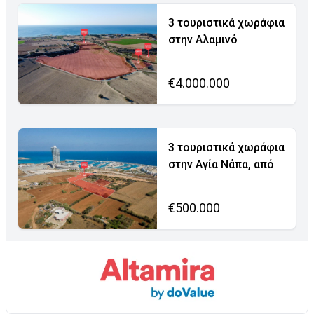
3 τουριστικά χωράφια
στην Αλαμινό
€4.000.000
3 τουριστικά χωράφια
στην Αγία Νάπα, από
€500.000