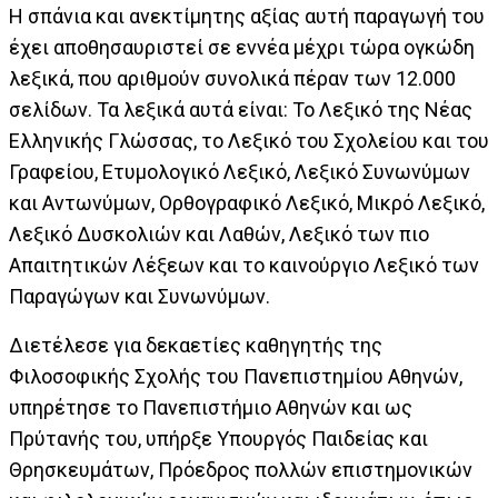
Η σπάνια και ανεκτίμητης αξίας αυτή παραγωγή του
έχει αποθησαυριστεί σε εννέα μέχρι τώρα ογκώδη
λεξικά, που αριθμούν συνολικά πέραν των 12.000
σελίδων. Τα λεξικά αυτά είναι: To Λεξικό της Νέας
Ελληνικής Γλώσσας, το Λεξικό του Σχολείου και του
Γραφείου, Ετυμολογικό Λεξικό, Λεξικό Συνωνύμων
και Αντωνύμων, Ορθογραφικό Λεξικό, Μικρό Λεξικό,
Λεξικό Δυσκολιών και Λαθών, Λεξικό των πιο
Απαιτητικών Λέξεων και το καινούργιο Λεξικό των
Παραγώγων και Συνωνύμων.
Διετέλεσε για δεκαετίες καθηγητής της
Φιλοσοφικής Σχολής του Πανεπιστημίου Αθηνών,
υπηρέτησε το Πανεπιστήμιο Αθηνών και ως
Πρύτανής του, υπήρξε Υπουργός Παιδείας και
Θρησκευμάτων, Πρόεδρος πολλών επιστημονικών