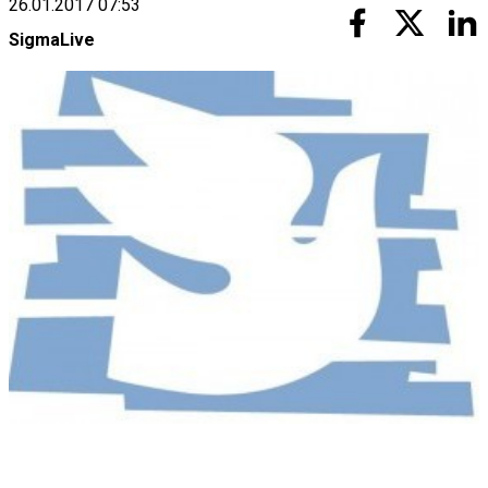
26.01.2017 07:53
SigmaLive