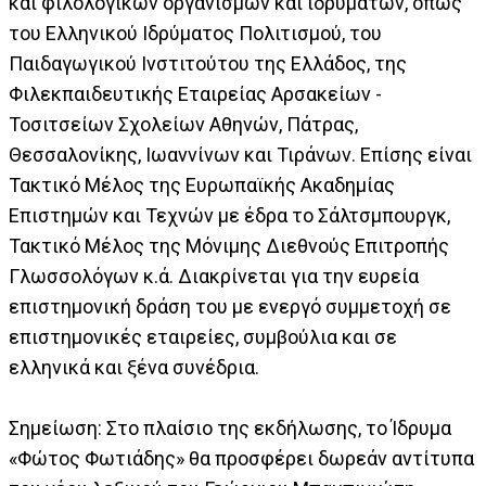
και φιλολογικών οργανισμών και ιδρυμάτων, όπως
του Ελληνικού Ιδρύματος Πολιτισμού, του
Παιδαγωγικού Ινστιτούτου της Ελλάδος, της
Φιλεκπαιδευτικής Εταιρείας Αρσακείων -
Τοσιτσείων Σχολείων Αθηνών, Πάτρας,
Θεσσαλονίκης, Ιωαννίνων και Τιράνων. Επίσης είναι
Τακτικό Μέλος της Ευρωπαϊκής Ακαδημίας
Επιστημών και Τεχνών με έδρα το Σάλτσμπουργκ,
Τακτικό Μέλος της Μόνιμης Διεθνούς Επιτροπής
Γλωσσολόγων κ.ά. Διακρίνεται για την ευρεία
επιστημονική δράση του με ενεργό συμμετοχή σε
επιστημονικές εταιρείες, συμβούλια και σε
ελληνικά και ξένα συνέδρια.
Σημείωση: Στο πλαίσιο της εκδήλωσης, το Ίδρυμα
«Φώτος Φωτιάδης» θα προσφέρει δωρεάν αντίτυπα