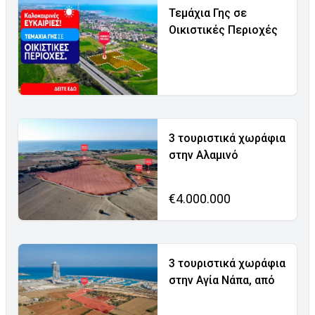
Τεμάχια Γης σε
Οικιστικές Περιοχές
3 τουριστικά χωράφια
στην Αλαμινό
€4.000.000
3 τουριστικά χωράφια
στην Αγία Νάπα, από