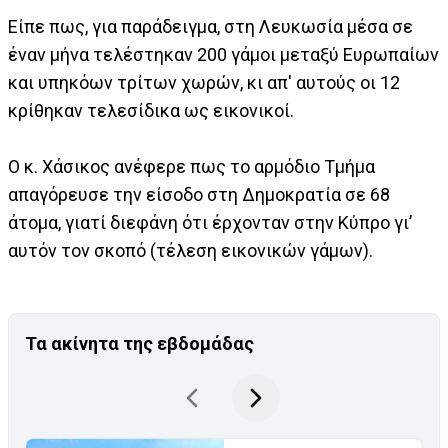
Είπε πως, για παράδειγμα, στη Λευκωσία μέσα σε
έναν μήνα τελέστηκαν 200 γάμοι μεταξύ Ευρωπαίων
και υπηκόων τρίτων χωρών, κι απ' αυτούς οι 12
κρίθηκαν τελεσίδικα ως εικονικοί.
Ο κ. Χάσικος ανέφερε πως το αρμόδιο Τμήμα
απαγόρευσε την είσοδο στη Δημοκρατία σε 68
άτομα, γιατί διεφάνη ότι έρχονταν στην Κύπρο γι’
αυτόν τον σκοπό (τέλεση εικονικών γάμων).
Τα ακίνητα της εβδομάδας