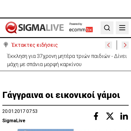
Powered by:
Search
Έκτακτες ειδήσεις
Γερμανία: Συγκρούστηκαν δύο τραμ - Τουλάχιστον
25 τραυματίες, οι 7 σοβαρά
Γάγγραινα οι εικονικοί γάμοι
20.01.2017 07:53
SigmaLive