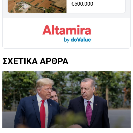
€500.000
ΣΧΕΤΙΚΑ ΑΡΘΡΑ