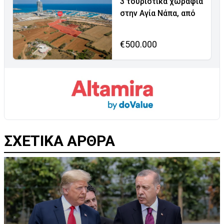
3 τουριστικά χωράφια
στην Αγία Νάπα, από
€500.000
ΣΧΕΤΙΚΑ ΑΡΘΡΑ