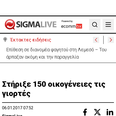
Powered by:
Search
Έκτακτες ειδήσεις
Ο στρατηγός του Τραμπ «αναζητά διέξοδο» από τον
πόλεμο με το Ιράν
Στήριξε 150 οικογένειες τις
γιορτές
06.01.2017 07:52