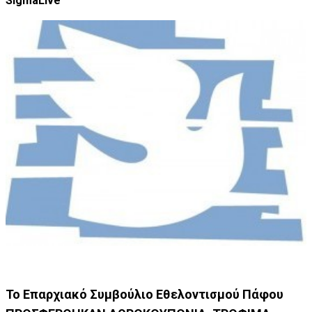
SigmaLive
Το Επαρχιακό Συμβούλιο Εθελοντισμού Πάφου