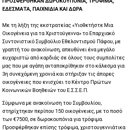
ΠΡΟΣΦΕΡΘΗΚΑΝ ΔΩΡΟΚΟΥΠΟΝΙΑ, ΤΡΟΦΙΜΑ,
ΕΔΕΣΜΑΤΑ, ΠΑΙΧΝΙΔΙΑ ΚΑΙ ΔΩΡΑ
Με τη λήξη της εκστρατείας «Υιοθετήστε Μια
Οικογένεια για τα Χριστούγεννα» το Επαρχιακό
Συντονιστικό Συμβούλιο Εθελοντισμού Πάφου, με
γραπτή του ανακοίνωση, απευθύνει ένα μεγάλο
ευχαριστώ από καρδιάς σε όλους τους συμπολίτες
μας που με αγάπη ανταποκρίθηκαν στο κάλεσμα για
3η συνεχόμενη χρονιά και στήριξαν τις άπορες
οικογένειες που ενισχύει το Κέντρο Πρώτων
Κοινωνικών Βοηθειών του Ε.Σ.Σ.Ε.Π.
Σύμφωνα με ανακοίνωση του Συμβουλίου,
στηρίχτηκαν περίπου 150 οικογένειες, με το ποσό
των €7500, σε δωροκουπόνια για τρόφιμα.
Προσφέρθηκαν επίσης τρόφιμα, χριστουγεννιάτικα