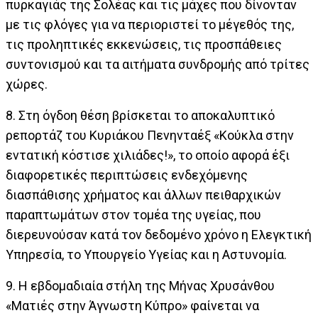
πυρκαγιάς της Σολέας και τις μάχες που δίνονταν
με τις φλόγες για να περιοριστεί το μέγεθός της,
τις προληπτικές εκκενώσεις, τις προσπάθειες
συντονισμού και τα αιτήματα συνδρομής από τρίτες
χώρες.
8. Στη όγδοη θέση βρίσκεται το αποκαλυπτικό
ρεπορτάζ του Κυριάκου Πενηνταέξ «Κούκλα στην
εντατική κόστισε χιλιάδες!», το οποίο αφορά έξι
διαφορετικές περιπτώσεις ενδεχόμενης
διασπάθισης χρήματος και άλλων πειθαρχικών
παραπτωμάτων στον τομέα της υγείας, που
διερευνούσαν κατά τον δεδομένο χρόνο η Ελεγκτική
Υπηρεσία, το Υπουργείο Υγείας και η Αστυνομία.
9. Η εβδομαδιαία στήλη της Μήνας Χρυσάνθου
«Ματιές στην Άγνωστη Κύπρο» φαίνεται να