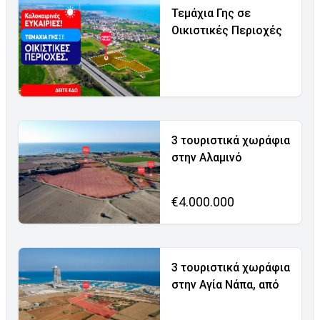
Τεμάχια Γης σε
Οικιστικές Περιοχές
3 τουριστικά χωράφια
στην Αλαμινό
€4.000.000
3 τουριστικά χωράφια
στην Αγία Νάπα, από