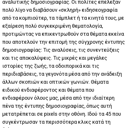
αναλυτικής δημοσιογραφίας. Οι πολίτες επέλεξαν
πολύ λίγο να διαβάσουν «σκληρή» ειδησεογραφία
από τα κομπιούτερ, τα τάμπλετ ή τα κινητά τους, με
εξαίρεση πολύ συγκεκριμένη θεματολογία,
προτιμώντας να επικεντρωθούν στα θέματα εκείνα
που αποτελούν την επιτομή της σύγχρονης έντυπης
δημοσιογραφίας: Τις αναλύσεις, τις συνεντεύξεις
και τις αποκαλύψεις. Τις μικρές και μεγάλες
ιστορίες της ζωής, τα οδοιπορικά και τις
περιδιαβάσεις, τα γεγονότα μέσα από την ανάδειξη
άλλων σκοπιών και οπτικών γωνιών. Θέματα
ειδικού ενδιαφέροντος και θέματα που
ενδιαφέρουν όλους μας, μέσα από την ιδιαίτερη
πένα της έντυπης δημοσιογραφίας, όπως αυτή
μετατρέπεται σε pixels στην οθόνη. Ιδού τα 45 που
συγκέντρωσαν τα περισσότερα κλικς κατά τη