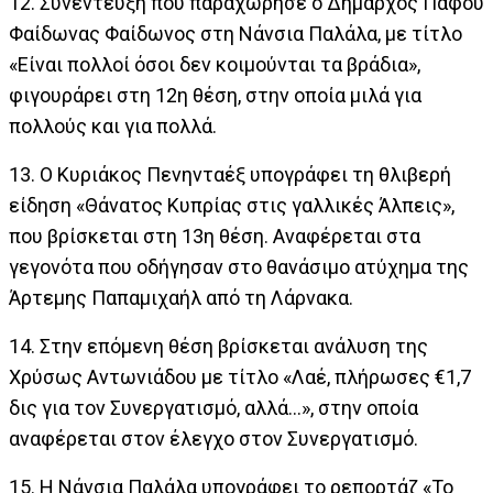
12. Συνέντευξη που παραχώρησε ο Δήμαρχος Πάφου
Φαίδωνας Φαίδωνος στη Νάνσια Παλάλα, με τίτλο
«Είναι πολλοί όσοι δεν κοιμούνται τα βράδια»,
φιγουράρει στη 12η θέση, στην οποία μιλά για
πολλούς και για πολλά.
13. Ο Κυριάκος Πενηνταέξ υπογράφει τη θλιβερή
είδηση «Θάνατος Κυπρίας στις γαλλικές Άλπεις»,
που βρίσκεται στη 13η θέση. Αναφέρεται στα
γεγονότα που οδήγησαν στο θανάσιμο ατύχημα της
Άρτεμης Παπαμιχαήλ από τη Λάρνακα.
14. Στην επόμενη θέση βρίσκεται ανάλυση της
Χρύσως Αντωνιάδου με τίτλο «Λαέ, πλήρωσες €1,7
δις για τον Συνεργατισμό, αλλά…», στην οποία
αναφέρεται στον έλεγχο στον Συνεργατισμό.
15. Η Νάνσια Παλάλα υπογράφει το ρεπορτάζ «Το