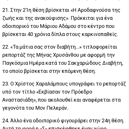
21. Στην 21η θέση βρίσκεται «Η Αροδαφνούσα της
ζωής και της ανακούφισης». Πρόκειται για ένα
οδοιπορικό του Μάριου Αδάμου στο κέντρο που
βρίσκεται 40 χρόνια δίπλα στους καρκινοπαθείς.
22. «Τα μάτια σας στον διαβήτη…» τιτλοφορείται
ρεπορτάζ της Μήνας Χρυσάνθου με αφορμή την
Παγκόσμια Ημέρα κατά του Σακχαρώδους Διαβήτη,
το οποίο βρίσκεται στην επόμενη θέση.
23. Ο Χρίστος Χαραλάμπους υπογράφει το ρεπορτάζ
υπό τον τίτλο «Εκβίασαν τον Πρόεδρο
Αναστασιάδη», που ακολουθεί και αναφέρεται στα
γεγονότα του Μον Πελεράν.
24. Άλλο ένα οδοιπορικό φιγουράρει στην 24η θέση.
Αυτή τη φορά η «Σ» επισκέφθηκε έναν χώρο