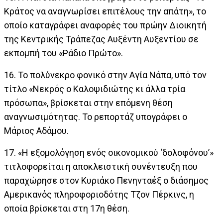
Κράτος να αναγνωρίσει επιτέλους την απάτη», το
οποίο καταγράφει αναφορές του πρώην Διοικητή
της Κεντρικής Τράπεζας Αυξέντη Αυξεντίου σε
εκπομπή του «Ράδιο Πρώτο».
16. Το πολύνεκρο φονικό στην Αγία Νάπα, υπό τον
τίτλο «Νεκρός ο Καλοψιδιώτης κι άλλα τρία
πρόσωπα», βρίσκεται στην επόμενη θέση
αναγνωσιμότητας. Το ρεπορτάζ υπογράφει ο
Μάριος Αδάμου.
17. «Η εξομολόγηση ενός οικονομικού ‘δολοφόνου’»
τιτλοφορείται η αποκλειστική συνέντευξη που
παραχώρησε στον Κυριάκο Πενηνταέξ ο διάσημος
Αμερικανός πληροφοριοδότης Τζον Πέρκινς, η
οποία βρίσκεται στη 17η θέση.