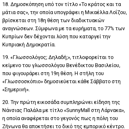
18. Δημοσκόπηση υπό τον τίτλο «Το κράτος και τα
μάτια σας», την οποία υπογράφει η Μικαέλλα Λοΐζου,
βρίσκεται στη 18η θέση των διαδικτυακών
αναγνώσεων. Σύμφωνα με τα ευρήματα, το 77% των
Κυπρίων δεν δέχονται λύση που καταργεί την
Κυπριακή Δημοκρατία.
19. «Γλωσσολόγος; Δηλαδή;», τιτλοφορείται το
κείμενο του γλωσσολόγου Βενέδικτου Βασιλείου,
που φιγουράρει στη 19η θέση. Η στήλη του
«Γλωσσοσκόπιο» δημοσιεύεται κάθε Σάββατο στη
«Σημερινή».
20. Την πρώτη εικοσάδα συμπληρώνει είδηση της
Νάνσιας Παλάλα με τίτλο «SunnyMall στη Λάρνακα»,
η οποία αναφέρεται στο γεγονός πως η πόλη του
Ζήνωνα θα αποκτήσει το δικό της εμπορικό κέντρο.