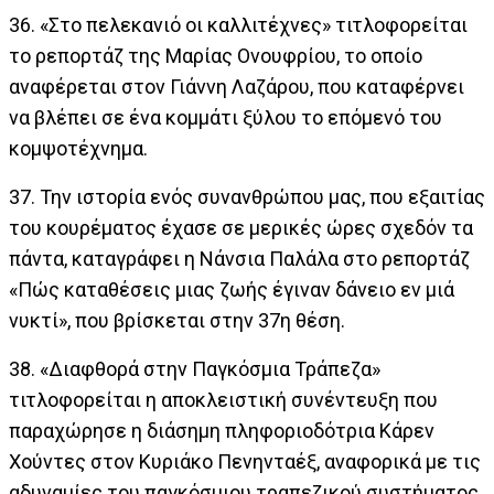
36. «Στο πελεκανιό οι καλλιτέχνες» τιτλοφορείται
το ρεπορτάζ της Μαρίας Ονουφρίου, το οποίο
αναφέρεται στον Γιάννη Λαζάρου, που καταφέρνει
να βλέπει σε ένα κομμάτι ξύλου το επόμενό του
κομψοτέχνημα.
37. Την ιστορία ενός συνανθρώπου μας, που εξαιτίας
του κουρέματος έχασε σε μερικές ώρες σχεδόν τα
πάντα, καταγράφει η Νάνσια Παλάλα στο ρεπορτάζ
«Πώς καταθέσεις μιας ζωής έγιναν δάνειο εν μιά
νυκτί», που βρίσκεται στην 37η θέση.
38. «Διαφθορά στην Παγκόσμια Τράπεζα»
τιτλοφορείται η αποκλειστική συνέντευξη που
παραχώρησε η διάσημη πληφοριοδότρια Κάρεν
Χούντες στον Κυριάκο Πενηνταέξ, αναφορικά με τις
αδυναμίες του παγκόσμιου τραπεζικού συστήματος.