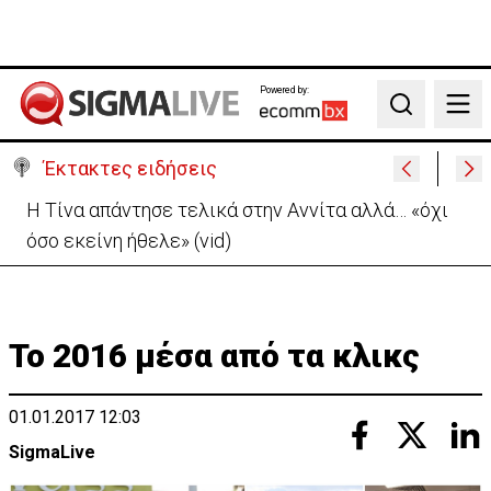
Powered by:
Search
Έκτακτες ειδήσεις
Στο «κίτρινο» η Κύπρος- Νέα προειδοποίηση για
εξαιρετικά υψηλές θερμοκρασίες
Το 2016 μέσα από τα κλικς
01.01.2017 12:03
SigmaLive