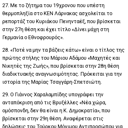
27. Με το ζήτημα του 19χρονου που υπέστη
θερμοπληξία στο ΚΕΝ Λάρνακας ασχολείται το
ρεπορτάζ του Κυριάκου Πενηνταέξ, που βρίσκεται
στην 27η θέση και έχει τίτλο «Δίνει μάχη στη
Γερμανία ο Εθνοφρουρός».
28. «Ποτέ να μην τα βάζεις κάτω» είναι ο τίτλος της
πρώτης στήλης του Μάριου Αδάμου «Μαχητές και
Νικητές της Ζωής», που βρίσκεται στην 28η θέση
διαδικτυακής αναγνωσιμότητας. Πρόκειται για την
ιστορία της Μαρίας Τσαγγάρη-Σπετσιώτη.
29. Ο Γιάννος Χαραλαμπίδης υπογράφει την
ανταπόκριση από τις Βρυξέλλες «Νέα χώρα,
ομόσπονδη, δεν θα είναι η Κ. Δημοκρατία», που
βρίσκεται στην 29η θέση. Αναφέρεται στις
δηλώσεις του Τούρκου Μόνιμου Αντιπροσώπου για