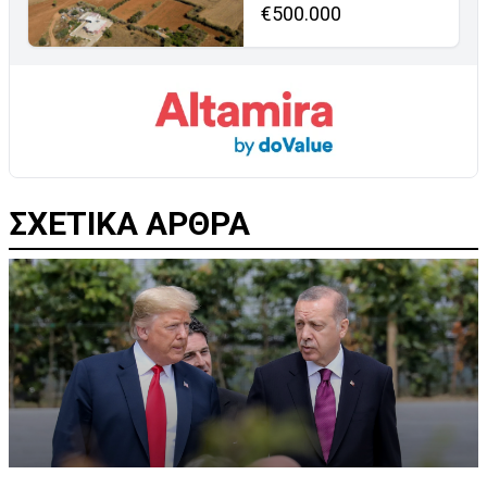
€500.000
ΣΧΕΤΙΚΑ ΑΡΘΡΑ