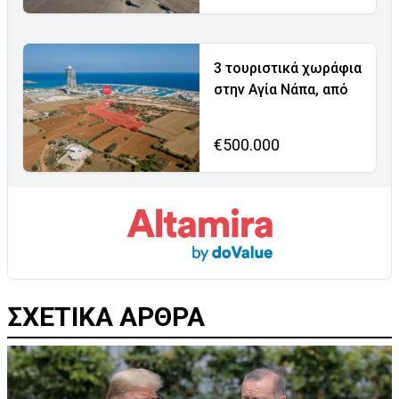
3 τουριστικά χωράφια
στην Αγία Νάπα, από
€500.000
ΣΧΕΤΙΚΑ ΑΡΘΡΑ