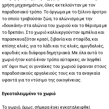
χρήση μηχανημάτων, όλες εκτελούνταν με τον
παραδοσιακό τρόπο. Το όργωμα με το ξύλινο άροτρο
το οποίο τραβούσαν ζώα, το αλώνισμα με την
«δουκάνη» στα αλώνια του χωριού και το θέρισμα με
το δρεπάνι. Στο χωριό καλλιεργούνταν αμπέλια και
παρασκευαζόταν κρασί, ζιβανία και σταφίδα, και
επίσης ελιές, για το λάδι και τις ελιές, αμυγδαλιές,
καρυδιές και διάφορα δημητριακά. Με όλα αυτά το
χωριό ήταν κατά έναν τρόπο αύταρκες, αν ληφθεί
υπ' όψιν πως οι γυναίκες του χωριού ύφαιναν στους
παραδοσιακούς αργαλειούς τους και τα αναγκαία
υφαντά για το ντύσιμο της οικογένειας.
Εγκαταλειμμένο το χωριό
Το χωριό, όμως, σήμερα έχει εγκαταλειφθεί