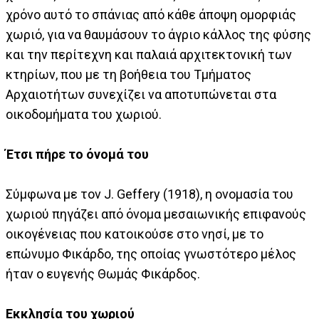
χρόνο αυτό το σπάνιας από κάθε άποψη ομορφιάς
χωριό, για να θαυμάσουν το άγριο κάλλος της φύσης
και την περίτεχνη και παλαιά αρχιτεκτονική των
κτηρίων, που με τη βοήθεια του Τμήματος
Αρχαιοτήτων συνεχίζει να αποτυπώνεται στα
οικοδομήματα του χωριού.
Έτσι πήρε το όνομά του
Σύμφωνα με τον J. Geffery (1918), η ονομασία του
χωριού πηγάζει από όνομα μεσαιωνικής επιφανούς
οικογένειας που κατοικούσε στο νησί, με το
επώνυμο Φικάρδο, της οποίας γνωστότερο μέλος
ήταν ο ευγενής Θωμάς Φικάρδος.
Εκκλησία του χωριού