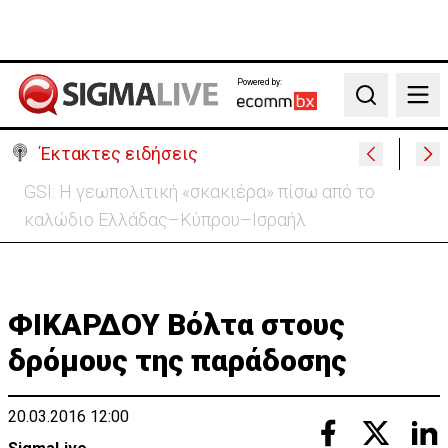
Powered by:
Search
Έκτακτες ειδήσεις
Συντριβή ελικοπτέρου σε βουνοπλαγιά στο Ρίο ντε
Τζανέιρο - 4 νεκροί (BINTEO)
ΦΙΚΑΡΔΟΥ Βόλτα στους
δρόμους της παράδοσης
20.03.2016 12:00