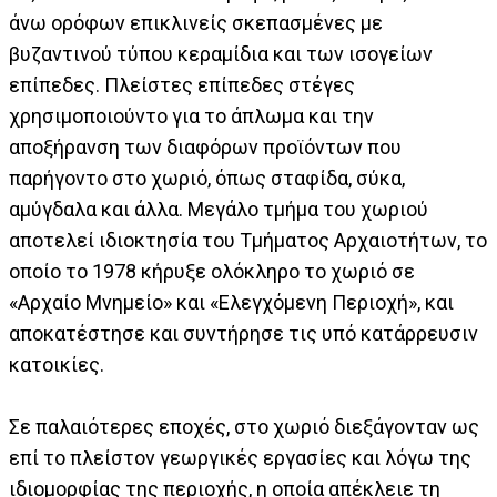
άνω ορόφων επικλινείς σκεπασμένες με
βυζαντινού τύπου κεραμίδια και των ισογείων
επίπεδες. Πλείστες επίπεδες στέγες
χρησιμοποιούντο για το άπλωμα και την
αποξήρανση των διαφόρων προϊόντων που
παρήγοντο στο χωριό, όπως σταφίδα, σύκα,
αμύγδαλα και άλλα. Μεγάλο τμήμα του χωριού
αποτελεί ιδιοκτησία του Τμήματος Αρχαιοτήτων, το
οποίο το 1978 κήρυξε ολόκληρο το χωριό σε
«Αρχαίο Μνημείο» και «Ελεγχόμενη Περιοχή», και
αποκατέστησε και συντήρησε τις υπό κατάρρευσιν
κατοικίες.
Σε παλαιότερες εποχές, στο χωριό διεξάγονταν ως
επί το πλείστον γεωργικές εργασίες και λόγω της
ιδιομορφίας της περιοχής, η οποία απέκλειε τη