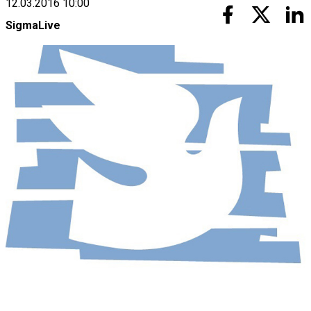
12.03.2016 10:00
SigmaLive