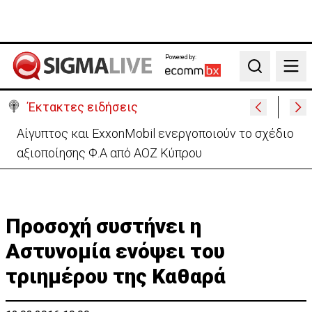
Powered by:
Search
Έκτακτες ειδήσεις
Πίσω στο ΗΒ για την κηδεία του γιου του ο
37χρονος:«Είναι σε άσχημη κατάσταση»
Προσοχή συστήνει η
Αστυνομία ενόψει του
τριημέρου της Καθαρά