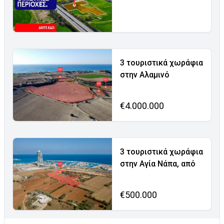
3 τουριστικά χωράφια
στην Αλαμινό
€4.000.000
3 τουριστικά χωράφια
στην Αγία Νάπα, από
€500.000