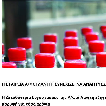
Η ΕΤΑΙΡΕΙΑ Α/ΦΟΙ ΛΑΝΙΤΗ ΣΥΝΕΧΙΖΕΙ ΝΑ ΑΝΑΠΤΥΣΣ
Η Διευθύντρια Εργοστασίων της Α/φοί Λανίτη εξηγεί
κορυφή για τόσα χρόνια