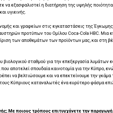
 να εξασφαλιστεί η διατήρηση της υψηλής ποιότητας
αι υγιεινής.
ανομής και γραφείων στις εγκαταστάσεις της Έγκωμη
ιο αυστηρών προτύπων του Ομίλου Coca-Cola HBC. Μια 
ίριση των αποθεμάτων των προϊόντων μας, και στη β
υ βιολογικού σταθμού για την επεξεργασία λυμάτων 
, που αποτελεί σπουδαία καινοτομία για την Κύπρο, ε
έπει να βελτιώσουμε και να επεκτείνουμε την γκάμα
στους Κύπριους καταναλωτές ένα ευρύτερο φάσμα επι
ής; Με ποιους τρόπους επιτυγχάνετε την παραγωγ