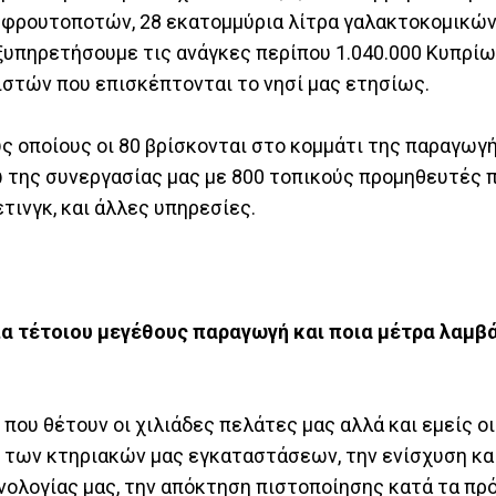
 φρουτοποτών, 28 εκατομμύρια λίτρα γαλακτοκομικών
εξυπηρετήσουμε τις ανάγκες περίπου 1.040.000 Κυπρί
στών που επισκέπτονται το νησί μας ετησίως.
υς οποίους οι 80 βρίσκονται στο κομμάτι της παραγωγ
ω της συνεργασίας μας με 800 τοπικούς προμηθευτές 
τινγκ, και άλλες υπηρεσίες.
ια τέτοιου μεγέθους παραγωγή και ποια μέτρα λαμβά
υ θέτουν οι χιλιάδες πελάτες μας αλλά και εμείς οι ί
 των κτηριακών μας εγκαταστάσεων, την ενίσχυση κα
ολογίας μας, την απόκτηση πιστοποίησης κατά τα πρ