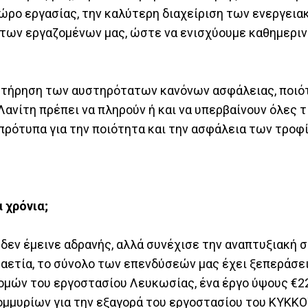
 χώρο εργασίας, την καλύτερη διαχείριση των ενεργει
 των εργαζομένων μας, ώστε να ενισχύουμε καθημεριν
ν τήρηση των αυστηρότατων κανόνων ασφάλειας, ποιό
Λανίτη πρέπει να πληρούν ή και να υπερβαίνουν όλες τ
πρότυπα για την ποιότητα και την ασφάλεια των τροφ
 χρόνια;
ς δεν έμεινε αδρανής, αλλά συνέχισε την αναπτυξιακή 
αετία, το σύνολο των επενδύσεών μας έχει ξεπεράσει
ομών του εργοστασίου Λευκωσίας, ένα έργο ύψους €2
ομμυρίων για την εξαγορά του εργοστασίου του ΚΥΚΚΟ