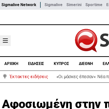
Sigmalive Network
Sigmalive
Simerini
Sportime
E
ΑΡΧΙΚΗ
ΕΙΔΗΣΕΙΣ
ΚΥΠΡΟΣ
ΔΙΕΘΝΗ
ΕΛ
Έκτακτες ειδήσεις
«Πόλεμος» Σάντσεθ-Μελόνι
Αφοσιωμένη στην 