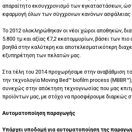
απαραίτητο εκσυγχρονισμό των εγκαταστάσεων, ώστε
εφαρμογή όλων των σύγχρονων κανόνων ασφάλειας κ
Το 2012 ολοκληρώθηκαν οι νέοι χώροι αποθηκών, δι
5.800 τμ και αξίας €7,2 εκατομμυρίων, βάσει των π
βοηθά στην καλύτερη και αποτελεσματικότερη διαχε
εξυπηρέτηση των πελατών μας.
Στα τέλη του 2014 προχωρήσαμε στην αναβάθμιση το
την τεχνολογία Moving Bed™ biofilm process (MBBR™)
συνεχώς στην απόκτηση τεχνογνωσίας που μας επιτρ
προϊόντων μας, με στόχο να προσφέρουμε διαρκώς 
Αυτοματοποίηση παραγωγής
Υπάρχει υποδομή για αυτοματοποίηση της παραγωγ