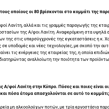
 τους οποίους οι 80 βρίσκονται στο κομμάτι της πα
/φοί Λανίτη, αλλά και τις γραμμές παραγωγής της εται
γοστασίων της A/φοι Λανίτη. Αναφερόμενη στα υψηλά 
ων της στις υπερσύγχρονές της εγκαταστάσεις η κ. Χ
ς σε υποδομές και νέες τεχνολογίες, με σκοπό την αυ
ίνει τις ενέργειες της εταιρείας της, η οποία επιδι
 διατηρώντας αναλλοίωτη την ποιότητα των προϊόντω
ς Α/φοί Λανίτη στην Κύπρο. Πόσες και ποιες είναι ο
 και πόσα άτομα απασχολούνται σε αυτό το κομμάτι
αιρεία μη αλκοολούχων ποτών, με τρία εργοστάσια πα