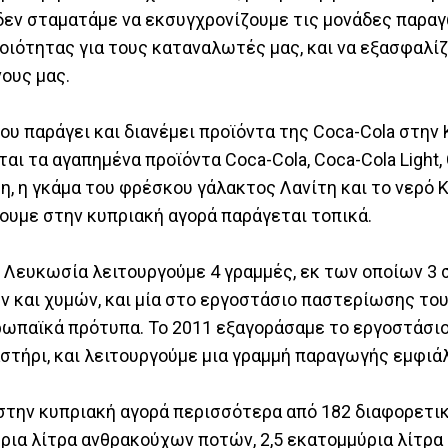
 δεν σταματάμε να εκσυγχρονίζουμε τις μονάδες παρα
οιότητας για τους καταναλωτές μας, και να εξασφαλί
ους μας.
ου παράγει και διανέμει προϊόντα της Coca-Cola στην 
αι τα αγαπημένα προϊόντα Coca-Cola, Coca-Cola Light,
νίτη, η γκάμα του φρέσκου γάλακτος Λανίτη και το νερό 
ουμε στην κυπριακή αγορά παράγεται τοπικά.
η Λευκωσία λειτουργούμε 4 γραμμές, εκ των οποίων 3 
 και χυμών, και μία στο εργοστάσιο παστερίωσης το
ρωπαϊκά πρότυπα. Το 2011 εξαγοράσαμε το εργοστάσι
στήρι, και λειτουργούμε μια γραμμή παραγωγής εμφιά
 στην κυπριακή αγορά περισσότερα από 182 διαφορετι
ρια λίτρα ανθρακούχων ποτών, 2,5 εκατομμύρια λίτρα