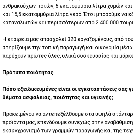
ανθρακούχων ποτών, 6 εκατομμύρια λίτρα χυμών και
και 15,5 εκατομμύρια λίτρα νερό. Έτσι μπορούμε να 
καταναλωτών και περισσότερων από 2.400.000 τουρι
Η εταιρεία μας απασχολεί 320 εργαζομένους, από το
στηρίζουμε την τοπική παραγωγή και οικονομία μέσ
παρέχουν πρώτες ύλες, υλικά συσκευασίας και μάρκε
Πρότυπα ποιότητας
Πόσο εξειδικευμένες είναι οι εγκαταστάσεις σας γ
θέματα ασφάλειας, ποιότητας και υγιεινής;
Προκειμένου να αντεπεξέλθουμε στα υψηλά στάνταρ πο
προϊόντα μας, επενδύουμε συνεχώς στην αναβάθμιση
εκσυγχρονισμό των γραμμών παραγωγής και της τεχν