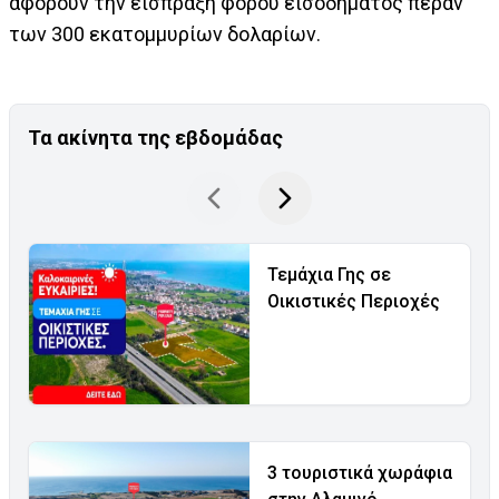
αφορούν την είσπραξη φόρου εισοδήματος πέραν
των 300 εκατομμυρίων δολαρίων.
Τα ακίνητα της εβδομάδας
Τεμάχια Γης σε
Οικιστικές Περιοχές
3 τουριστικά χωράφια