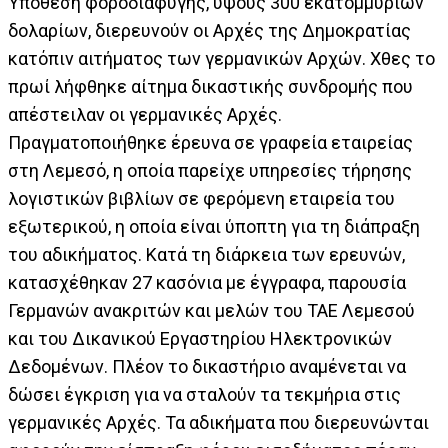
Υπόθεση φοροδιαφυγής, ύψους 300 εκατομμυρίων
δολαρίων, διερευνούν οι Αρχές της Δημοκρατίας
κατόπιν αιτήματος των γερμανικών Αρχών. Χθες το
πρωί λήφθηκε αίτημα δικαστικής συνδρομής που
απέστειλαν οι γερμανικές Αρχές.
Πραγματοποιήθηκε έρευνα σε γραφεία εταιρείας
στη Λεμεσό, η οποία παρείχε υπηρεσίες τήρησης
λογιστικών βιβλίων σε φερόμενη εταιρεία του
εξωτερικού, η οποία είναι ύποπτη για τη διάπραξη
του αδικήματος. Κατά τη διάρκεια των ερευνών,
κατασχέθηκαν 27 κασόνια με έγγραφα, παρουσία
Γερμανών ανακριτών και μελών του ΤΑΕ Λεμεσού
και του Δικανικού Εργαστηρίου Ηλεκτρονικών
Δεδομένων. Πλέον το δικαστήριο αναμένεται να
δώσει έγκριση για να σταλούν τα τεκμήρια στις
γερμανικές Αρχές. Τα αδικήματα που διερευνώνται