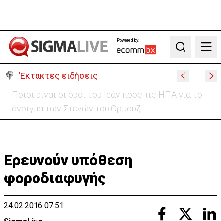
Powered by:
Search
Έκτακτες ειδήσεις
Υψηλές οι θερμοκρασίες με αυξημένη υγρασία
-«Στα παράλια είναι δύσκολα»
Ερευνούν υπόθεση
φοροδιαφυγής
24.02.2016 07:51