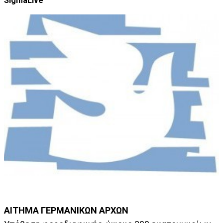
SigmaLive
ΑΙΤΗΜΑ ΓΕΡΜΑΝΙΚΩΝ ΑΡΧΩΝ