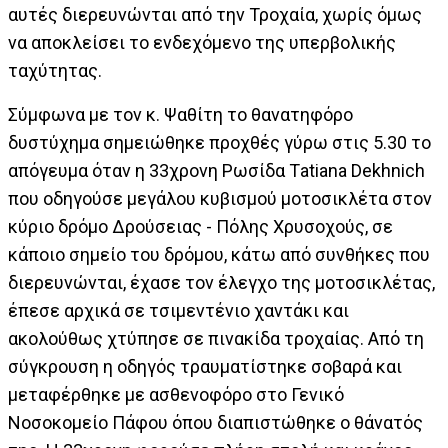
αυτές διερευνώνται από την Τροχαία, χωρίς όμως
να αποκλείσει το ενδεχόμενο της υπερβολικής
ταχύτητας.
Σύμφωνα με τον κ. Ψαθίτη το θανατηφόρο
δυστύχημα σημειώθηκε προχθές γύρω στις 5.30 το
απόγευμα όταν η 33χρονη Ρωσίδα Τatiana Dekhnich
που οδηγούσε μεγάλου κυβισμού μοτοσικλέτα στον
κύριο δρόμο Δρούσειας - Πόλης Χρυσοχούς, σε
κάποιο σημείο του δρόμου, κάτω από συνθήκες που
διερευνώνται, έχασε τον έλεγχο της μοτοσικλέτας,
έπεσε αρχικά σε τσιμεντένιο χαντάκι και
ακολούθως χτύπησε σε πινακίδα τροχαίας. Από τη
σύγκρουση η οδηγός τραυματίστηκε σοβαρά και
μεταφέρθηκε με ασθενοφόρο στο Γενικό
Νοσοκομείο Πάφου όπου διαπιστώθηκε ο θάνατός