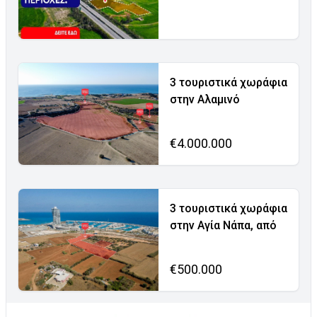
3 τουριστικά χωράφια
στην Αλαμινό
€4.000.000
3 τουριστικά χωράφια
στην Αγία Νάπα, από
€500.000