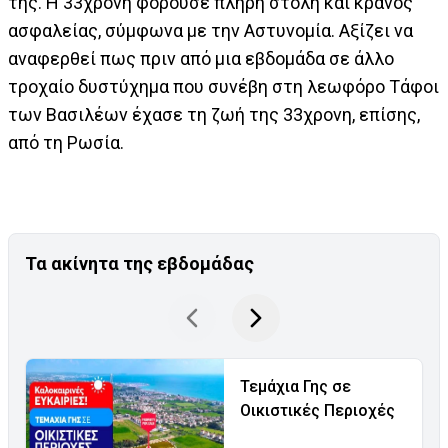
της. Η 33χρονη φορούσε πλήρη στολή και κράνος
ασφαλείας, σύμφωνα με την Αστυνομία. Αξίζει να
αναφερθεί πως πριν από μια εβδομάδα σε άλλο
τροχαίο δυστύχημα που συνέβη στη λεωφόρο Τάφοι
των Βασιλέων έχασε τη ζωή της 33χρονη, επίσης,
από τη Ρωσία.
Τα ακίνητα της εβδομάδας
Τεμάχια Γης σε
Οικιστικές Περιοχές