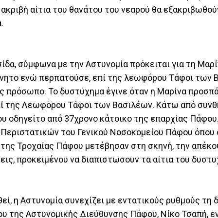
ακριβή αίτια του θανάτου του νεαρού θα εξακριβωθού
.
ίδα, σύμφωνα με την Αστυνομία πρόκειται για τη Μαρ
ίνητο ενώ περπατούσε, επί της λεωφόρου Τάφοι των 
της πρόσωπο. Το δυστύχημα έγινε όταν η Μαρίνα προσπ
πί της Λεωφόρου Τάφοι των Βασιλέων. Κάτω από συνθ
υ οδηγείτο από 37χρονο κάτοικο της επαρχίας Πάφου
Περιστατικών του Γενικού Νοσοκομείου Πάφου όπου ο
 της Τροχαίας Πάφου μετέβησαν στη σκηνή, την απέκο
ις, προκειμένου να διαπιστωσουν τα αίτια του δυστυ
θεί, η Αστυνομία συνεχίζει με εντατικούς ρυθμούς τη 
 της Αστυνομικής Διεύθυνσης Πάφου, Νίκο Τσαπή, εν