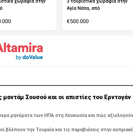
ιστικά χωράφια στην
3 τουριστικά χωράφια στην
νό
Αγία Νάπα, από
0.000
€500.000
 μαντάμ Σουσού και οι απιστίες του Ερντογάν
σσερα μηνύματα των ΗΠΑ στη Λευκωσία και πώς αξιολογούν
νοί βλέπουν την Τουρκία και τις παραβιάσεις στην κυπριακ