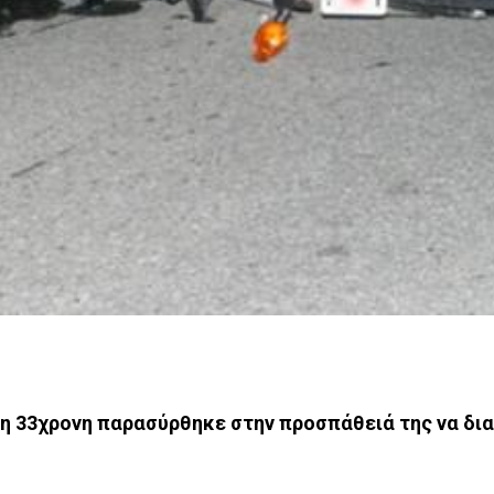
 η 33χρονη παρασύρθηκε στην προσπάθειά της να δι