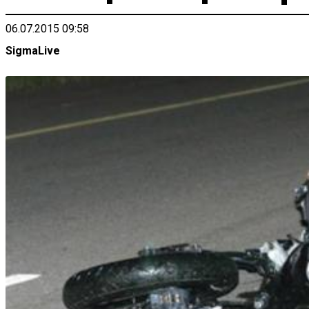
06.07.2015 09:58
SigmaLive