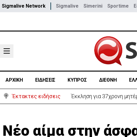
Sigmalive Network
Sigmalive
Simerini
Sportime
E
ΑΡΧΙΚΗ
ΕΙΔΗΣΕΙΣ
ΚΥΠΡΟΣ
ΔΙΕΘΝΗ
ΕΛ
Έκτακτες ειδήσεις
Γερμανία: Συγκρούστηκαν δ
Νέο αίμα στην άσφ