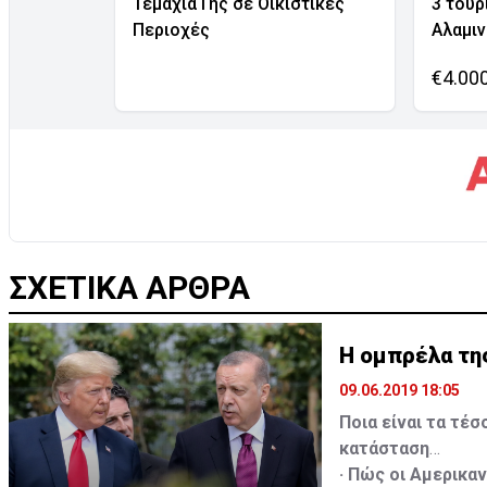
Τεμάχια Γης σε Οικιστικές
3 τουρ
Περιοχές
Αλαμι
€4.00
ΣΧΕΤΙΚΑ ΑΡΘΡΑ
Η ομπρέλα της
09.06.2019 18:05
Ποια είναι τα τέ
κατάσταση
· Πώς οι Αμερικα