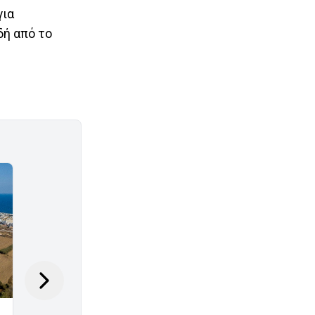
για
δή από το