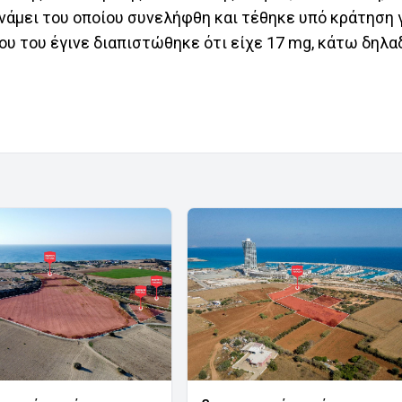
νάμει του οποίου συνελήφθη και τέθηκε υπό κράτηση 
υ του έγινε διαπιστώθηκε ότι είχε 17 mg, κάτω δηλα