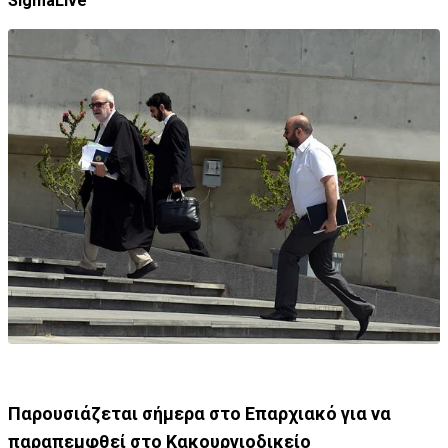
SigmaLive
Παρουσιάζεται σήμερα στο Επαρχιακό για να
παραπεμφθεί στο Κακουργιοδικείο