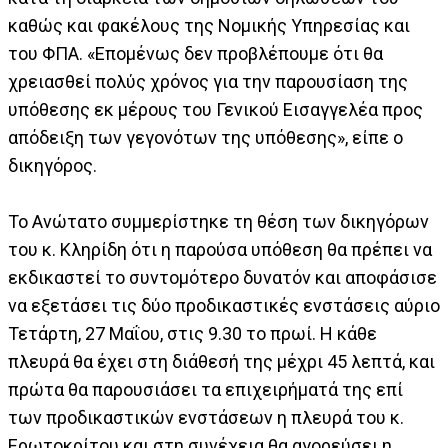
καθώς και φακέλους της Νομικής Υπηρεσίας και
του ΦΠΑ. «Επομένως δεν προβλέπουμε ότι θα
χρειασθεί πολύς χρόνος για την παρουσίαση της
υπόθεσης εκ μέρους του Γενικού Εισαγγελέα προς
απόδειξη των γεγονότων της υπόθεσης», είπε ο
δικηγόρος.
Το Ανώτατο συμμερίστηκε τη θέση των δικηγόρων
του κ. Κληρίδη ότι η παρούσα υπόθεση θα πρέπει να
εκδικαστεί το συντομότερο δυνατόν και αποφάσισε
να εξετάσει τις δύο προδικαστικές ενστάσεις αύριο
Τετάρτη, 27 Μαΐου, στις 9.30 το πρωί. Η κάθε
πλευρά θα έχει στη διάθεσή της μέχρι 45 λεπτά, και
πρώτα θα παρουσιάσει τα επιχειρήματά της επί
των προδικαστικών ενστάσεων η πλευρά του κ.
Ερωτοκρίτου και στη συνέχεια θα αγορεύσει η