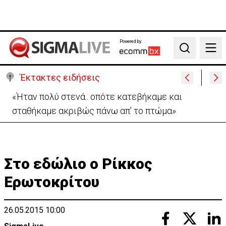
Powered by:
Search
Έκτακτες ειδήσεις
Σήμερα στο Ζακάκι το τελευταίο αντίο στον
17χρονο Μάριο-Γαβριήλ
Στο εδώλιο ο Ρίκκος
Ερωτοκρίτου
26.05.2015 10:00