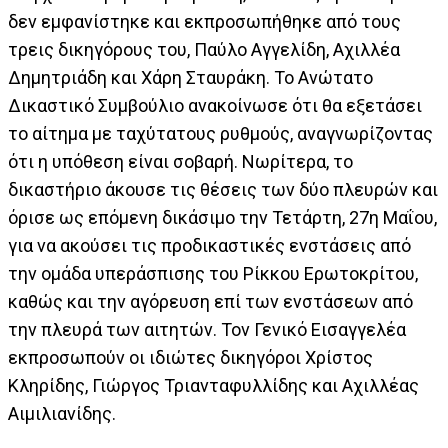
δεν εμφανίστηκε και εκπροσωπήθηκε από τους
τρεις δικηγόρους του, Παύλο Αγγελίδη, Αχιλλέα
Δημητριάδη και Χάρη Σταυράκη. Το Ανώτατο
Δικαστικό Συμβούλιο ανακοίνωσε ότι θα εξετάσει
το αίτημα με ταχύτατους ρυθμούς, αναγνωρίζοντας
ότι η υπόθεση είναι σοβαρή. Νωρίτερα, το
δικαστήριο άκουσε τις θέσεις των δύο πλευρών και
όρισε ως επόμενη δικάσιμο την Τετάρτη, 27η Μαΐου,
για να ακούσει τις προδικαστικές ενστάσεις από
την ομάδα υπεράσπισης του Ρίκκου Ερωτοκρίτου,
καθώς και την αγόρευση επί των ενστάσεων από
την πλευρά των αιτητών. Τον Γενικό Εισαγγελέα
εκπροσωπούν οι ιδιώτες δικηγόροι Χρίστος
Κληρίδης, Γιώργος Τριανταφυλλίδης και Αχιλλέας
Αιμιλιανίδης.