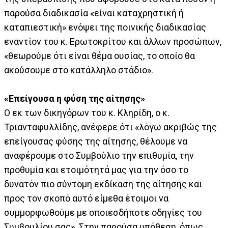
παρούσα διαδικασία «είναι καταχρηστική ή
καταπιεστική» ενόψει της ποινικής διαδικασίας
εναντίον του κ. Ερωτοκρίτου και άλλων προσώπων,
«θεωρούμε ότι είναι θέμα ουσίας, το οποίο θα
ακούσουμε στο κατάλληλο στάδιο».
«Επείγουσα η φύση της αίτησης»
Ο εκ των δικηγόρων του κ. Κληρίδη, ο κ.
Τριανταφυλλίδης, ανέφερε ότι «λόγω ακριβώς της
επείγουσας φύσης της αίτησης, θέλουμε να
αναφέρουμε στο Συμβούλιο την επιθυμία, την
προθυμία και ετοιμότητά μας για την όσο το
δυνατόν πιο σύντομη εκδίκαση της αίτησης και
προς τον σκοπό αυτό είμεθα έτοιμοι να
συμμορφωθούμε με οποιεσδήποτε οδηγίες του
Συμβουλίου σας». Στην παρούσα υπόθεση, όπως