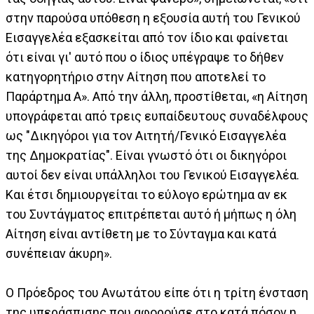
στην παρούσα υπόθεση η εξουσία αυτή του Γενικού
Εισαγγελέα εξασκείται από τον ίδιο και φαίνεται
ότι είναι γι' αυτό που ο ίδιος υπέγραψε το δήθεν
κατηγορητήριο στην Αίτηση που αποτελεί το
Παράρτημα Α». Από την άλλη, προστίθεται, «η Αίτηση
υπογράφεται από τρεις ευπαίδευτους συναδέλφους
ως "Δικηγόροι για τον Αιτητή/Γενικό Εισαγγελέα
της Δημοκρατίας". Είναι γνωστό ότι οι δικηγόροι
αυτοί δεν είναι υπάλληλοι του Γενικού Εισαγγελέα.
Και έτσι δημιουργείται το εύλογο ερώτημα αν εκ
του Συντάγματος επιτρέπεται αυτό ή μήπως η όλη
Αίτηση είναι αντίθετη με το Σύνταγμα και κατά
συνέπειαν άκυρη».
Ο Πρόεδρος του Ανωτάτου είπε ότι η τρίτη ένσταση
της υπεράσπισης που αφορούσε στο κατά πόσον η