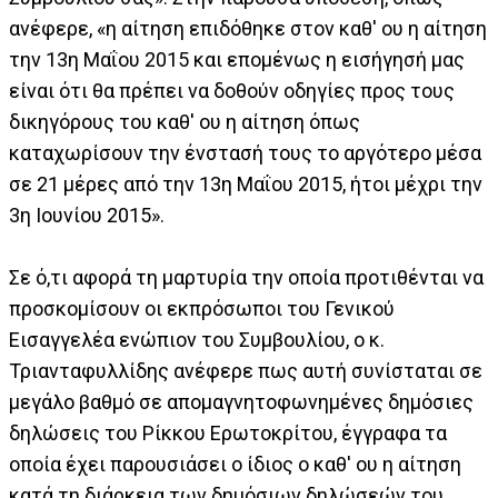
ανέφερε, «η αίτηση επιδόθηκε στον καθ' ου η αίτηση
την 13η Μαΐου 2015 και επομένως η εισήγησή μας
είναι ότι θα πρέπει να δοθούν οδηγίες προς τους
δικηγόρους του καθ' ου η αίτηση όπως
καταχωρίσουν την ένστασή τους το αργότερο μέσα
σε 21 μέρες από την 13η Μαΐου 2015, ήτοι μέχρι την
3η Ιουνίου 2015».
Σε ό,τι αφορά τη μαρτυρία την οποία προτιθένται να
προσκομίσουν οι εκπρόσωποι του Γενικού
Εισαγγελέα ενώπιον του Συμβουλίου, ο κ.
Τριανταφυλλίδης ανέφερε πως αυτή συνίσταται σε
μεγάλο βαθμό σε απομαγνητοφωνημένες δημόσιες
δηλώσεις του Ρίκκου Ερωτοκρίτου, έγγραφα τα
οποία έχει παρουσιάσει ο ίδιος ο καθ' ου η αίτηση
κατά τη διάρκεια των δημόσιων δηλώσεών του