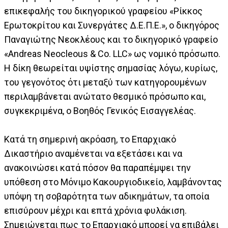
επικεφαλής του δικηγορικού γραφείου «Ρίκκος
Ερωτοκρίτου και Συνεργάτες Δ.Ε.Π.Ε.», ο δικηγόρος
Παναγιώτης Νεοκλέους και το δικηγορικό γραφείο
«Andreas Neocleous & Co. LLC» ως νομικό πρόσωπο.
Η δίκη θεωρείται υψίστης σημασίας λόγω, κυρίως,
του γεγονότος ότι μεταξύ των κατηγορουμένων
περιλαμβάνεται ανώτατο θεσμικό πρόσωπο και,
συγκεκριμένα, ο Βοηθός Γενικός Εισαγγελέας.
Κατά τη σημερινή ακρόαση, το Επαρχιακό
Δικαστήριο αναμένεται να εξετάσει και να
ανακοινώσει κατά πόσον θα παραπέμψει την
υπόθεση στο Μόνιμο Κακουργιοδικείο, λαμβάνοντας
υπόψη τη σοβαρότητα των αδικημάτων, τα οποία
επισύρουν μέχρι και επτά χρόνια φυλάκιση.
Σημειώνεται πως το Επαρχιακό μπορεί να επιβάλει