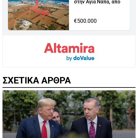
στην Αγία Νάπα, από
€500.000
ΣΧΕΤΙΚΑ ΑΡΘΡΑ