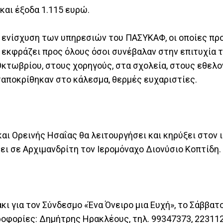
και έξοδα 1.115 ευρώ.
κή ενίσχυση των υπηρεσιών του ΠΑΣΥΚΑΦ, οι οποίες π
εκφράζει προς όλους όσοι συνέβαλαν στην επιτυχία τ
 Οκτωβρίου, στους χορηγούς, στα σχολεία, στους εθελο
ταποκρίθηκαν στο κάλεσμα, θερμές ευχαριστίες.
ι Ορεινής Ησαΐας θα λειτουργήσει και κηρύξει στον ι
ι σε Αρχιμανδρίτη τον Ιερομόναχο Διονύσιο Κοπτίδη.
 για τον Σύνδεσμο «Ένα Όνειρο μια Ευχή», το Σάββατ
ροφορίες: Δημήτρης Ηρακλέους, τηλ. 99347373, 22311