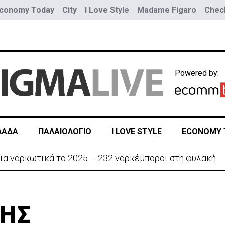
conomy Today
City
I Love Style
Madame Figaro
Check
Powered by:
ΛΑΔΑ
ΠΑΛΑΙΟΛΟΓΙΟ
I LOVE STYLE
ECONOMY 
ια ναρκωτικά το 2025 – 232 ναρκέμποροι στη φυλακή
ΚΗΣ