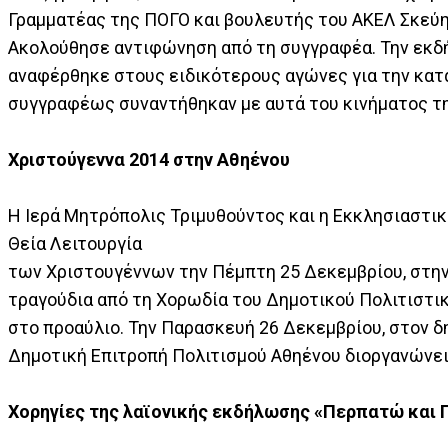
Γραμματέας της ΠΟΓΟ και βουλευτής του ΑΚΕΛ Σκεύη 
Ακολούθησε αντιφώνηση από τη συγγραφέα. Την εκδή
αναφέρθηκε στους ειδικότερους αγώνες για την κατ
συγγραφέως συναντήθηκαν με αυτά του κινήματος τ
Χριστούγεννα 2014 στην Αθηένου
Η Ιερά Μητρόπολις Τριμυθούντος και η Εκκλησιαστι
Θεία Λειτουργία
των Χριστουγέννων την Πέμπτη 25 Δεκεμβρίου, στην
τραγούδια από τη Χορωδία του Δημοτικού Πολιτιστικ
στο προαύλιο. Την Παρασκευή 26 Δεκεμβρίου, στον 
Δημοτική Επιτροπή Πολιτισμού Αθηένου διοργανώνει χρ
Χορηγίες της λαϊονικής εκδήλωσης «Περπατώ και