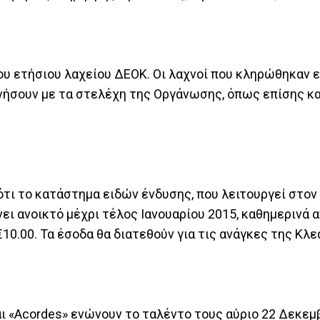
 ετήσιου λαχείου ΔΕΟΚ. Οι λαχνοί που κληρώθηκαν εί
ωνήσουν με τα στελέχη της Οργάνωσης, όπως επίσης κα
ότι το κατάστημα ειδών ένδυσης, που λειτουργεί στο
νει ανοικτό μέχρι τέλος Ιανουαρίου 2015, καθημερινά α
00 - €10.00. Τα έσοδα θα διατεθούν για τις ανάγκες της Κλ
ι «Acordes» ενώνουν το ταλέντο τους αύριο 22 Δεκεμβ