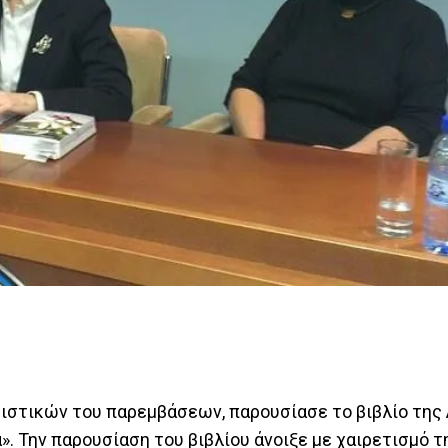
ιτιστικών του παρεμβάσεων, παρουσίασε το βιβλίο της
. Την παρουσίαση του βιβλίου άνοιξε με χαιρετισμό τη