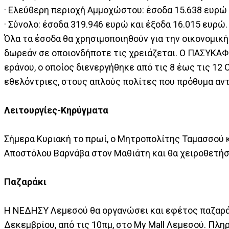
· Ελεύθερη περιοχή Αμμοχώστου: έσοδα 15.638 ευρώ 
· Σύνολο: έσοδα 319.946 ευρώ και έξοδα 16.015 ευρώ.
Όλα τα έσοδα θα χρησιμοποιηθούν για την οικονομι
δωρεάν σε οποιονδήποτε τις χρειάζεται. Ο ΠΑΣΥΚΑΦ 
εράνου, ο οποίος διενεργήθηκε από τις 8 έως τις 12
εθελόντριες, στους απλούς πολίτες που πρόθυμα αν
Λειτουργίες-Κηρύγματα
Σήμερα Κυριακή το πρωί, ο Μητροπολίτης Ταμασσού κα
Αποστόλου Βαρνάβα στον Μαθιάτη και θα χειροθετήσε
Παζαράκι
Η ΝΕΔΗΣΥ Λεμεσού θα οργανώσει και εφέτος παζαράκι
Δεκεμβρίου, από τις 10πμ, στο My Mall Λεμεσού. Πλη