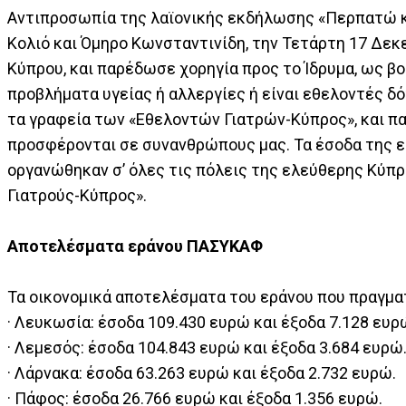
Αντιπροσωπία της λαϊονικής εκδήλωσης «Περπατώ κα
Κολιό και Όμηρο Κωνσταντινίδη, την Τετάρτη 17 Δε
Κύπρου, και παρέδωσε χορηγία προς το Ίδρυμα, ως β
προβλήματα υγείας ή αλλεργίες ή είναι εθελοντές 
τα γραφεία των «Εθελοντών Γιατρών-Κύπρος», και πα
προσφέρονται σε συνανθρώπους μας. Τα έσοδα της 
οργανώθηκαν σ’ όλες τις πόλεις της ελεύθερης Κύπρ
Γιατρούς-Κύπρος».
Αποτελέσματα εράνου ΠΑΣΥΚΑΦ
Τα οικονομικά αποτελέσματα του εράνου που πραγμα
· Λευκωσία: έσοδα 109.430 ευρώ και έξοδα 7.128 ευρ
· Λεμεσός: έσοδα 104.843 ευρώ και έξοδα 3.684 ευρώ
· Λάρνακα: έσοδα 63.263 ευρώ και έξοδα 2.732 ευρώ.
· Πάφος: έσοδα 26.766 ευρώ και έξοδα 1.356 ευρώ.