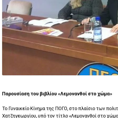
Παρουσίαση του βιβλίου «Λεμονανθοί στο χώμα»
Το Γυναικείο Κίνημα της ΠΟΓΟ, στο πλαίσιο των πολ
Χατζηγεωργίου, υπό τον τίτλο «Λεμονανθοί στο χώμα»