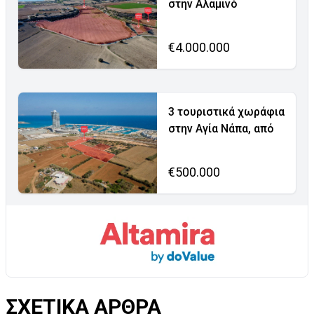
στην Αλαμινό
€4.000.000
3 τουριστικά χωράφια
στην Αγία Νάπα, από
€500.000
ΣΧΕΤΙΚΑ ΑΡΘΡΑ