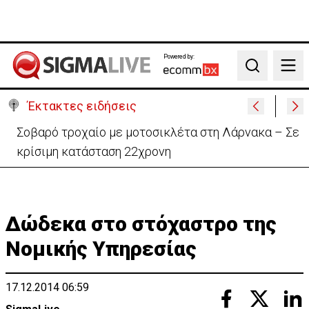
Powered by:
Search
Έκτακτες ειδήσεις
Συγκίνησε η Αναστασία Ισαάκ: «Mου στέρησαν την
αγκαλιά του πατέρα μου»
Δώδεκα στο στόχαστρο της
Νομικής Υπηρεσίας
17.12.2014 06:59