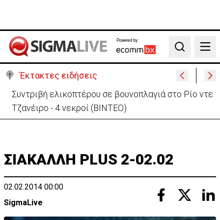
Powered by:
Search
Έκτακτες ειδήσεις
Στις φλόγες όχημα δίπλα σε χωράφι στη Λάρνακα -
Πρόλαβαν τα χειρότερα
ΣΙΑΚΑΛΛΗ PLUS 2-02.02
02.02.2014 00:00
SigmaLive