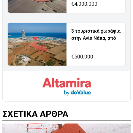
€4.000.000
3 τουριστικά χωράφια
στην Αγία Νάπα, από
€500.000
ΣΧΕΤΙΚΑ ΑΡΘΡΑ