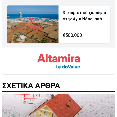
3 τουριστικά χωράφια
στην Αγία Νάπα, από
€500.000
ΣΧΕΤΙΚΑ ΑΡΘΡΑ