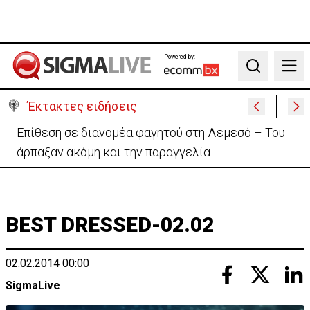
Powered by:
Search
Έκτακτες ειδήσεις
Ιταλία-Ισπανία: Στα άκρα η διπλωματική κόντρα για
το Σένγκεν
BEST DRESSED-02.02
02.02.2014 00:00
SigmaLive