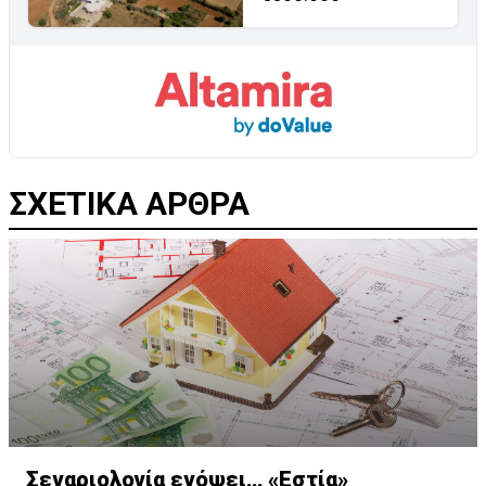
ΣΧΕΤΙΚΑ ΑΡΘΡΑ
Σεναριολογία ενόψει… «Εστία»