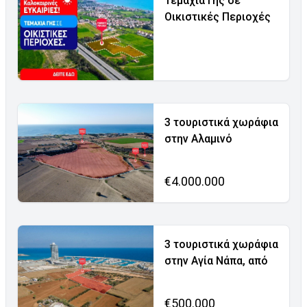
Τεμάχια Γης σε
Οικιστικές Περιοχές
3 τουριστικά χωράφια
στην Αλαμινό
€4.000.000
3 τουριστικά χωράφια
στην Αγία Νάπα, από
€500.000