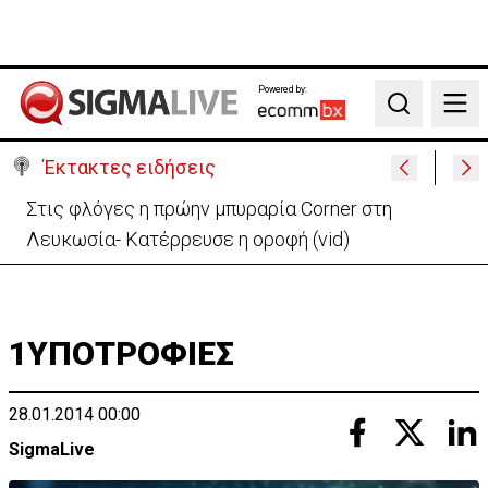
Powered by:
Search
Έκτακτες ειδήσεις
ΗΠΑ: Πυροβολισμοί στη Βόρεια Καρολίνα – Νεκροί
και τραυματίες
1ΥΠΟΤΡΟΦΙΕΣ
28.01.2014 00:00
SigmaLive