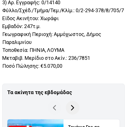
3) Αρ. Εγγραφής: 0/14140
Φύλλο/Σχέδ./Τμήμα/Τεμ./Κλίμ.: 0/2-294-378/8/705/7
Είδος Ακινήτου: Χωράφι
Εμβαδόν: 247τ.μ.
Γεωγραφική Περιοχή: Αμμόχωστος, Δήμος
Παραλιμνίου
Τοποθεσία: ΠΗΝΙΑ, ΛΟΥΜΑ
Μεταβιβ. Μερίδιο στο Ακίν.: 236/7851
Ποσό Πώλησης: €5.070,00
Τα ακίνητα της εβδομάδας