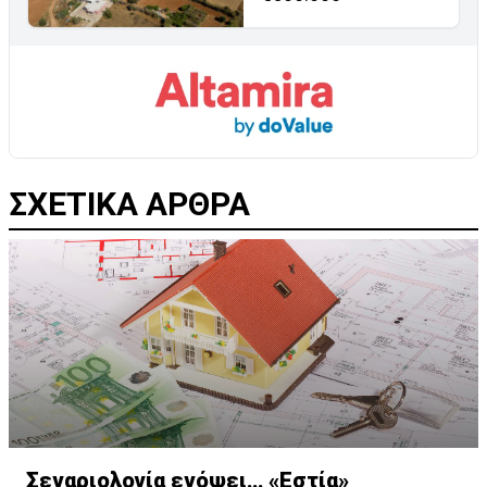
ΣΧΕΤΙΚΑ ΑΡΘΡΑ
Σεναριολογία ενόψει… «Εστία»