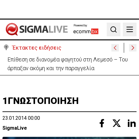
Powered by:
Search
Έκτακτες ειδήσεις
Ο στρατηγός του Τραμπ «αναζητά διέξοδο» από τον
πόλεμο με το Ιράν
1ΓΝΩΣΤΟΠΟΙΗΣΗ
23.01.2014 00:00
SigmaLive