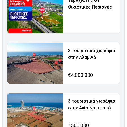
Τεμάχια Γης σε
Οικιστικές Περιοχές
3 τουριστικά χωράφια
στην Αλαμινό
€4.000.000
3 τουριστικά χωράφια
στην Αγία Νάπα, από
€500.000