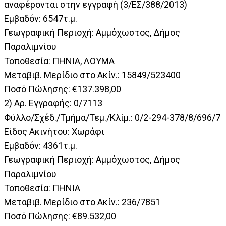
αναφέρονται στην εγγραφή (3/ΕΣ/388/2013)
Εμβαδόν: 6547τ.μ.
Γεωγραφική Περιοχή: Αμμόχωστος, Δήμος
Παραλιμνίου
Τοποθεσία: ΠΗΝΙΑ, ΛΟΥΜΑ
Μεταβιβ. Μερίδιο στο Ακίν.: 15849/523400
Ποσό Πώλησης: €137.398,00
2) Αρ. Εγγραφής: 0/7113
Φύλλο/Σχέδ./Τμήμα/Τεμ./Κλίμ.: 0/2-294-378/8/696/7
Είδος Ακινήτου: Χωράφι
Εμβαδόν: 4361τ.μ.
Γεωγραφική Περιοχή: Αμμόχωστος, Δήμος
Παραλιμνίου
Τοποθεσία: ΠΗΝΙΑ
Μεταβιβ. Μερίδιο στο Ακίν.: 236/7851
Ποσό Πώλησης: €89.532,00