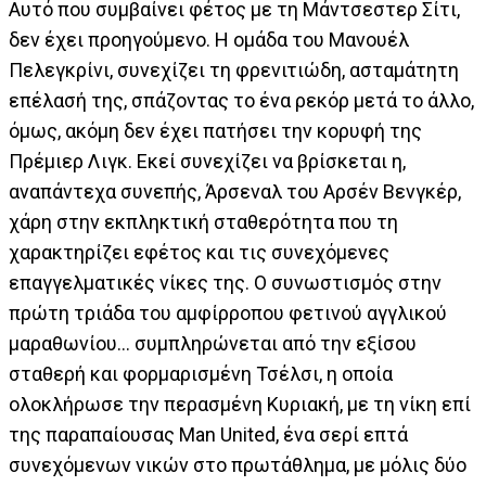
Αυτό που συμβαίνει φέτος με τη Μάντσεστερ Σίτι,
δεν έχει προηγούμενο. Η ομάδα του Μανουέλ
Πελεγκρίνι, συνεχίζει τη φρενιτιώδη, ασταμάτητη
επέλασή της, σπάζοντας το ένα ρεκόρ μετά το άλλο,
όμως, ακόμη δεν έχει πατήσει την κορυφή της
Πρέμιερ Λιγκ. Εκεί συνεχίζει να βρίσκεται η,
αναπάντεχα συνεπής, Άρσεναλ του Αρσέν Βενγκέρ,
χάρη στην εκπληκτική σταθερότητα που τη
χαρακτηρίζει εφέτος και τις συνεχόμενες
επαγγελματικές νίκες της. Ο συνωστισμός στην
πρώτη τριάδα του αμφίρροπου φετινού αγγλικού
μαραθωνίου… συμπληρώνεται από την εξίσου
σταθερή και φορμαρισμένη Τσέλσι, η οποία
ολοκλήρωσε την περασμένη Κυριακή, με τη νίκη επί
της παραπαίουσας Man United, ένα σερί επτά
συνεχόμενων νικών στο πρωτάθλημα, με μόλις δύο