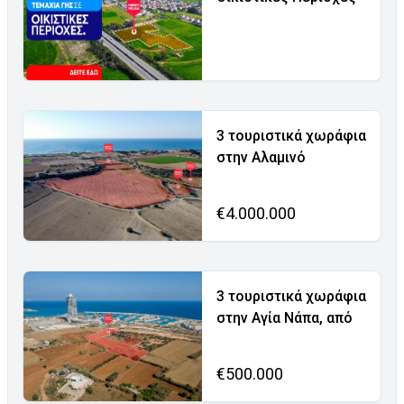
3 τουριστικά χωράφια
στην Αλαμινό
€4.000.000
3 τουριστικά χωράφια
στην Αγία Νάπα, από
€500.000