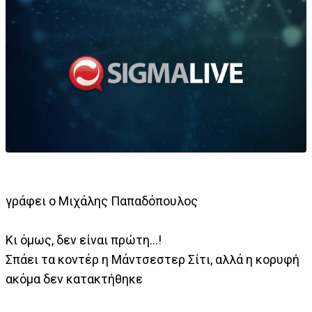
γράφει ο Μιχάλης Παπαδόπουλος
Κι όμως, δεν είναι πρώτη...!
Σπάει τα κοντέρ η Μάντσεστερ Σίτι, αλλά η κορυφή
ακόμα δεν κατακτήθηκε