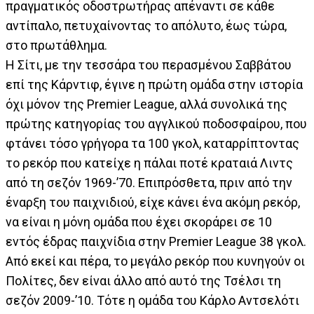
πραγματικός οδοστρωτήρας απέναντι σε κάθε
αντίπαλο, πετυχαίνοντας το απόλυτο, έως τώρα,
στο πρωτάθλημα.
Η Σίτι, με την τεσσάρα του περασμένου Σαββάτου
επί της Κάρντιφ, έγινε η πρώτη ομάδα στην ιστορία
όχι μόνον της Premier League, αλλά συνολικά της
πρώτης κατηγορίας του αγγλικού ποδοσφαίρου, που
φτάνει τόσο γρήγορα τα 100 γκολ, καταρρίπτοντας
το ρεκόρ που κατείχε η πάλαι ποτέ κραταιά Λιντς
από τη σεζόν 1969-’70. Επιπρόσθετα, πριν από την
έναρξη του παιχνιδιού, είχε κάνει ένα ακόμη ρεκόρ,
να είναι η μόνη ομάδα που έχει σκοράρει σε 10
εντός έδρας παιχνίδια στην Premier League 38 γκολ.
Από εκεί και πέρα, το μεγάλο ρεκόρ που κυνηγούν οι
Πολίτες, δεν είναι άλλο από αυτό της Τσέλσι τη
σεζόν 2009-’10. Τότε η ομάδα του Κάρλο Αντσελότι