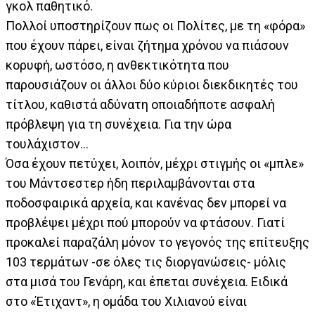
γκολ παθητικό.
Πολλοί υποστηρίζουν πως οι Πολίτες, με τη «φόρα»
που έχουν πάρει, είναι ζήτημα χρόνου να πιάσουν
κορυφή, ωστόσο, η ανθεκτικότητα που
παρουσιάζουν οι άλλοι δύο κύριοι διεκδικητές του
τίτλου, καθιστά αδύνατη οποιαδήποτε ασφαλή
πρόβλεψη για τη συνέχεια. Για την ώρα
τουλάχιστον…
Όσα έχουν πετύχει, λοιπόν, μέχρι στιγμής οι «μπλε»
του Μάντσεστερ ήδη περιλαμβάνονται στα
ποδοσφαιρικά αρχεία, και κανένας δεν μπορεί να
προβλέψει μέχρι πού μπορούν να φτάσουν. Γιατί
προκαλεί παραζάλη μόνον το γεγονός της επίτευξης
103 τερμάτων -σε όλες τις διοργανώσεις- μόλις
στα μισά του Γενάρη, και έπεται συνέχεια. Ειδικά
στο «Έτιχαντ», η ομάδα του Χιλιανού είναι