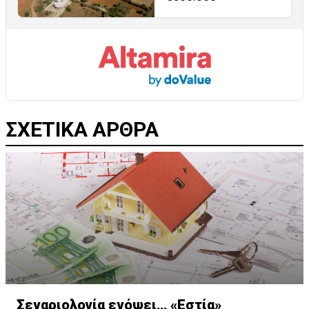
ΣΧΕΤΙΚΑ ΑΡΘΡΑ
Σεναριολογία ενόψει… «Εστία»