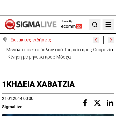
Powered by:
Search
Έκτακτες ειδήσεις
Πυρκαγιά στην Πάφο: Πρόλαβαν τα χειρότερα –
Συνεχίζεται η κατάσβεση
1ΚΗΔΕΙΑ ΧΑΒΑΤΖΙΑ
21.01.2014 00:00
SigmaLive