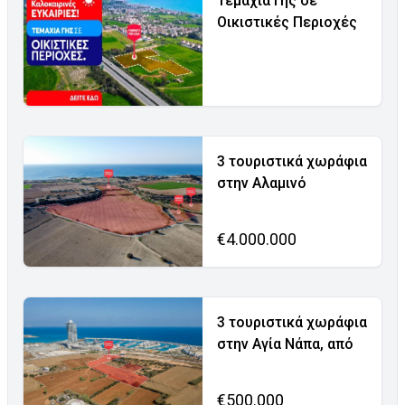
Τεμάχια Γης σε
Οικιστικές Περιοχές
3 τουριστικά χωράφια
στην Αλαμινό
€4.000.000
3 τουριστικά χωράφια
στην Αγία Νάπα, από
€500.000