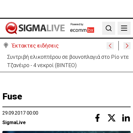
Powered by:
Search
Έκτακτες ειδήσεις
Στις φλόγες όχημα δίπλα σε χωράφι στη Λάρνακα -
Πρόλαβαν τα χειρότερα
Fuse
29.09.2017 00:00
SigmaLive