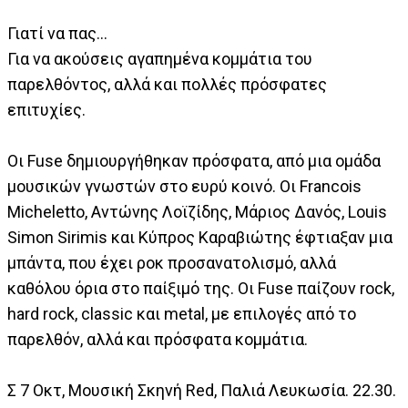
Γιατί να πας…
Για να ακούσεις αγαπημένα κομμάτια του
παρελθόντος, αλλά και πολλές πρόσφατες
επιτυχίες.
Οι Fuse δημιουργήθηκαν πρόσφατα, από μια ομάδα
μουσικών γνωστών στο ευρύ κοινό. Οι Francois
Micheletto, Αντώνης Λοϊζίδης, Μάριος Δανός, Louis
Simon Sirimis και Κύπρος Καραβιώτης έφτιαξαν μια
μπάντα, που έχει ροκ προσανατολισμό, αλλά
καθόλου όρια στο παίξιμό της. Οι Fuse παίζουν rock,
hard rock, classic και metal, με επιλογές από το
παρελθόν, αλλά και πρόσφατα κομμάτια.
Σ 7 Οκτ, Μουσική Σκηνή Red, Παλιά Λευκωσία. 22.30.