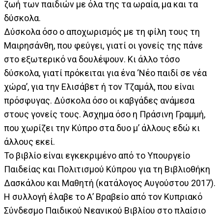
ζωή των παιδιών με όλα της τα ωραία, μα και τα
δύσκολα.
Δύσκολα όσο ο αποχωρισμός με τη φίλη τους τη
Μαιρησάνθη, που φεύγει, γιατί οι γονείς της πάνε
στο εξωτερικό να δουλέψουν. Κι άλλο τόσο
δύσκολα, γιατί πρόκειται για ένα ‘Νέο παιδί σε νέα
χώρα’, για την Ελισάβετ ή τον Τζαμάλ, που είναι
πρόσφυγας. Δύσκολα όσο οι καβγάδες ανάμεσα
στους γονείς τους. Άσχημα όσο η Πράσινη Γραμμή,
που χωρίζει την Κύπρο στα δυο μ’ άλλους εδώ κι
άλλους εκεί.
Το βιβλίο είναι εγκεκριμένο από το Υπουργείο
Παιδείας και Πολιτισμού Κύπρου για τη Βιβλιοθήκη
Δασκάλου και Μαθητή (κατάλογος Αυγούστου 2017).
Η συλλογή έλαβε το Α’ Βραβείο από τον Κυπριακό
Σύνδεσμο Παιδικού Νεανικού Βιβλίου στο πλαίσιο