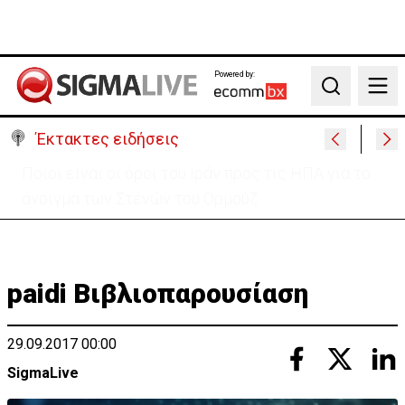
Powered by:
Search
Έκτακτες ειδήσεις
Υψηλές οι θερμοκρασίες με αυξημένη υγρασία
-«Στα παράλια είναι δύσκολα»
paidi Βιβλιοπαρουσίαση
29.09.2017 00:00
SigmaLive