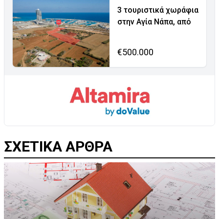
3 τουριστικά χωράφια
στην Αγία Νάπα, από
€500.000
ΣΧΕΤΙΚΑ ΑΡΘΡΑ