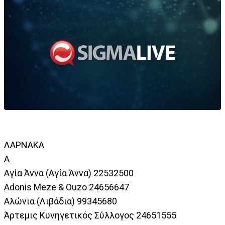
ΛΑΡΝΑΚΑ
A
Αγία Άννα (Αγία Άννα) 22532500
Adonis Meze & Ouzo 24656647
Αλώνια (Λιβάδια) 99345680
Άρτεμις Κυνηγετικός Σύλλογος 24651555