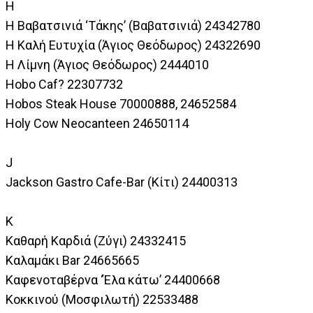
H
Η Βαβατσινιά ‘Τάκης’ (Βαβατσινιά) 24342780
Η Καλή Ευτυχία (Άγιος Θεόδωρος) 24322690
Η Λίμνη (Άγιος Θεόδωρος) 2444010
Hobo Caf? 22307732
Hobos Steak House 70000888, 24652584
Holy Cow Neocanteen 24650114
J
Jackson Gastro Cafe-Bar (Κίτι) 24400313
Κ
Καθαρή Καρδιά (Ζύγι) 24332415
Καλαμάκι Bar 24665665
Καφενοταβέρνα ‘Έλα κάτω’ 24400668
Κοκκινού (Μοσφιλωτή) 22533488