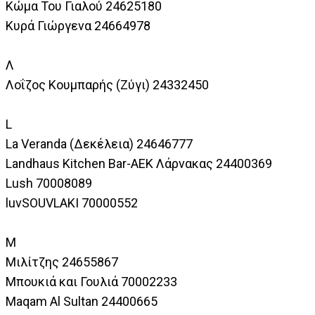
Κώμα Του Γιαλού 24625180
Κυρά Γιώργενα 24664978
Λ
Λοΐζος Κουμπαρής (Ζύγι) 24332450
L
La Veranda (Δεκέλεια) 24646777
Landhaus Kitchen Bar-AEK Λάρνακας 24400369
Lush 70008089
luvSOUVLAKI 70000552
Μ
Μιλίτζης 24655867
Μπουκιά και Γουλιά 70002233
Maqam Al Sultan 24400665