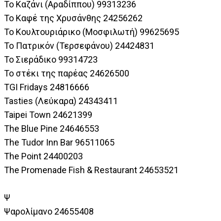
Το Καζάνι (Αραδίππου) 99313236
To Καφέ της Χρυσάνθης 24256262
Το Κουλτουριάρικο (Μοσφιλωτή) 99625695
Το Πατρικόν (Τερσεφάνου) 24424831
Το Σιεράδικο 99314723
Το στέκι της παρέας 24626500
TGI Fridays 24816666
Tasties (Λεύκαρα) 24343411
Taipei Town 24621399
The Blue Pine 24646553
The Tudor Inn Bar 96511065
The Point 24400203
The Promenade Fish & Restaurant 24653521
Ψ
Ψαρολίμανο 24655408