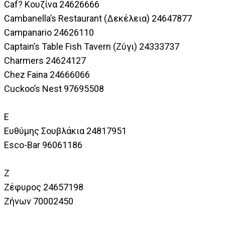
Caf? Κουζίνα 24626666
Cambanella’s Restaurant (Δεκέλεια) 24647877
Campanario 24626110
Captain’s Table Fish Tavern (Ζύγι) 24333737
Charmers 24624127
Chez Faina 24666066
Cuckoo’s Nest 97695508
E
Ευθύμης Σουβλάκια 24817951
Esco-Bar 96061186
Ζ
Ζέφυρος 24657198
Ζήνων 70002450