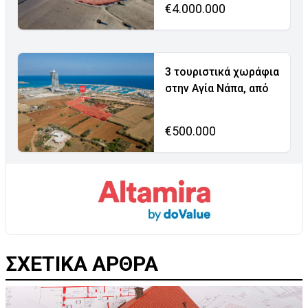
€4.000.000
3 τουριστικά χωράφια
στην Αγία Νάπα, από
€500.000
ΣΧΕΤΙΚΑ ΑΡΘΡΑ