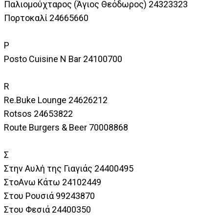
Παλιομούχταρος (Άγιος Θεόδωρος) 24323323
Πορτοκαλί 24665660
P
Posto Cuisine Ν Bar 24100700
R
Re.Buke Lounge 24626212
Rotsos 24653822
Route Burgers & Beer 70008868
Σ
Στην Αυλή της Γιαγιάς 24400495
ΣτοΑνω Κάτω 24102449
Στου Ρουσιά 99243870
Στου Φεσιά 24400350