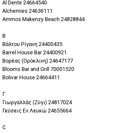
Al Dente 24664540
Alchemies 24636111
Ammos Makenzy Beach 24828844
B
Βάλτου Ρίγανη 24400435
Barrel House Bar 24400921
Βορέας (Ορόκλινη) 24647177
Blooms Bar and Grill 70001520
Bolivar House 24664411
Γ
Γιωργαλλάς (Ζύγι) 24817024
Γεύσεις Εν Λευκώ 24655664
C