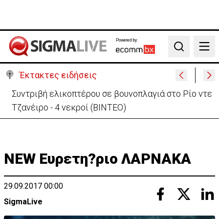
Powered by:
Search
Έκτακτες ειδήσεις
Στις φλόγες όχημα δίπλα σε χωράφι στη Λάρνακα -
Πρόλαβαν τα χειρότερα
NEW Ευρετη?ριο ΛΑΡΝΑΚΑ
29.09.2017 00:00
SigmaLive