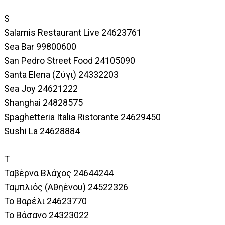
S
Salamis Restaurant Live 24623761
Sea Bar 99800600
San Pedro Street Food 24105090
Santa Elena (Ζύγι) 24332203
Sea Joy 24621222
Shanghai 24828575
Spaghetteria Italia Ristorante 24629450
Sushi La 24628884
T
Ταβέρνα Βλάχος 24644244
Ταμπλιός (Αθηένου) 24522326
Το Βαρέλι 24623770
To Βάσανο 24323022