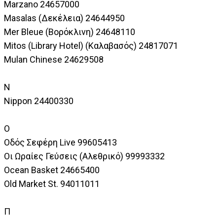
Marzano 24657000
Masalas (Δεκέλεια) 24644950
Mer Bleue (Βορόκλινη) 24648110
Mitos (Library Hotel) (Καλαβασός) 24817071
Mulan Chinese 24629508
N
Nippon 24400330
Ο
Οδός Σεφέρη Live 99605413
Οι Ωραίες Γεύσεις (Αλεθρικό) 99993332
Ocean Basket 24665400
Old Market St. 94011011
Π