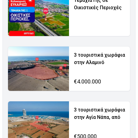
Τεμάχια Γης σε
Οικιστικές Περιοχές
3 τουριστικά χωράφια
στην Αλαμινό
€4.000.000
3 τουριστικά χωράφια
στην Αγία Νάπα, από
€500.000