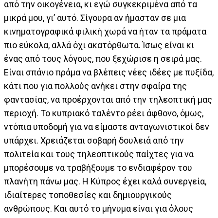
από την οικογένεια, κι εγώ συγκεκριμένα από τα
μικρά μου, γι’ αυτό. Σίγουρα αν ήμασταν σε μια
κινηματογραφικά φιλική χωρά να ήταν τα πράματα
πιο εύκολα, αλλά όχι ακατόρθωτα. Ίσως είναι κι
ένας από τους λόγους, που ξεχώρισε η σειρά μας.
Είναι σπάνιο πράμα να βλέπεις νέες ιδέες με πυξίδα,
κάτι που για πολλούς ανήκει στην σφαίρα της
φαντασίας, να προέρχονται από την τηλεοπτική μας
περιοχή. Το κυπριακό ταλέντο ρέει άφθονο, όμως,
ντόπια υποδομή για να είμαστε ανταγωνιστικοί δεν
υπάρχει. Χρειάζεται σοβαρή δουλειά από την
πολιτεία και τους τηλεοπτικούς παίχτες για να
μπορέσουμε να τραβήξουμε το ενδιαφέρον του
πλανήτη πάνω μας. Η Κύπρος έχει καλά συνεργεία,
ιδιαίτερες τοποθεσίες και δημιουργικούς
ανθρώπους. Και αυτό το μήνυμα είναι για όλους