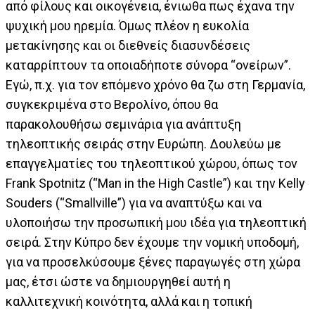
από φίλους και οικογένεια, ένιωθα πως έχανα την
ψυχική μου ηρεμία. Όμως πλέον η ευκολία
μετακίνησης και οι διεθνείς διασυνδέσεις
καταρρίπτουν τα οποιαδήποτε σύνορα “ονείρων”.
Εγώ, π.χ. για τον επόμενο χρόνο θα ζω στη Γερμανία,
συγκεκριμένα στο Βερολίνο, όπου θα
παρακολουθήσω σεμινάρια για ανάπτυξη
τηλεοπτικής σειράς στην Ευρώπη. Δουλεύω με
επαγγελματίες του τηλεοπτικού χώρου, όπως τον
Frank Spotnitz (“Man in the High Castle”) και την Kelly
Souders (“Smallville”) για να αναπτύξω και να
υλοποιήσω την προσωπική μου ιδέα για τηλεοπτική
σειρά. Στην Κύπρο δεν έχουμε την νομική υποδομή,
για να προσελκύσουμε ξένες παραγωγές στη χώρα
μας, έτσι ώστε να δημιουργηθεί αυτή η
καλλιτεχνική κοινότητα, αλλά και η τοπική