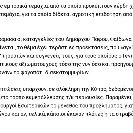
ως εμπορικά τεμάχια, από τα οποία προκύπτουν κέρδη 
τεμάχια, για τα οποία δίδεται αγροτική επιδότηση απ
βδομάδα οι καταγγελίες του Δημάρχου Πάφου, Φαίδωνα
νεται, το θέμα έχει τεράστιες προεκτάσεις, που «αγγί
ηρεσιών και συγγενείς τους, για τους οποίους ο Γεν
κρατικούς αξιωματούχους τόσο της νυν όσο και προηγο
ωναν» το φαγοπότι δισεκατομμυρίων.
ιπτώσεις υπάρχουν, σε ολόκληρη την Κύπρο, δεδομένου
υπο τρόπο εκμετάλλευσης τ/κ περιουσίες. Παραμένει, 
ουργοί Εσωτερικών το μέγεθος του προβλήματος, για
ου και αν, τελικά, κάποιοι έκαναν πλάτες ή τα στραβά