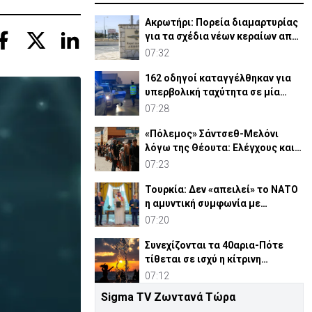
Ακρωτήρι: Πορεία διαμαρτυρίας
για τα σχέδια νέων κεραίων από
Βρετανικές Βάσεις
07:32
162 οδηγοί καταγγέλθηκαν για
υπερβολική ταχύτητα σε μία
νύχτα
07:28
«Πόλεμος» Σάντσεθ-Μελόνι
λόγω της Θέουτα: Ελέγχους και
από Ισπανία στα σύνορα
07:23
Τουρκία: Δεν «απειλεί» το ΝΑΤΟ
η αμυντική συμφωνία με
Πακιστάν και Σ. Αραβία
07:20
Συνεχίζονται τα 40αρια-Πότε
τίθεται σε ισχύ η κίτρινη
προειδοποίηση
07:12
Sigma TV Ζωντανά Τώρα
Αμερικανός αξιωματούχος: