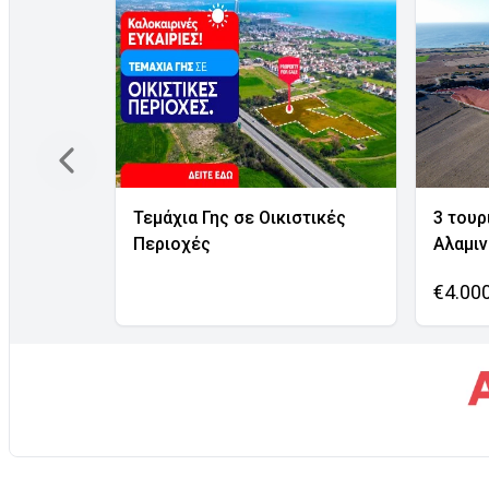
Τεμάχια Γης σε Οικιστικές
3 τουρ
Περιοχές
Αλαμι
€4.00