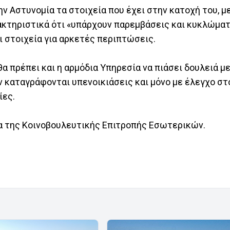
ν Αστυνομία τα στοιχεία που έχει στην κατοχή του, μ
ακτηριστικά ότι «υπάρχουν παρεμβάσεις και κυκλώματ
ι στοιχεία για αρκετές περιπτώσεις.
θα πρέπει και η αρμόδια Υπηρεσία να πιάσει δουλειά μ
ν καταγράφονται υπενοικιάσεις και μόνο με έλεγχο σ
ίες.
ία της Κοινοβουλευτικής Επιτροπής Εσωτερικών.