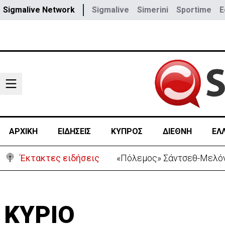
Sigmalive Network
Sigmalive
Simerini
Sportime
E
ΑΡΧΙΚΗ
ΕΙΔΗΣΕΙΣ
ΚΥΠΡΟΣ
ΔΙΕΘΝΗ
ΕΛ
Έκτακτες ειδήσεις
Χειροπέδες σε μοναχό για
ΚΥΡΙΟ