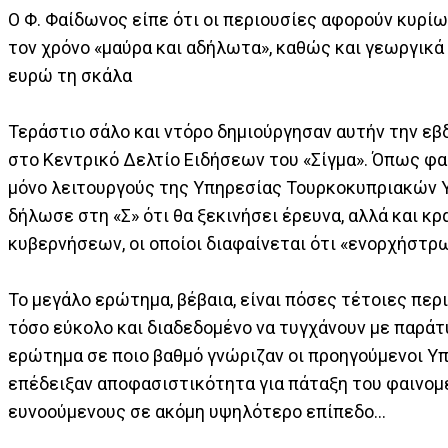
Ο Φ. Φαίδωνος είπε ότι οι περιουσίες αφορούν κυρί
τον χρόνο «μαύρα και αδήλωτα», καθώς και γεωργικά 
ευρώ τη σκάλα
Τεράστιο σάλο και ντόρο δημιούργησαν αυτήν την ε
στο Κεντρικό Δελτίο Ειδήσεων του «Σίγμα». Όπως φαί
μόνο λειτουργούς της Υπηρεσίας Τουρκοκυπριακών Υπ
δήλωσε στη «Σ» ότι θα ξεκινήσει έρευνα, αλλά και 
κυβερνήσεων, οι οποίοι διαφαίνεται ότι «ενορχήστρ
Το μεγάλο ερώτημα, βέβαια, είναι πόσες τέτοιες περ
τόσο εύκολο και διαδεδομένο να τυγχάνουν με παράτ
ερώτημα σε ποιο βαθμό γνώριζαν οι προηγούμενοι Υπ
επέδειξαν αποφασιστικότητα για πάταξη του φαινομέν
ευνοούμενους σε ακόμη υψηλότερο επίπεδο…