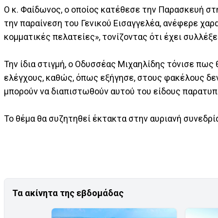
Ο κ. Φαίδωνος, ο οποίος κατέθεσε την Παρασκευή στη
την παραίνεση του Γενικού Εισαγγελέα, ανέφερε χαρ
κομματικές πελατείες», τονίζοντας ότι έχει συλλέξε
Την ίδια στιγμή, ο Οδυσσέας Μιχαηλίδης τόνισε πως 
ελέγχους, καθώς, όπως εξήγησε, στους φακέλους δε
μπορούν να διαπιστωθούν αυτού του είδους παρατυπ
Το θέμα θα συζητηθεί έκτακτα στην αυριανή συνεδρ
Τα ακίνητα της εβδομάδας