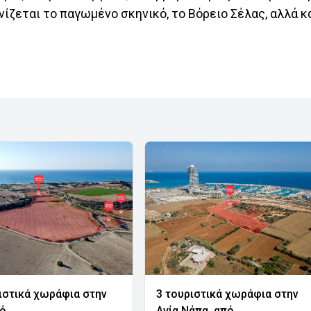
ζεται το παγωμένο σκηνικό, το Βόρειο Σέλας, αλλά κα
ιστικά χωράφια στην
3 τουριστικά χωράφια στην
νό
Αγία Νάπα, από