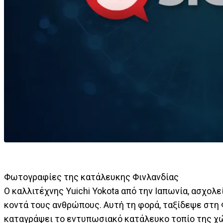
Φωτογραφίες της κατάλευκης Φινλανδίας
Ο καλλιτέχνης Yuichi Yokota από την Ιαπωνία, ασχολ
κοντά τους ανθρώπους. Αυτή τη φορά, ταξίδεψε στη Φ
καταγράψει το εντυπωσιακό κατάλευκο τοπίο της χώ