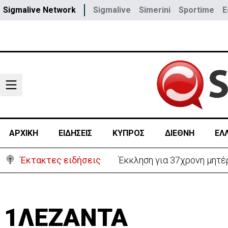
Sigmalive Network
Sigmalive
Simerini
Sportime
E
ΑΡΧΙΚΗ
ΕΙΔΗΣΕΙΣ
ΚΥΠΡΟΣ
ΔΙΕΘΝΗ
ΕΛ
Έκτακτες ειδήσεις
Γερμανία: Συγκρούστηκαν δ
1ΛΕΖΑΝΤΑ