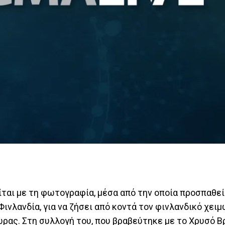
είται με τη φωτογραφία, μέσα από την οποία προσπαθεί
ινλανδία, για να ζήσει από κοντά τον φινλανδικό χειμ
ρας. Στη συλλογή του, που βραβεύτηκε με το Χρυσό Β