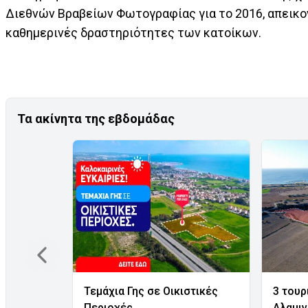
Διεθνών Βραβείων Φωτογραφίας για το 2016, απεικονί
καθημερινές δραστηριότητες των κατοίκων.
Τα ακίνητα της εβδομάδας
Τεμάχια Γης σε Οικιστικές
3 τουρ
Περιοχές
Αλαμι