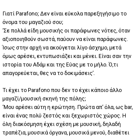
Γιατί Parafono; Δεν είναι εύκολα παρεξηγήσιμο το
όνομα του μαγαζιού σου;
‘Σε πολλά είδη μουσικής οι παράφωνες νότες, όταν
αξιοποιηθούν σωστά, παύουν να είναι παράφωνες.
Ίσως στην αρχή να ακούγεται λίγο άσχημο, μετά
όμως αρέσει, εντυπωσιάζει και μένει. Είναι σαν την
ιστορία του Αδάμ και της Εύας με το μήλο. Ό,τι
απαγορεύεται, θες να το δοκιμάσεις’.
Τι έχει το Parafono που δεν το έχει κάποιο άλλο
μαγαζί/μουσική σκηνή της πόλης;
‘Μου αρέσει αύτη η ερώτηση. Πρώτα απ’ όλα, ως bar,
είναι ένας πολύ ζεστός και ξεχωριστός χώρος. H
όλη διακόσμηση έχει σχέση με μουσική, δηλαδή
τραπέζια, μουσικά όργανα, μουσικά μενού, διαθέτει