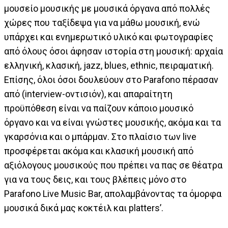
μουσείο μουσικής με μουσικά όργανα από πολλές
χώρες που ταξίδεψα για να μάθω μουσική, ενώ
υπάρχει και ενημερωτικό υλικό και φωτογραφίες
από όλους όσοι άφησαν ιστορία στη μουσική: αρχαία
ελληνική, κλασική, jazz, blues, ethnic, πειραματική.
Επίσης, όλοι όσοι δουλεύουν στο Parafono πέρασαν
από (interview-οντισιόν), και απαραίτητη
προϋπόθεση είναι να παίζουν κάποιο μουσικό
όργανο και να είναι γνώστες μουσικής, ακόμα και τα
γκαρσόνια και ο μπάρμαν. Στο πλαίσιο των live
προσφέρεται ακόμα και κλασική μουσική από
αξιόλογους μουσικούς που πρέπει να πας σε θέατρα
για να τους δεις, και τους βλέπεις μόνο στο
Parafono Live Music Bar, απολαμβάνοντας τα όμορφα
μουσικά δικά μας κοκτέιλ και platters’.