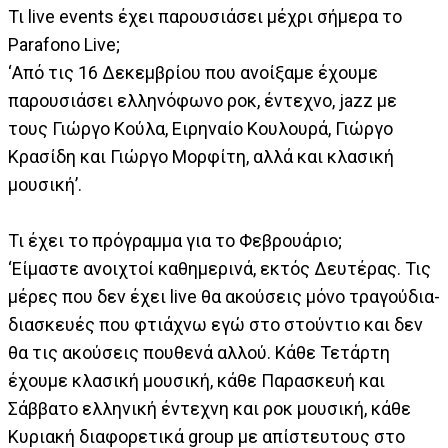
Τι live events έχει παρουσιάσει μέχρι σήμερα το
Parafono Live;
‘Από τις 16 Δεκεμβρίου που ανοίξαμε έχουμε
παρουσιάσει ελληνόφωνο ροκ, έντεχνο, jazz με
τους Γιώργο Κούλα, Ειρηναίο Κουλουρά, Γιώργο
Κρασίδη και Γιώργο Μορφίτη, αλλά και κλασική
μουσική’.
Τι έχει το πρόγραμμα για το Φεβρουάριο;
‘Είμαστε ανοιχτοί καθημερινά, εκτός Δευτέρας. Τις
μέρες που δεν έχει live θα ακούσεις μόνο τραγούδια-
διασκευές που φτιάχνω εγώ στο στούντιο και δεν
θα τις ακούσεις πουθενά αλλού. Κάθε Τετάρτη
έχουμε κλασική μουσική, κάθε Παρασκευή και
Σάββατο ελληνική έντεχνη και ροκ μουσική, κάθε
Κυριακή διαφορετικά group με απίστευτους στο