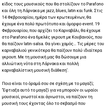
είδος τους μουσικούς που θα στολίζουν το Parafono
και όλη τη Λάρνακα με jazz, blues, latin και funk. Στις
14 Φεβρουαρίου, ημέρα των ερωτευμένων, θα
έχουμε ένα πολύ πρωτότυπο και όμορφο event. 19
Φεβρουαρίου, που αρχίζει το Καρναβάλι, θα έχουμε
στο Parafono ένα 6μελές γκρουπ με Kουβανούς, που
θα παίζουν latin-salsa. Θα γίνει χαμός... Τις μέρες του
καρναβαλιού γενικότερα θα παίξουν πολύ ιδιαίτερα
γκρουπ. Με τη μουσική μας θα δώσουμε μια
αλλιώτικη νότα στη Λάρνακα και πολλή
καρναβαλίστικη μουσική διάθεση’.
Ποιο είναι το όραμά σου σε σχέση με το μαγαζί;
‘Έφτιαξα αυτό το μαγαζί για να μπορούν οι ωραίοι
μουσικοί, γνωστοί και άγνωστοι, να παίζουν τη
μουσική τους έχοντας όλο το σεβασμό που