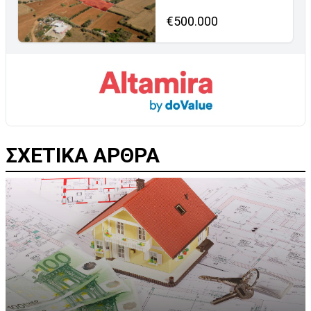
€500.000
ΣΧΕΤΙΚΑ ΑΡΘΡΑ