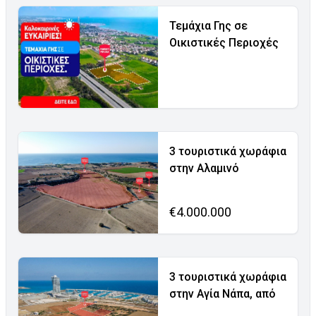
Τεμάχια Γης σε
Οικιστικές Περιοχές
3 τουριστικά χωράφια
στην Αλαμινό
€4.000.000
3 τουριστικά χωράφια
στην Αγία Νάπα, από