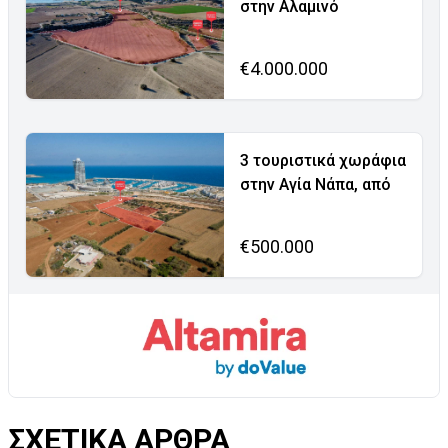
στην Αλαμινό
€4.000.000
3 τουριστικά χωράφια
στην Αγία Νάπα, από
€500.000
ΣΧΕΤΙΚΑ ΑΡΘΡΑ