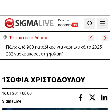
Powered by:
Search
Έκτακτες ειδήσεις
Θέλει να ξαναζωντανέψει την «Corner» o
Προύντζος - «Πληγώνει τις αναμνήσεις»
1ΣΟΦΙΑ ΧΡΙΣΤΟΔΟΥΛΟΥ
16.01.2017 00:00
SigmaLive