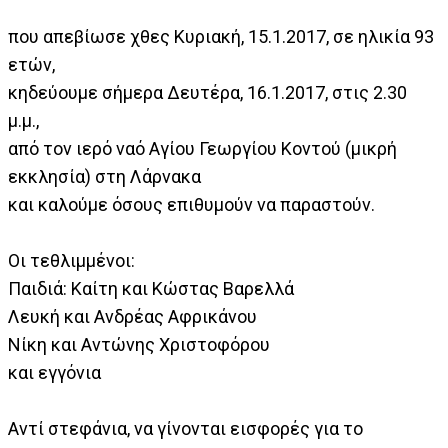
που απεβίωσε χθες Κυριακή, 15.1.2017, σε ηλικία 93
ετών,
κηδεύουμε σήμερα Δευτέρα, 16.1.2017, στις 2.30
μ.μ.,
από τον ιερό ναό Αγίου Γεωργίου Κοντού (μικρή
εκκλησία) στη Λάρνακα
και καλούμε όσους επιθυμούν να παραστούν.
Οι τεθλιμμένοι:
Παιδιά: Καίτη και Κώστας Βαρελλά
Λευκή και Ανδρέας Αφρικάνου
Νίκη και Αντώνης Χριστοφόρου
και εγγόνια
Αντί στεφάνια, να γίνονται εισφορές για το