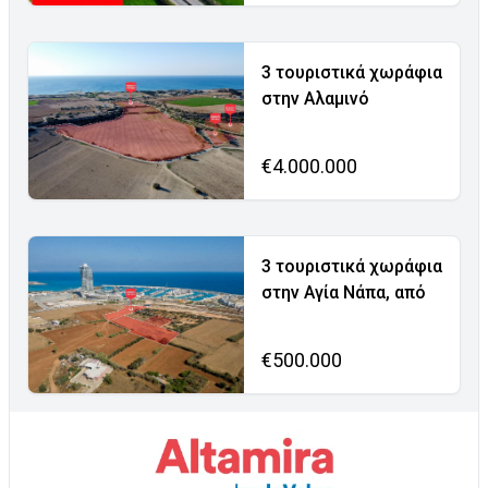
3 τουριστικά χωράφια
στην Αλαμινό
€4.000.000
3 τουριστικά χωράφια
στην Αγία Νάπα, από
€500.000