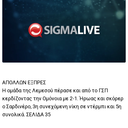
ΑΠΟΛΛΩΝ ΕΞΠΡΕΣ
Η ομάδα της Λεμεσού πέρασε και από το ΓΣΠ
κερδίζοντας την Ομόνοια με 2-1. Ήρωας και σκόρερ
ο Σαρδινέρο, 3η συνεχόμενη νίκη σε ντέρμπι και 5η
συνολικά. ΣΕΛΙΔΑ 35