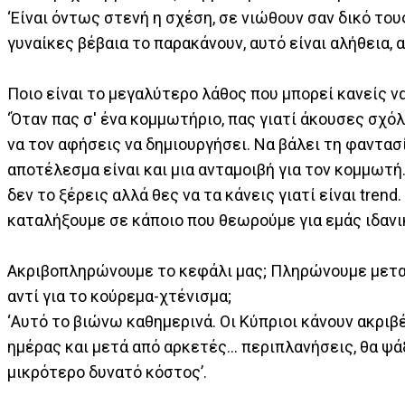
‘Είναι όντως στενή η σχέση, σε νιώθουν σαν δικό το
γυναίκες βέβαια το παρακάνουν, αυτό είναι αλήθεια, α
Ποιο είναι το μεγαλύτερο λάθος που μπορεί κανείς ν
‘Όταν πας σ' ένα κομμωτήριο, πας γιατί άκουσες σχόλια
να τον αφήσεις να δημιουργήσει. Να βάλει τη φαντασ
αποτέλεσμα είναι και μια ανταμοιβή για τον κομμωτ
δεν το ξέρεις αλλά θες να τα κάνεις γιατί είναι tren
καταλήξουμε σε κάποιο που θεωρούμε για εμάς ιδανικ
Ακριβοπληρώνουμε το κεφάλι μας; Πληρώνουμε μετα
αντί για το κούρεμα-χτένισμα;
‘Αυτό το βιώνω καθημερινά. Οι Κύπριοι κάνουν ακριβ
ημέρας και μετά από αρκετές… περιπλανήσεις, θα ψά
μικρότερο δυνατό κόστος’.