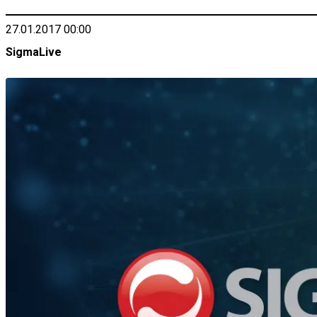
27.01.2017 00:00
SigmaLive