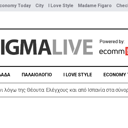
conomy Today
City
I Love Style
Madame Figaro
Check
Powered by:
ΛΑΔΑ
ΠΑΛΑΙΟΛΟΓΙΟ
I LOVE STYLE
ECONOMY 
 λόγω της Θέουτα: Ελέγχους και από Ισπανία στα σύνο