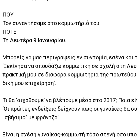
ΠΟΥ
Τον συναντήσαμε στο κομμωτήριό του.
ΠΟΤΕ
Τη Δευτέρα 9 Ιανουαρίου.
Μπορείς να μας περιγράψεις εν συντομία, εσένα και 
‘Ξεκίνησα να σπουδάζω κομμωτική σε σχολή στη Λευ
πρακτική μου σε διάφορα κομμωτήρια της πρωτεύουσ
δική μου επιχείρηση’.
Τι θα ‘σιχαθούμε’ να βλέπουμε μέσα στο 2017; Ποια είν
‘Οι πρώτες ενδείξεις δείχνουν πως οι γυναίκες θα σ
“σβήσιμο” με φράντζα’.
Είναι η σχέση γυναίκας-κομμωτή τόσο στενή όσο υπο