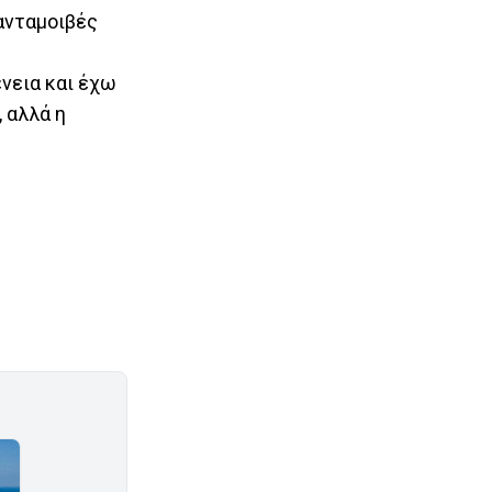
 ανταμοιβές
ένεια και έχω
 αλλά η