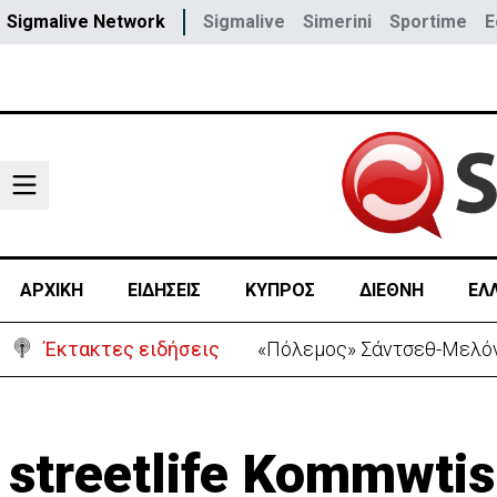
Sigmalive Network
Sigmalive
Simerini
Sportime
E
ΑΡΧΙΚΗ
ΕΙΔΗΣΕΙΣ
ΚΥΠΡΟΣ
ΔΙΕΘΝΗ
ΕΛ
Έκτακτες ειδήσεις
«Πόλεμος» Σάντσεθ-Μελόνι
streetlife Kommwtis