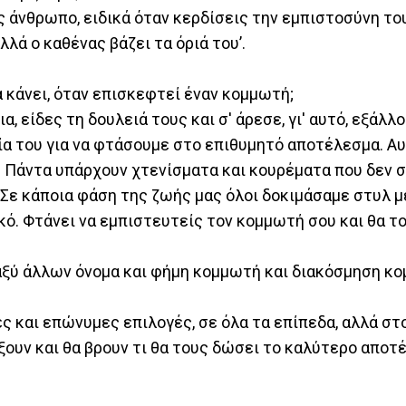
υς άνθρωπο, ειδικά όταν κερδίσεις την εμπιστοσύνη το
λλά ο καθένας βάζει τα όριά του’.
α κάνει, όταν επισκεφτεί έναν κομμωτή;
, είδες τη δουλειά τους και σ' άρεσε, γι' αυτό, εξάλλο
ία του για να φτάσουμε στο επιθυμητό αποτέλεσμα. Α
ή. Πάντα υπάρχουν χτενίσματα και κουρέματα που δεν 
d. Σε κάποια φάση της ζωής μας όλοι δοκιμάσαμε στυλ μ
ό. Φτάνει να εμπιστευτείς τον κομμωτή σου και θα το 
ξύ άλλων όνομα και φήμη κομμωτή και διακόσμηση κ
ές και επώνυμες επιλογές, σε όλα τα επίπεδα, αλλά στ
ξουν και θα βρουν τι θα τους δώσει το καλύτερο αποτ