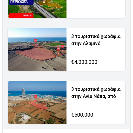
3 τουριστικά χωράφια
στην Αλαμινό
€4.000.000
3 τουριστικά χωράφια
στην Αγία Νάπα, από
€500.000