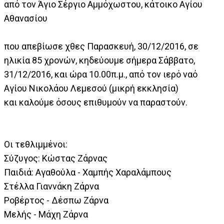
από τον Άγιο Σέργιο Αμμόχωστου, κάτοικο Αγίου
Αθανασίου
που απεβίωσε χθες Παρασκευή, 30/12/2016, σε
ηλικία 85 χρονών, κηδεύουμε σήμερα Σάββατο,
31/12/2016, και ώρα 10.00π.μ., από τον ιερό ναό
Αγίου Νικολάου Λεμεσού (μικρή εκκλησία)
και καλούμε όσους επιθυμούν να παραστούν.
Οι τεθλιμμένοι:
Σύζυγος: Κώστας Ζάρνας
Παιδιά: Αγαθούλα - Χαμπής Χαραλάμπους
Στέλλα Γιαννάκη Ζάρνα
Ροβέρτος - Δέσπω Ζάρνα
Μελής - Μάχη Ζάρνα