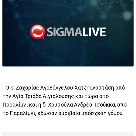
- Ο κ. Ζαχαρίας Αγαθάγγελου Χατζηαναστάση από
την Αγία Τριάδα Αιγιαλούσης και τώρα στο
Παραλίμνι και η δ. Χρυσούλα Ανδρέα Τσούκκα, από
το Παραλίμνι, έδωσαν αμοιβαία υπόσχεση γάμου.