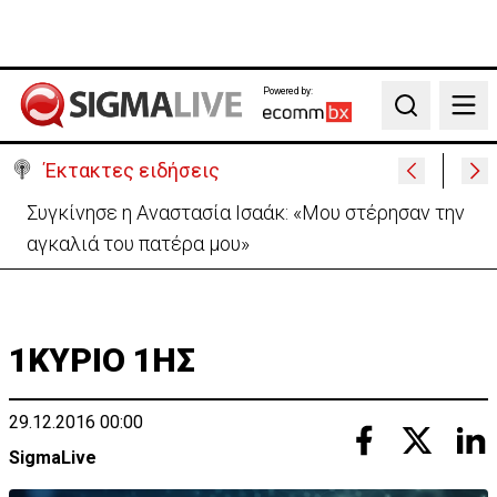
Powered by:
Search
Έκτακτες ειδήσεις
Μεγάλο πακέτο όπλων από Τουρκία προς Ουκρανία
-Κίνηση με μήνυμα προς Μόσχα;
1ΚΥΡΙΟ 1ΗΣ
29.12.2016 00:00
SigmaLive