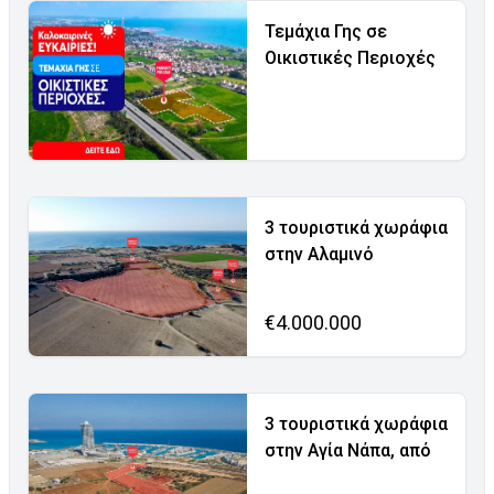
Τεμάχια Γης σε
Οικιστικές Περιοχές
3 τουριστικά χωράφια
στην Αλαμινό
€4.000.000
3 τουριστικά χωράφια
στην Αγία Νάπα, από