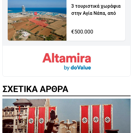
3 τουριστικά χωράφια
στην Αγία Νάπα, από
€500.000
ΣΧΕΤΙΚΑ ΑΡΘΡΑ