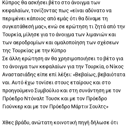
Κύπρος θα ασκήσει βέτο στο άνοιγμα των
κεφαλαίων, τονίζοντας πως «είναι αδύνατο να
περιμένει κάποιος από εμάς ότι θα δίναμε τη
συγκατάθεσή μας», ενώ σε ερώτηση τι ζητά από την
Τουρκία, μίλησε για το άνοιγμα των λιμανιών και
των αεροδρομίων και ομαλοποίηση των σχέσεων
της Τουρκίας με την Κύπρο
Σε άλλη ερώτηση αν θα χρησιμοποιήσει το βέτο για
το άνοιγμα των κεφαλαίων για την Τουρκία, ο Νίκος
Αναστασιάδης είπε επί λέξει: «Βεβαίως, βεβαιότατα
ναι. Αυτό έχω τονίσει στους εταίρους και στο
προηγούμενο Συμβούλιο και στη συνάντηση με τον
Πρόεδρο Ντόναλτ Τουσκ και με τον Πρόεδρο
Γιούνκερ και με τον Πρόεδρο Μάρτιν Σουλτς»
Χθες βράδυ, ανώτατη κοινοτική πηγή δήλωσε ότι