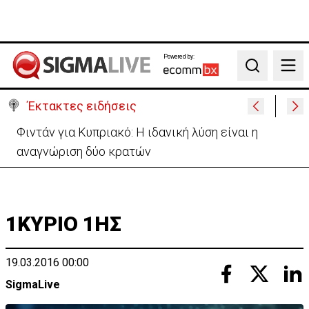
Powered by:
Search
Έκτακτες ειδήσεις
Μεγάλο πακέτο όπλων από Τουρκία προς Ουκρανία
-Κίνηση με μήνυμα προς Μόσχα;
1ΚΥΡΙΟ 1ΗΣ
19.03.2016 00:00
SigmaLive