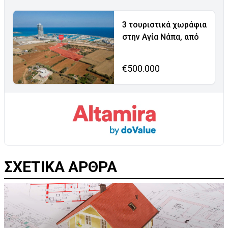
3 τουριστικά χωράφια
στην Αγία Νάπα, από
€500.000
ΣΧΕΤΙΚΑ ΑΡΘΡΑ