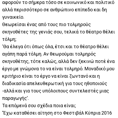
αφορούν το σήμερα τόσο σε κοινωνικό και πολιτικό
αλλά περισσότερο σε ανθρώπινο επίπεδο και δη
γυναικείο.
Θεωρείσαι ένας από τους πιο τολμηρούς
σκηνοθέτες της γενιάς σου, τελικά το θέατρο θέλει
τόλμη;
‘Θα έλεγα ότι όπως όλα, έτσι και το θέατρο θέλει
αγάπη παρά τόλμη. Αν θεωρούμαι τολμηρός
σκηνοθέτης, τότε καλώς, αλλά δεν ξεκινώ ποτέ ένα
έργο με γνώμονα το να είναι τολμηρό. Μοναδικό μου
κριτήριο είναι το έργο να είναι ζωντανό και η
διαδικασία απελευθερωτική για τους ηθοποιούς
-αλλά και για τους υπόλοιπους συντελεστές μιας
παραγωγής’.
Τα επόμενά σου σχέδια ποια είναι;
‘Έχω καταθέσει αίτηση στο Φεστιβάλ Κύπρια 2016