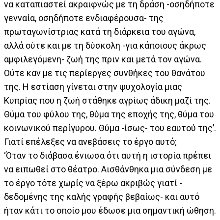
να καταπιαστεί ακραιφνώς με τη δράση -οσηδήποτε
γενναία, οσηδήποτε ενδιαφέρουσα- της
πρωταγωνίστριας κατά τη διάρκεια του αγώνα,
αλλά ούτε και με τη δύσκολη -για κάποιους άκρως
αμφιλεγόμενη- ζωή της πριν και μετά τον αγώνα.
Ούτε καν με τις περίεργες συνθήκες του θανάτου
της. Η εστίαση γίνεται στην ψυχολογία μιας
Κυπρίας που η ζωή στάθηκε αγρίως άδικη μαζί της.
Θύμα του φύλου της, θύμα της εποχής της, θύμα του
κοινωνικού περίγυρου. Θύμα -ίσως- του εαυτού της’.
Γιατί επέλεξες να ανεβάσεις το έργο αυτό;
‘Όταν το διάβασα ένιωσα ότι αυτή η ιστορία πρέπει
να ειπωθεί στο θέατρο. Αισθάνθηκα μια σύνδεση με
το έργο τότε χωρίς να ξέρω ακριβώς γιατί -
δεδομένης της καλής γραφής βεβαίως- και αυτό
ήταν κάτι το οποίο μου έδωσε μια σημαντική ώθηση.