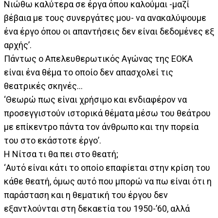
Νιώθω καλύτερα σε έργα όπου καλούμαι -μαζί
βέβαια με τους συνεργάτες μου- να ανακαλύψουμε
ένα έργο όπου οι απαντήσεις δεν είναι δεδομένες εξ
αρχής’.
Πάντως ο Απελευθερωτικός Αγώνας της ΕΟΚΑ
είναι ένα θέμα το οποίο δεν απασχολεί τις
θεατρικές σκηνές…
‘Θεωρώ πως είναι χρήσιμο και ενδιαφέρον να
προσεγγιστούν ιστορικά θέματα μέσω του θεάτρου
με επίκεντρο πάντα τον άνθρωπο και την πορεία
του στο εκάστοτε έργο’.
Η Νίτσα τι θα πει στο θεατή;
‘Αυτό είναι κάτι το οποίο επαφίεται στην κρίση του
κάθε θεατή, όμως αυτό που μπορώ να πω είναι ότι η
παράσταση και η θεματική του έργου δεν
εξαντλούνται στη δεκαετία του 1950-’60, αλλά