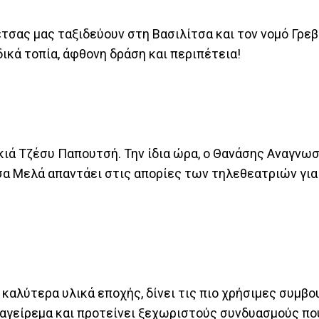
έτσας μας ταξιδεύουν στη Βασιλίτσα και τον νομό Γρε
δικά τοπία, άφθονη δράση και περιπέτεια!
κιά Τζέσυ Παπουτσή. Την ίδια ώρα, ο Θανάσης Αναγν
ύσα Μελά απαντάει στις απορίες των τηλεθεατριών για
 καλύτερα υλικά εποχής, δίνει τις πιο χρήσιμες συμβο
 μαγείρεμα και προτείνει ξεχωριστούς συνδυασμούς π