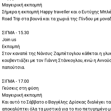
Μαγειρική εκπομπή
Σήμερα η εκπομπή Happy traveΙler και ο Ευτύχης Μπλ
Road Trip στα βουνά και τα χωριά της Πίνδου με μονα
ΣΙΓΜΑ - 15.30
Join us
Εκπομπή
Στον καναπέ της Νάνσυς Ζαμπέτογλου κάθεται η γλυ
κουβεντιάζει με τον Γιάννη Στάνκογλου, ενώ η Αννο
παπούτσια.
ΣΙΓΜΑ - 17.00
Γεύσεις στη φύση
Μαγειρική εκπομπή
Και αυτό το Σάββατο ο Βαγγέλης Δρίσκας διαλέγει τα
αποκαλύπτει όλα τα μυστικά για το πιο πετυχημένο