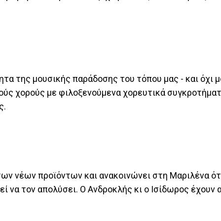
ητα της μουσικής παράδοσης του τόπου μας - και όχι μ
ύς χορούς με φιλοξενούμενα χορευτικά συγκροτήματα
ς.
των νέων προϊόντων και ανακοινώνει στη Μαριλένα ότι
ί να τον απολύσει. Ο Ανδροκλής κι ο Ισίδωρος έχουν 