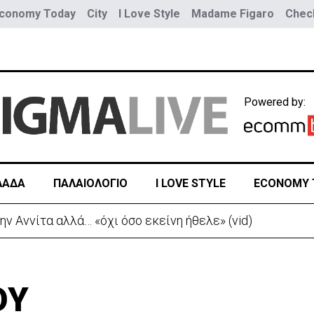
conomy Today
City
I Love Style
Madame Figaro
Check
Powered by:
ΛΑΔΑ
ΠΑΛΑΙΟΛΟΓΙΟ
I LOVE STYLE
ECONOMY 
Νέα προειδοποίηση για εξαιρετικά υψηλές θερμοκρασίες
ΟΥ