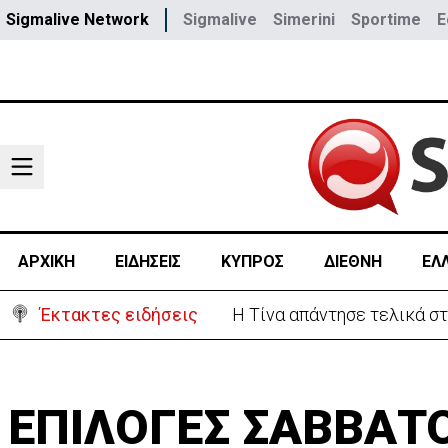
Sigmalive Network
Sigmalive
Simerini
Sportime
E
ΑΡΧΙΚΗ
ΕΙΔΗΣΕΙΣ
ΚΥΠΡΟΣ
ΔΙΕΘΝΗ
ΕΛ
Έκτακτες ειδήσεις
Στο «κίτρινο» η Κύπρος- 
ΕΠΙΛΟΓΕΣ ΣΑΒΒΑΤ