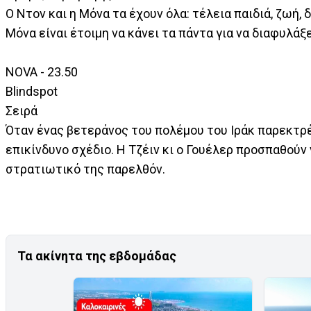
Ο Ντον και η Μόνα τα έχουν όλα: τέλεια παιδιά, ζωή, 
Μόνα είναι έτοιμη να κάνει τα πάντα για να διαφυλάξε
NOVA - 23.50
Blindspot
Σειρά
Όταν ένας βετεράνος του πολέμου του Ιράκ παρεκτρέ
επικίνδυνο σχέδιο. Η Τζέιν κι ο Γουέλερ προσπαθούν
στρατιωτικό της παρελθόν.
Τα ακίνητα της εβδομάδας