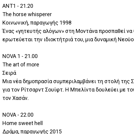
ΑΝΤ1 - 21.20
The horse whisperer
Κοινωνική, παραγωγής 1998
Ένας «γητευτής αλόγων» στη Μοντάνα προσπαθεί να 
ερωτεύεται την ιδιοκτήτριά του, μια δυναμική Νεοϋ
NOVA 1 - 21.00
The art of more
Σειρά
Μια νέα δημοπρασία συμπεριλαμβάνει τη στολή της Σά
για τον Ρίτσαρντ Σουίφτ. Η Μπελίντα δουλεύει με τ
τον Χασάν.
NOVA - 22.00
Home sweet hell
Δράμα, παραγωγής 2015