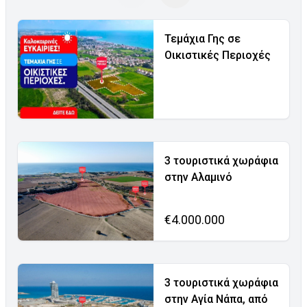
Τεμάχια Γης σε
Οικιστικές Περιοχές
3 τουριστικά χωράφια
στην Αλαμινό
€4.000.000
3 τουριστικά χωράφια
στην Αγία Νάπα, από