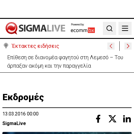
Powered by:
Search
Έκτακτες ειδήσεις
Ιταλία-Ισπανία: Στα άκρα η διπλωματική κόντρα για
το Σένγκεν
Εκδρομές
13.03.2016 00:00
SigmaLive