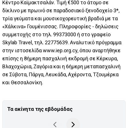
Κέντρο Καϊμακτσαλάν. Τιμή €500 το άτομο σε
δίκλινο με πρωινό σε παραδοσιακό ξενοδοχείο 3*,
τρία γεύματα και μουσικοχορευτική βραδιά με τα
«Χάλκινα» Γουμένισσας. Πληροφορίες - δηλώσεις
συμμετοχής στο τηλ. 99373000 ή στο γραφείο
Skylab Travel, τηλ. 22775639. Αναλυτικό πρόγραμμα
στην ιστοσελίδα www.iep.org.cy, όπου αναρτήθηκε
επίσης η 8ήμερη πασχαλινή εκδρομή σε Κέρκυρα,
Βλαχοχώρια, Ζαγόρια και η 6ήμερη μεταπασχαλινή
σε Σύβοτα, Πάργα, Λευκάδα, Αχέροντα, Τζουμέρκα
και Θεσσαλονίκη.
Τα ακίνητα της εβδομάδας