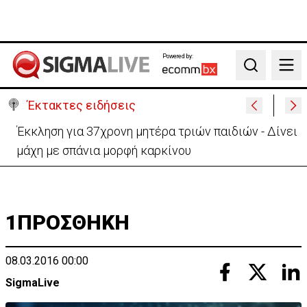
Powered by:
Search
Έκτακτες ειδήσεις
Γερμανία: Συγκρούστηκαν δύο τραμ - Τουλάχιστον
25 τραυματίες, οι 7 σοβαρά
1ΠΡΟΣΘΗΚΗ
08.03.2016 00:00
SigmaLive