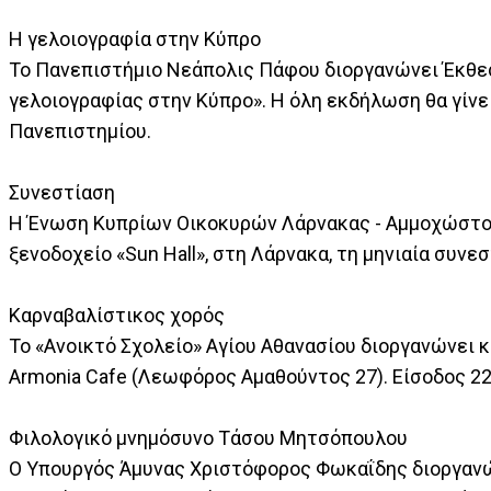
Η γελοιογραφία στην Κύπρο
Το Πανεπιστήμιο Νεάπολις Πάφου διοργανώνει Έκθεσ
γελοιογραφίας στην Κύπρο». Η όλη εκδήλωση θα γίνει 
Πανεπιστημίου.
Συνεστίαση
Η Ένωση Κυπρίων Οικοκυρών Λάρνακας - Αμμοχώστου δ
ξενοδοχείο «Sun Hall», στη Λάρνακα, τη μηνιαία συνε
Καρναβαλίστικος χορός
Το «Ανοικτό Σχολείο» Αγίου Αθανασίου διοργανώνει κα
Armonia Cafe (Λεωφόρος Αμαθούντος 27). Είσοδος 22
Φιλολογικό μνημόσυνο Τάσου Μητσόπουλου
Ο Υπουργός Άμυνας Χριστόφορος Φωκαΐδης διοργανώ