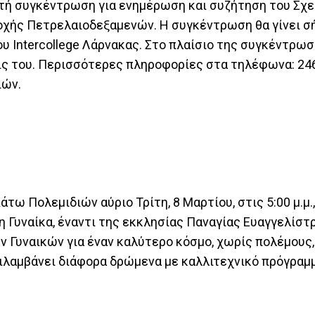
κτή συγκέντρωση για ενημέρωση και συζήτηση του Σχε
οχής Πετρελαιοδεξαμενών. Η συγκέντρωση θα γίνει σ
του Intercollege Λάρνακας. Στο πλαίσιο της συγκέντρωσ
ις του. Περισσότερες πληροφορίες στα τηλέφωνα: 24
ιών.
ω Πολεμιδιών αύριο Τρίτη, 8 Μαρτίου, στις 5:00 μ.μ.
 Γυναίκα, έναντι της εκκλησίας Παναγίας Ευαγγελίστρ
 Γυναικών για έναν καλύτερο κόσμο, χωρίς πολέμους
ριλαμβάνει διάφορα δρώμενα με καλλιτεχνικό πρόγραμ