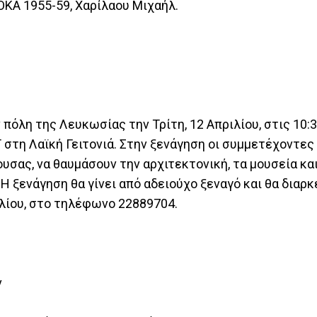
ΚΑ 1955-59, Χαρίλαου Μιχαήλ.
πόλη της Λευκωσίας την Τρίτη, 12 Απριλίου, στις 10:3
στη Λαϊκή Γειτονιά. Στην ξενάγηση οι συμμετέχοντες
υσας, να θαυμάσουν την αρχιτεκτονική, τα μουσεία και
Η ξενάγηση θα γίνει από αδειούχο ξεναγό και θα διαρκ
ιλίου, στο τηλέφωνο 22889704.
ν