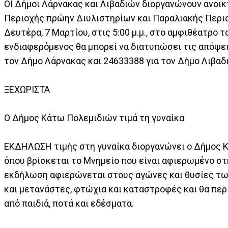
ΟΙ Δήμοι Λάρνακας και Λιβαδιών διοργανώνουν ανοι
Περιοχής πρώην Διυλιστηρίων και Παραλιακής Περι
Δευτέρα, 7 Μαρτίου, στις 5:00 μ.μ., στο αμφιθέατρο 
ενδιαφερόμενος θα μπορεί να διατυπώσει τις απόψε
τον Δήμο Λάρνακας και 24633388 για τον Δήμο Λιβαδ
ΞΕΧΩΡΙΣΤΑ
Ο Δήμος Κάτω Πολεμιδιών τιμά τη γυναίκα
ΕΚΔΗΛΩΣΗ τιμής στη γυναίκα διοργανώνει ο Δήμος Κάτ
όπου βρίσκεται το Μνημείο που είναι αφιερωμένο στη
εκδήλωση αφιερώνεται στους αγώνες και θυσίες των
και μετανάστες, φτώχια και καταστροφές και θα πε
από παιδιά, ποτά και εδέσματα.