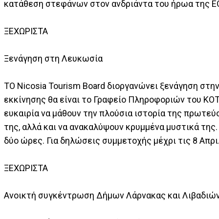
κατάθεση στεφάνων στον ανδριάντα του ήρωα της ΕΟ
ΞΕΧΩΡΙΣΤΑ
Ξενάγηση στη Λευκωσία
ΤΟ Nicosia Tourism Board διοργανώνει ξενάγηση στην 
εκκίνησης θα είναι το Γραφείο Πληροφοριών του ΚΟΤ 
ευκαιρία να μάθουν την πλούσια ιστορία της πρωτεύο
της, αλλά και να ανακαλύψουν κρυμμένα μυστικά της. 
δύο ώρες. Για δηλώσεις συμμετοχής μέχρι τις 8 Απρ
ΞΕΧΩΡΙΣΤΑ
Ανοικτή συγκέντρωση Δήμων Λάρνακας και Λιβαδιώ