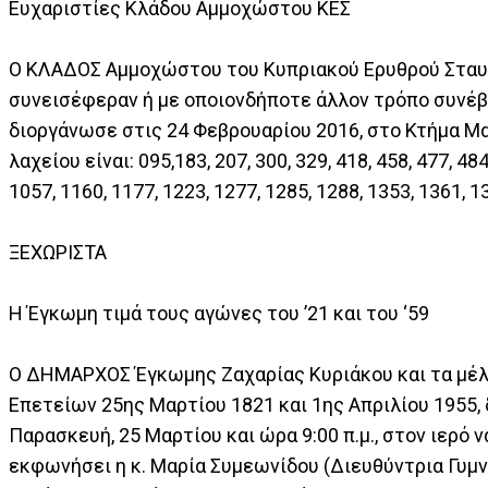
Ευχαριστίες Κλάδου Αμμοχώστου ΚΕΣ
Ο ΚΛΑΔΟΣ Αμμοχώστου του Κυπριακού Ερυθρού Σταυρο
συνεισέφεραν ή με οποιονδήποτε άλλον τρόπο συνέ
διοργάνωσε στις 24 Φεβρουαρίου 2016, στο Κτήμα Μα
λαχείου είναι: 095,183, 207, 300, 329, 418, 458, 477, 484,
1057, 1160, 1177, 1223, 1277, 1285, 1288, 1353, 1361, 1
ΞΕΧΩΡΙΣΤΑ
Η Έγκωμη τιμά τους αγώνες του ’21 και του ‘59
Ο ΔΗΜΑΡΧΟΣ Έγκωμης Ζαχαρίας Κυριάκου και τα μέλη
Επετείων 25ης Μαρτίου 1821 και 1ης Απριλίου 1955,
Παρασκευή, 25 Μαρτίου και ώρα 9:00 π.μ., στον ιερό
εκφωνήσει η κ. Μαρία Συμεωνίδου (Διευθύντρια Γυμν