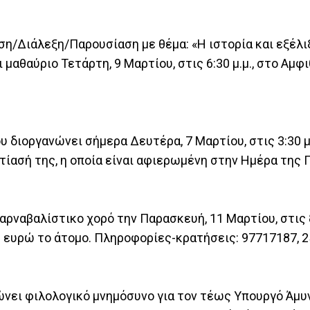
η/Διάλεξη/Παρουσίαση με θέμα: «Η ιστορία και εξέλι
μαθαύριο Τετάρτη, 9 Μαρτίου, στις 6:30 μ.μ., στο Αμφ
ιοργανώνει σήμερα Δευτέρα, 7 Μαρτίου, στις 3:30 μ.
στίασή της, η οποία είναι αφιερωμένη στην Ημέρα της Γ
ρναβαλίστικο χορό την Παρασκευή, 11 Μαρτίου, στις 8:
 ευρώ το άτομο. Πληροφορίες-κρατήσεις: 97717187, 
νει φιλολογικό μνημόσυνο για τον τέως Υπουργό Άμυ