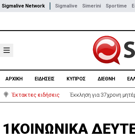
Sigmalive Network
Sigmalive
Simerini
Sportime
E
ΑΡΧΙΚΗ
ΕΙΔΗΣΕΙΣ
ΚΥΠΡΟΣ
ΔΙΕΘΝΗ
ΕΛ
Έκτακτες ειδήσεις
Έκκληση για 37χρονη μητέρ
1ΚΟΙΝΩΝΙΚΑ ΔΕΥΤ