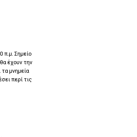
0 π.μ. Σημείο
 θα έχουν την
 τα μνημεία
έσει περί τις