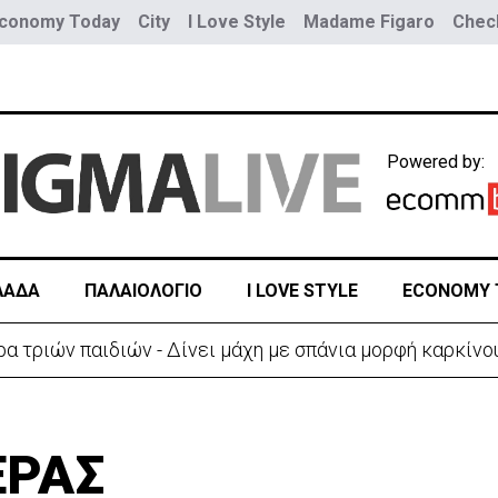
conomy Today
City
I Love Style
Madame Figaro
Check
Powered by:
ΛΑΔΑ
ΠΑΛΑΙΟΛΟΓΙΟ
I LOVE STYLE
ECONOMY 
α τριών παιδιών - Δίνει μάχη με σπάνια μορφή καρκίνο
ΕΡΑΣ