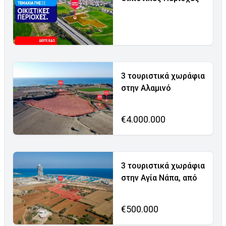
3 τουριστικά χωράφια
στην Αλαμινό
€4.000.000
3 τουριστικά χωράφια
στην Αγία Νάπα, από
€500.000