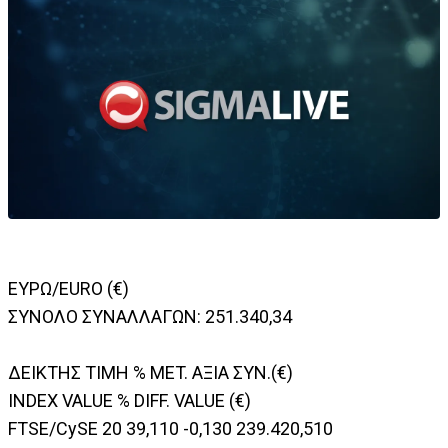
ΕΥΡΩ/EURO (€)
ΣΥΝΟΛΟ ΣΥΝΑΛΛΑΓΩΝ: 251.340,34
ΔΕΙΚΤΗΣ TIMH % MET. ΑΞΙΑ ΣΥΝ.(€)
INDEX VALUE % DIFF. VALUE (€)
FTSE/CySE 20 39,110 -0,130 239.420,510