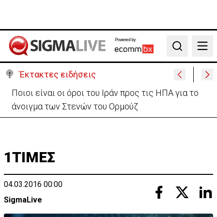
Powered by:
Search
Έκτακτες ειδήσεις
Υψηλές οι θερμοκρασίες με αυξημένη υγρασία
-«Στα παράλια είναι δύσκολα»
1ΤΙΜΕΣ
04.03.2016 00:00
SigmaLive