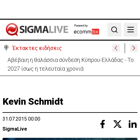
Powered by:
Search
Έκτακτες ειδήσεις
Θέλει να ξαναζωντανέψει την «Corner» o
Προύντζος - «Πληγώνει τις αναμνήσεις»
Kevin Schmidt
31.07.2015 00:00
SigmaLive