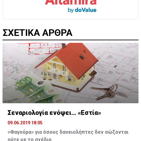
ΣΧΕΤΙΚΑ ΑΡΘΡΑ
Σεναριολογία ενόψει… «Εστία»
09.06.2019 18:05
«Φαγούρα» για όσους δανειολήπτες δεν σώζονται
ούτε με το σχέδιο