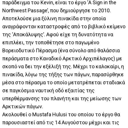
παράδειγμα του Kevin, είναι το έργο ‘A Sign in the
Northwest Passage’, που δημιούργησε το 2010.
Αποτελούσε µια ξύλινη πινακίδα στην οποία
αναγράφονταν καταστροφές από το βιβλικό κείμενο
της ‘Αποκάλυψης’. Αφού είχε τη δυνατότητα να
επιπλέει, την τοποθέτησε στο παγωμένο
Βορειοδυτικό Πέρασμα (ένα σύνολο από θαλάσσια
περάσματα στο Καναδικό Αρκτικό Αρχιπέλαγος) με
σκοπό να δει την εξέλιξή της. Μέχρι το καλοκαίρι, η
πινακίδα, λόγω της τήξης των πάγων, παρασύρθηκε
μέσα στο πέρασμα το οποίο μετατρέπεται σταδιακά
σε παγκόσμια ναυτική οδό εξαιτίας της
υπερθέρμανσης του πλανήτη και της μείωσης των
Αρκτικών πάγων.
Ακολουθεί ο Mustafa Hulusi του οποίου το έργο θα
παρουσιαστεί από τις 14 Αυγούστου μέχρι και τις