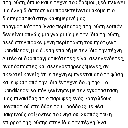
στη φύση, όπως και η τέχνη του δρόμου, ξεδιπλώνει
μια άλλη διάσταση και προεκτείνεται ακόμα πιο
διαπεραστικά στην καθημερινή μας
πραγματικότητα. Ένας περίπατος στη φύση λοιπόν
δεν είναι απλώς μια γνωριμία με την ίδια τη φύση,
αλλά στην προκειμένη περίπτωση του πρότζεκτ
‘Dandilands’, μια άμεση επαφή με την ίδια την τέχνη.
Αυτές οι δύο πραγματικότητες είναι αλληλένδετες,
αναπόσπαστες και αλληλοεπηρεαζόμενες, αν
σκεφτεί κανείς ότι η τέχνη εμπνέεται από τη φύση
και η φύση από την ίδια έντεχνη δομή της. Το
‘Dandilands’ λοιπόν ξεκίνησε µε την εγκατάσταση
μιας πινακίδας στις παρυφές ενός βραχώδους
μονοπατιού στα δάση του Τροόδους µε θέα
µακρινούς ορίζοντες του νησιού. Σκοπός του η
επιρροή της φύσης στην ίδια την τέχνη. Ένα