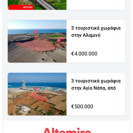
3 τουριστικά χωράφια
στην Αλαμινό
€4.000.000
3 τουριστικά χωράφια
στην Αγία Νάπα, από
€500.000