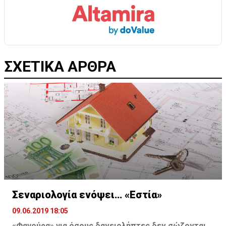
ΣΧΕΤΙΚΑ ΑΡΘΡΑ
Σεναριολογία ενόψει… «Εστία»
09.06.2019 18:05
«Φαγούρα» για όσους δανειολήπτες δεν σώζονται