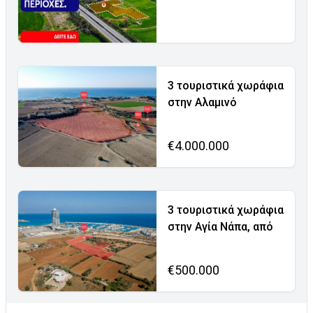
3 τουριστικά χωράφια
στην Αλαμινό
€4.000.000
3 τουριστικά χωράφια
στην Αγία Νάπα, από
€500.000