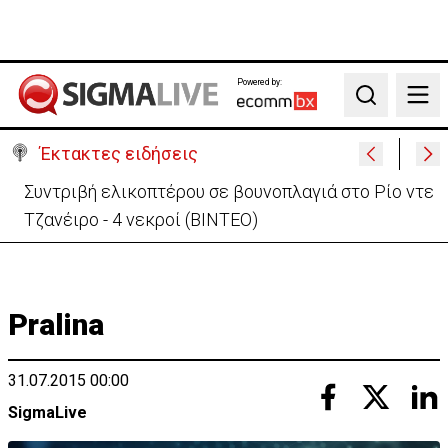
Powered by:
Search
Έκτακτες ειδήσεις
Συντριβή ελικοπτέρου σε βουνοπλαγιά στο Ρίο ντε
Τζανέιρο - 4 νεκροί (BINTEO)
Pralina
31.07.2015 00:00
SigmaLive