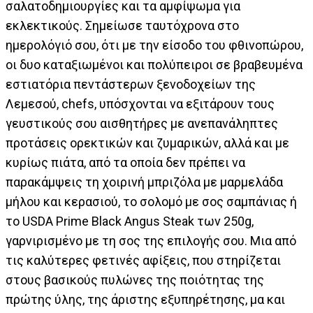
σαλατοδημιουργίες και τα αμφίψωμα για
εκλεκτικούς. Σημείωσε ταυτόχρονα στο
ημερολόγιό σου, ότι με την είσοδο του φθινοπώρου,
οι δυο καταξιωμένοι και πολύπειροι σε βραβευμένα
εστιατόρια πεντάστερων ξενοδοχείων της
Λεμεσού, chefs, υπόσχονται να εξιτάρουν τους
γευστικούς σου αισθητήρες με ανεπανάληπτες
προτάσεις ορεκτικών και ζυμαρικών, αλλά και με
κυρίως πιάτα, από τα οποία δεν πρέπει να
παρακάμψεις τη χοιρινή μπριζόλα με μαρμελάδα
μήλου και κερασιού, το σολομό με σος σαμπάνιας ή
το USDA Prime Black Angus Steak των 250g,
γαρνιρισμένο με τη σος της επιλογής σου. Μια από
τις καλύτερες φετινές αφίξεις, που στηρίζεται
στους βασικούς πυλώνες της ποιότητας της
πρώτης ύλης, της άριστης εξυπηρέτησης, μα και