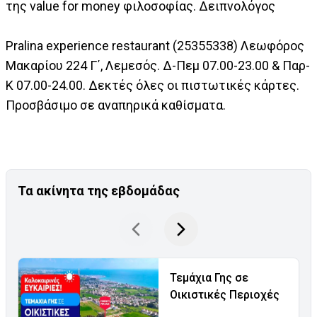
της value for money φιλοσοφίας. Δειπνολόγος
Pralina experience restaurant (25355338) Λεωφόρος
Μακαρίου 224 Γ΄, Λεμεσός. Δ-Πεμ 07.00-23.00 & Παρ-
Κ 07.00-24.00. Δεκτές όλες οι πιστωτικές κάρτες.
Προσβάσιμο σε αναπηρικά καθίσματα.
Τα ακίνητα της εβδομάδας
Τεμάχια Γης σε
Οικιστικές Περιοχές