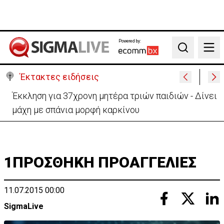
Powered by:
Search
Έκτακτες ειδήσεις
Γερμανία: Συγκρούστηκαν δύο τραμ - Τουλάχιστον
25 τραυματίες, οι 7 σοβαρά
1ΠΡΟΣΘΗΚΗ ΠΡΟΑΓΓΕΛΙΕΣ
11.07.2015 00:00
SigmaLive