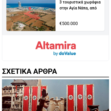
3 τουριστικά χωράφια
στην Αγία Νάπα, από
€500.000
ΣΧΕΤΙΚΑ ΑΡΘΡΑ