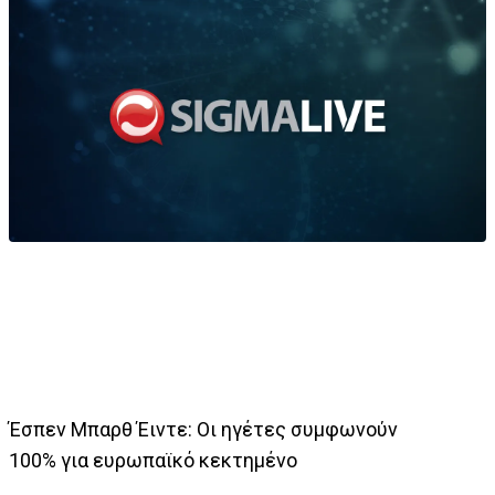
Έσπεν Μπαρθ Έιντε: Οι ηγέτες συμφωνούν
100% για ευρωπαϊκό κεκτημένο