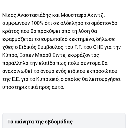
Νίκος Αναστασιάδης και Μουσταφά Ακιντζί
συμφωνούν 100% ότι σε ολόκληρο το ομόσπονδο
κράτος που θα προκύψει από τη λύση θα
εφαρμόζεται το ευρωπαϊκό κεκτημένο, δήλωσε
χθες ο Ειδικός Σύμβουλος του Γ.Γ. του ΟΗΕ για την
Κύπρο, Έσπεν Μπαρθ Έιντε, εκφράζοντας
παράλληλα την ελπίδα πως πολύ σύντομα θα
ανακοινωθεί το όνομα ενός ειδικού εκπροσώπου
της Ε.Ε. για το Κυπριακό, ο οποίος θα λειτουργήσει
υποστηρικτικά προς αυτό.
Τα ακίνητα της εβδομάδας